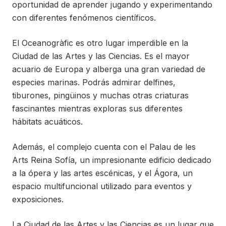
oportunidad de aprender jugando y experimentando
con diferentes fenómenos científicos.
El Oceanogràfic es otro lugar imperdible en la
Ciudad de las Artes y las Ciencias. Es el mayor
acuario de Europa y alberga una gran variedad de
especies marinas. Podrás admirar delfines,
tiburones, pingüinos y muchas otras criaturas
fascinantes mientras exploras sus diferentes
hábitats acuáticos.
Además, el complejo cuenta con el Palau de les
Arts Reina Sofía, un impresionante edificio dedicado
a la ópera y las artes escénicas, y el Ágora, un
espacio multifuncional utilizado para eventos y
exposiciones.
La Ciudad de las Artes y las Ciencias es un lugar que