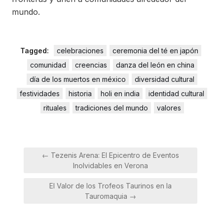
mundo.
Tagged:
celebraciones
ceremonia del té en japón
comunidad
creencias
danza del león en china
día de los muertos en méxico
diversidad cultural
festividades
historia
holi en india
identidad cultural
rituales
tradiciones del mundo
valores
Navegación
← Tezenis Arena: El Epicentro de Eventos
de
Inolvidables en Verona
entradas
El Valor de los Trofeos Taurinos en la
Tauromaquia →