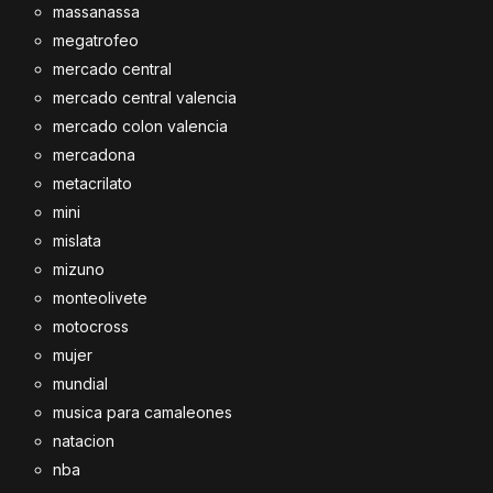
massanassa
megatrofeo
mercado central
mercado central valencia
mercado colon valencia
mercadona
metacrilato
mini
mislata
mizuno
monteolivete
motocross
mujer
mundial
musica para camaleones
natacion
nba