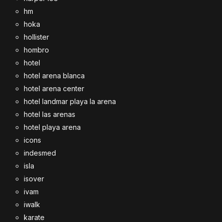
hm
hoka
hollister
hombro
hotel
hotel arena blanca
hotel arena center
hotel landmar playa la arena
hotel las arenas
hotel playa arena
icons
indesmed
isla
isover
ivam
iwalk
karate