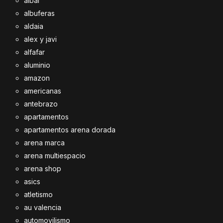
albal
albuferas
aldaia
alex y javi
alfafar
aluminio
amazon
americanas
antebrazo
apartamentos
apartamentos arena dorada
arena marca
arena multiespacio
arena shop
asics
atletismo
au valencia
automovilismo