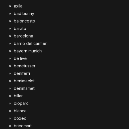
axila
bad bunny
baloncesto
barato
barcelona
barrio del carmen
bayern munich
be live
benetusser
beniferri
benimaclet
benimamet
billar
bioparc
blanca
boxeo
bricomart