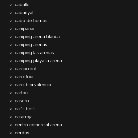
caballo
cabanyal
cabo de hornos
campanar
camping arena blanca
camping arenas
camping las arenas
camping playa la arena
carcaixent
carrefour
carril bici valencia
carton
casero
cat's best
catarroja
centro comercial arena
cerdos