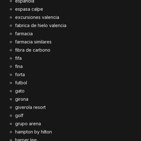
española
espasa calpe
excursiones valencia
fabrica de hielo valencia
farmacia
farmacia similares
fibra de carbono
fifa
fina
forta
futbol
gato
girona
giverola resort
golf
grupo arena
hampton by hilton
harper lee