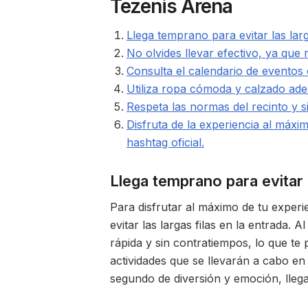
Tezenis Arena
Llega temprano para evitar las larg
No olvides llevar efectivo, ya que 
Consulta el calendario de eventos c
Utiliza ropa cómoda y calzado ade
Respeta las normas del recinto y s
Disfruta de la experiencia al máxi
hashtag oficial.
Llega temprano para evitar l
Para disfrutar al máximo de tu exper
evitar las largas filas en la entrada. 
rápida y sin contratiempos, lo que te 
actividades que se llevarán a cabo en
segundo de diversión y emoción, lleg