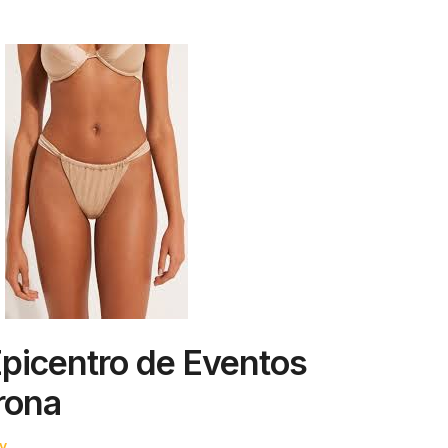
Epicentro de Eventos
rona
y