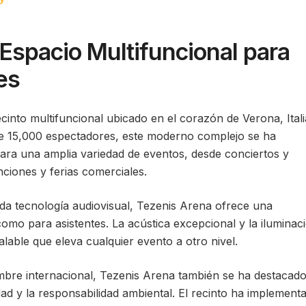
Espacio Multifuncional para
es
into multifuncional ubicado en el corazón de Verona, Itali
e 15,000 espectadores, este moderno complejo se ha
para una amplia variedad de eventos, desde conciertos y
ciones y ferias comerciales.
a tecnología audiovisual, Tezenis Arena ofrece una
como para asistentes. La acústica excepcional y la iluminac
lable que eleva cualquier evento a otro nivel.
bre internacional, Tezenis Arena también se ha destacad
ad y la responsabilidad ambiental. El recinto ha implement