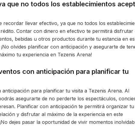
 ya que no todos los establecimientos acep
e recordar llevar efectivo, ya que no todos los establecimi
rédito. Contar con dinero en efectivo te permitirá disfrutar
entos, bebidas u otros productos durante tu estancia en es
¡No olvides planificar con anticipación y asegurarte de ten
máximo tu experiencia en Tezenis Arena!
ventos con anticipación para planificar tu
anticipación para planificar tu visita a Tezenis Arena. Al
podrás asegurarte de no perderte los espectáculos, concie
resan. Planificar con anticipación te permitirá organizar tu
lación y disfrutar al máximo de la experiencia en este
 ¡No dejes pasar la oportunidad de vivir momentos inolvidab