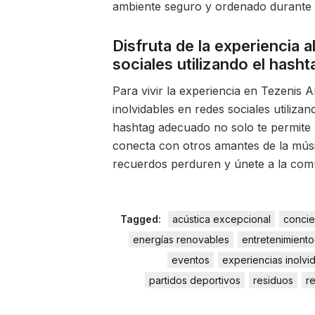
ambiente seguro y ordenado durante 
Disfruta de la experiencia
sociales utilizando el hashta
Para vivir la experiencia en Tezenis
inolvidables en redes sociales utiliza
hashtag adecuado no solo te permite 
conecta con otros amantes de la músi
recuerdos perduren y únete a la comu
Tagged:
acústica excepcional
concie
energías renovables
entretenimiento
eventos
experiencias inolvi
partidos deportivos
residuos
r