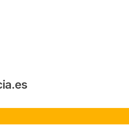
ia.es