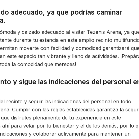
ado adecuado, ya que podrías caminar
a.
cómoda y calzado adecuado al visitar Tezenis Arena, ya qu
nte durante tu estancia en este amplio recinto multifuncio
ermitan moverte con facilidad y comodidad garantizará qu
en este espacio tan vibrante y lleno de actividades. ¡Prepár
 toda la comodidad que mereces!
nto y sigue las indicaciones del personal e
l recinto y seguir las indicaciones del personal en todo
na. Cumplir con las reglas establecidas garantiza la segur
a que disfrutes plenamente de tu experiencia en este
 ahí para velar por tu bienestar y el de los demás, por lo 
 indicaciones y colaborar activamente para mantener un