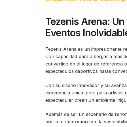
on
in
Tezenis Arena: Un 
Eventos Inolvidabl
Tezenis Arena es un impresionante rec
Con capacidad para albergar a más d
convertido en el lugar de referencia 
espectáculos deportivos hasta conven
Con su diseño innovador y su avanzad
experiencia única tanto para artistas 
espectacular crean un ambiente inigua
Además de ser un escenario de renom
por su compromiso con la sostenibilid