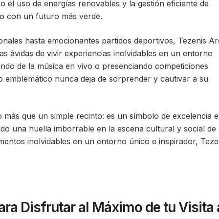
o el uso de energías renovables y la gestión eficiente de
o con un futuro más verde.
ionales hasta emocionantes partidos deportivos, Tezenis A
s ávidas de vivir experiencias inolvidables en un entorno
tando de la música en vivo o presenciando competiciones
o emblemático nunca deja de sorprender y cautivar a su
más que un simple recinto: es un símbolo de excelencia 
do una huella imborrable en la escena cultural y social de
mentos inolvidables en un entorno único e inspirador, Teze
ra Disfrutar al Máximo de tu Visita 