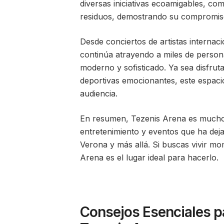
diversas iniciativas ecoamigables, com
residuos, demostrando su compromis
Desde conciertos de artistas internac
continúa atrayendo a miles de persona
moderno y sofisticado. Ya sea disfru
deportivas emocionantes, este espaci
audiencia.
En resumen, Tezenis Arena es mucho 
entretenimiento y eventos que ha deja
Verona y más allá. Si buscas vivir mo
Arena es el lugar ideal para hacerlo.
Consejos Esenciales pa