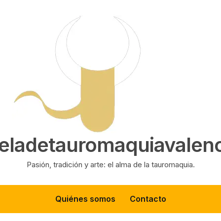
eladetauromaquiavalenc
Pasión, tradición y arte: el alma de la tauromaquia.
Quiénes somos
Contacto