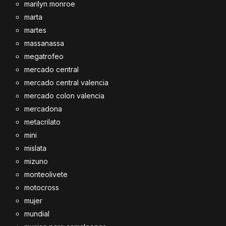
marilyn monroe
marta
martes
massanassa
megatrofeo
mercado central
mercado central valencia
mercado colon valencia
mercadona
metacrilato
mini
mislata
mizuno
monteolivete
motocross
mujer
mundial