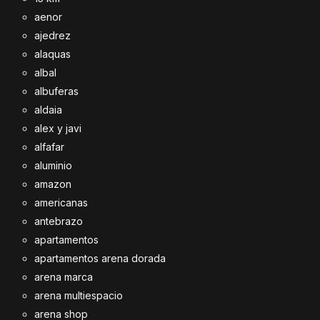
aenor
ajedrez
alaquas
albal
albuferas
aldaia
alex y javi
alfafar
aluminio
amazon
americanas
antebrazo
apartamentos
apartamentos arena dorada
arena marca
arena multiespacio
arena shop