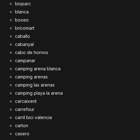
bioparc
blanca
boxeo
bricomart
caballo
cabanyal
cabo de hornos
campanar
camping arena blanca
camping arenas
camping las arenas
camping playa la arena
carcaixent
carrefour
carril bici valencia
carton
casero