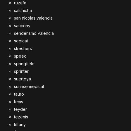
ruzafa
salchicha
san nicolas valencia
saucony
senderismo valencia
sepicat
skechers
speed
springfield
sprinter
suerteya
sunrise medical
tauro
tenis
teyder
tezenis
tiffany