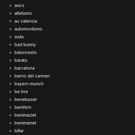
asics
atletismo
au valencia
automovilismo
axila
bad bunny
baloncesto
barato
barcelona
barrio del carmen
bayern munich
be live
benetusser
beniferri
benimaclet
benimamet
billar