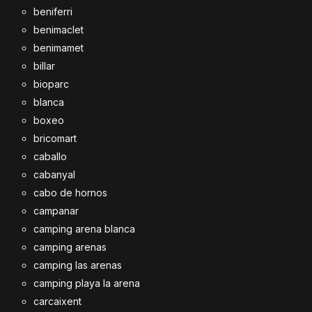
beniferri
benimaclet
benimamet
billar
bioparc
blanca
boxeo
bricomart
caballo
cabanyal
cabo de hornos
campanar
camping arena blanca
camping arenas
camping las arenas
camping playa la arena
carcaixent