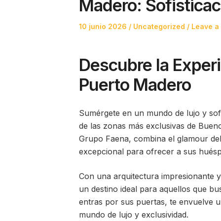
Madero: Sofistica
Posted
Posted
10 junio 2026
Uncategorized
Leave a
on
in
Descubre la Experi
Puerto Madero
Sumérgete en un mundo de lujo y sof
de las zonas más exclusivas de Bueno
Grupo Faena, combina el glamour del 
excepcional para ofrecer a sus huésp
Con una arquitectura impresionante 
un destino ideal para aquellos que b
entras por sus puertas, te envuelve u
mundo de lujo y exclusividad.