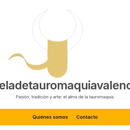
eladetauromaquiavalenc
Pasión, tradición y arte: el alma de la tauromaquia.
Quiénes somos
Contacto