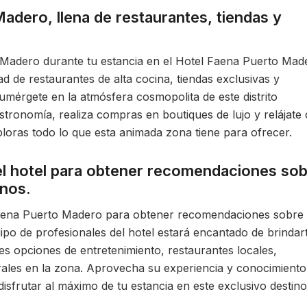
adero, llena de restaurantes, tiendas y
 Madero durante tu estancia en el Hotel Faena Puerto Mad
 de restaurantes de alta cocina, tiendas exclusivas y
umérgete en la atmósfera cosmopolita de este distrito
astronomía, realiza compras en boutiques de lujo y relájate
ploras todo lo que esta animada zona tiene para ofrecer.
el hotel para obtener recomendaciones so
anos.
Faena Puerto Madero para obtener recomendaciones sobre
uipo de profesionales del hotel estará encantado de brindar
es opciones de entretenimiento, restaurantes locales,
urales en la zona. Aprovecha su experiencia y conocimiento
disfrutar al máximo de tu estancia en este exclusivo destin