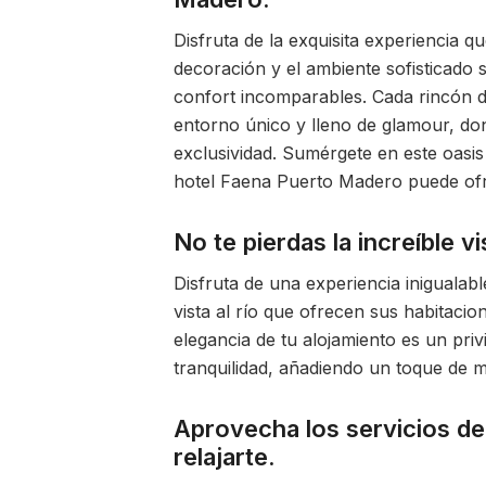
Disfruta de la exquisita experiencia q
decoración y el ambiente sofisticado
confort incomparables. Cada rincón d
entorno único y lleno de glamour, don
exclusividad. Sumérgete en este oasis
hotel Faena Puerto Madero puede ofr
No te pierdas la increíble vi
Disfruta de una experiencia inigualab
vista al río que ofrecen sus habitaci
elegancia de tu alojamiento es un priv
tranquilidad, añadiendo un toque de m
Aprovecha los servicios de 
relajarte.