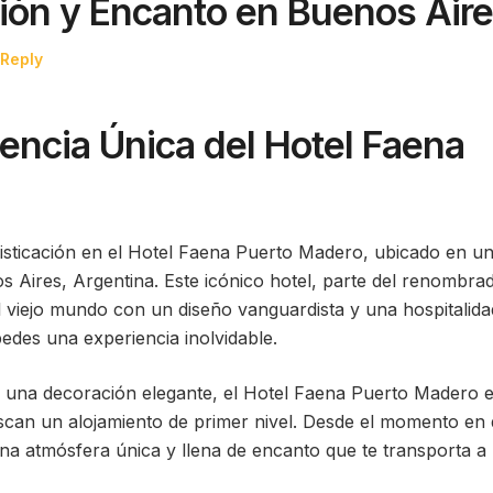
ción y Encanto en Buenos Air
 Reply
encia Única del Hotel Faena
isticación en el Hotel Faena Puerto Madero, ubicado en u
s Aires, Argentina. Este icónico hotel, parte del renombra
viejo mundo con un diseño vanguardista y una hospitalida
edes una experiencia inolvidable.
y una decoración elegante, el Hotel Faena Puerto Madero 
uscan un alojamiento de primer nivel. Desde el momento en
na atmósfera única y llena de encanto que te transporta a