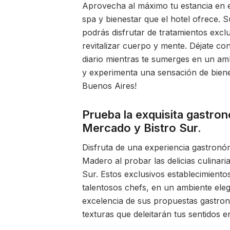
Aprovecha al máximo tu estancia en e
spa y bienestar que el hotel ofrece. 
podrás disfrutar de tratamientos excl
revitalizar cuerpo y mente. Déjate co
diario mientras te sumerges en un amb
y experimenta una sensación de bienes
Buenos Aires!
Prueba la exquisita gastron
Mercado y Bistro Sur.
Disfruta de una experiencia gastronó
Madero al probar las delicias culinar
Sur. Estos exclusivos establecimiento
talentosos chefs, en un ambiente ele
excelencia de sus propuestas gastron
texturas que deleitarán tus sentidos 