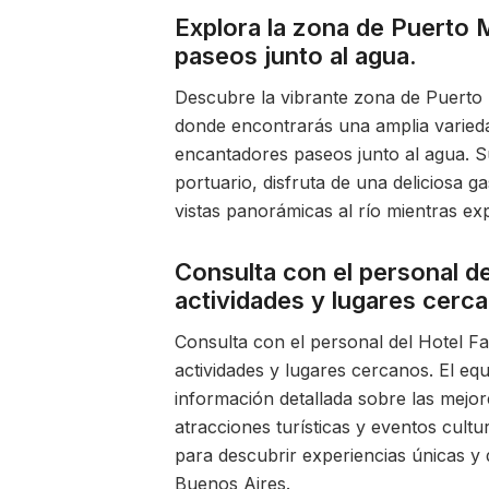
Explora la zona de Puerto M
paseos junto al agua.
Descubre la vibrante zona de Puerto
donde encontrarás una amplia variedad
encantadores paseos junto al agua. S
portuario, disfruta de una deliciosa g
vistas panorámicas al río mientras ex
Consulta con el personal d
actividades y lugares cerc
Consulta con el personal del Hotel 
actividades y lugares cercanos. El eq
información detallada sobre las mejor
atracciones turísticas y eventos cult
para descubrir experiencias únicas y 
Buenos Aires.