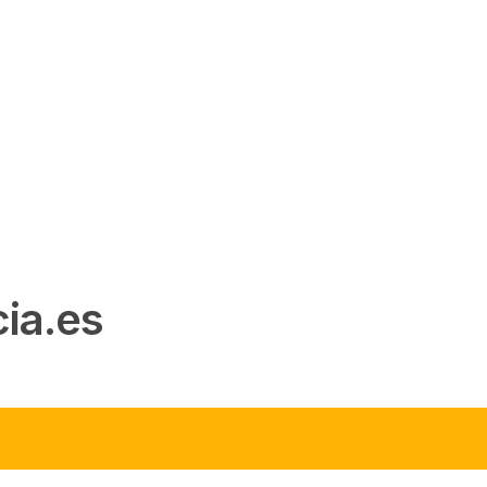
ia.es