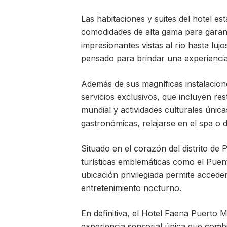
Las habitaciones y suites del hotel es
comodidades de alta gama para garan
impresionantes vistas al río hasta lu
pensado para brindar una experiencia 
Además de sus magníficas instalacio
servicios exclusivos, que incluyen re
mundial y actividades culturales únic
gastronómicas, relajarse en el spa o 
Situado en el corazón del distrito de
turísticas emblemáticas como el Puen
ubicación privilegiada permite acceder
entretenimiento nocturno.
En definitiva, el Hotel Faena Puert
experiencia sensorial única que combi