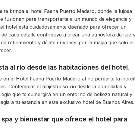
ue te brinda el hotel Faena Puerto Madero, donde la lujosa
 se fusionan para transportarte a un mundo de elegancia y
el hotel está cuidadosamente diseñado para ofrecer un
de cada detalle contribuye a crear una atmósfera de lujo 
 de refinamiento y déjate envolver por la magia que solo el
ecer.
sta al río desde las habitaciones del hotel.
le en el Hotel Faena Puerto Madero al no perderte la increí
ones. Contemplar el majestuoso río desde la comodidad y
ilegio que te sumergirá en un entorno de belleza natural y
agia a tu estancia en este exclusivo hotel de Buenos Aires.
spa y bienestar que ofrece el hotel para