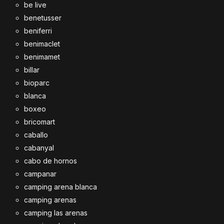
be live
benetusser
beniferri
benimaclet
benimamet
billar
bioparc
blanca
boxeo
bricomart
caballo
cabanyal
cabo de hornos
campanar
camping arena blanca
camping arenas
camping las arenas