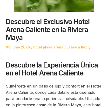
Descubre el Exclusivo Hotel
Arena Caliente en la Riviera
Maya
Posted
Posted
09 junio 2026
hotel playa arena
Leave a Reply
on
in
Descubre la Experiencia Única
en el Hotel Arena Caliente
Sumérgete en un oasis de lujo y confort en el Hotel
Arena Caliente, donde cada detalle está diseñado
para brindarte una experiencia inolvidable. Ubicado
en la pintoresca costa de la Riviera Maya, este hotel