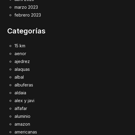
marzo 2023
febrero 2023
Categorías
15 km
aenor
ajedrez
alaquas
albal
albuferas
aldaia
alex y javi
alfafar
aluminio
amazon
americanas