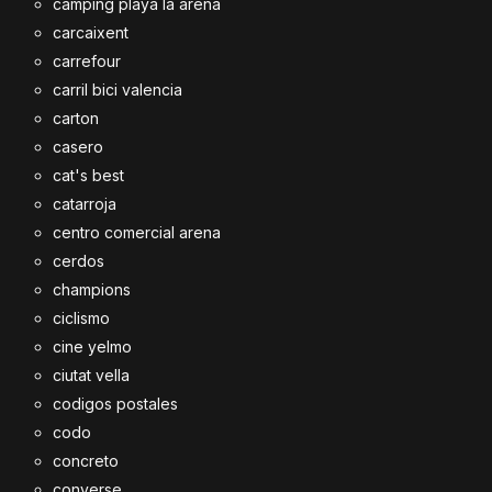
camping playa la arena
carcaixent
carrefour
carril bici valencia
carton
casero
cat's best
catarroja
centro comercial arena
cerdos
champions
ciclismo
cine yelmo
ciutat vella
codigos postales
codo
concreto
converse