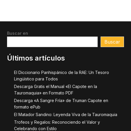
Buscar en
Buscar
Últimos artículos
El Diccionario Panhispánico de la RAE: Un Tesoro
Lingüístico para Todos
Descarga Gratis el Manual «El Capote en la
Tauromaquia» en Formato PDF
Descarga «A Sangre Fría» de Truman Capote en
formato ePub
El Matador Sandino: Leyenda Viva de la Tauromaquia
Trofeos y Regalos: Reconociendo el Valor y
Celebrando con Estilo