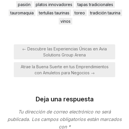
pasión
platos innovadores
tapas tradicionales
tauromaquia
tertulias taurinas
toreo
tradición taurina
vinos
Navegación
← Descubre las Experiencias Únicas en Avia
de
Solutions Group Arena
entradas
Atrae la Buena Suerte en tus Emprendimientos
con Amuletos para Negocios →
Deja una respuesta
Tu dirección de correo electrónico no será
publicada.
Los campos obligatorios están marcados
con
*