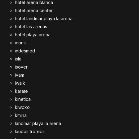
hotel arena blanca
hotel arena center
hotel landmar playa la arena
hotel las arenas
hotel playa arena
icons
indesmed
isla
isover
ivam
iwalk
karate
kinetica
kiwoko
kmina
landmar playa la arena
laudos trofeos