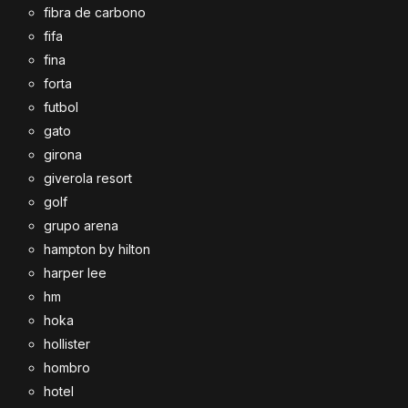
fibra de carbono
fifa
fina
forta
futbol
gato
girona
giverola resort
golf
grupo arena
hampton by hilton
harper lee
hm
hoka
hollister
hombro
hotel