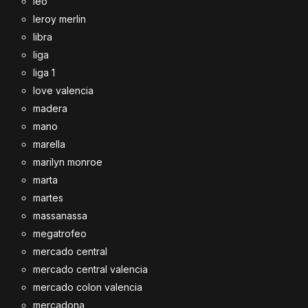
leo
leroy merlin
libra
liga
liga 1
love valencia
madera
mano
marella
marilyn monroe
marta
martes
massanassa
megatrofeo
mercado central
mercado central valencia
mercado colon valencia
mercadona