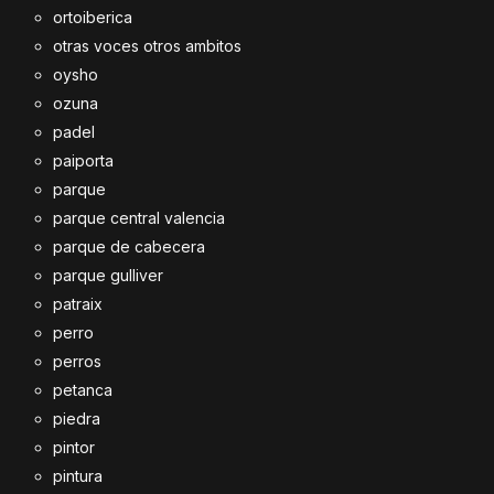
ortoiberica
otras voces otros ambitos
oysho
ozuna
padel
paiporta
parque
parque central valencia
parque de cabecera
parque gulliver
patraix
perro
perros
petanca
piedra
pintor
pintura