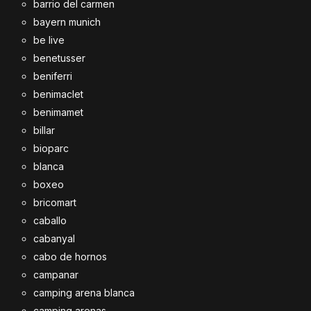
barrio del carmen
bayern munich
be live
benetusser
beniferri
benimaclet
benimamet
billar
bioparc
blanca
boxeo
bricomart
caballo
cabanyal
cabo de hornos
campanar
camping arena blanca
camping arenas