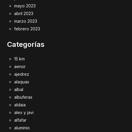
mayo 2023
abril 2023
marzo 2023
febrero 2023
Categorías
15 km
aenor
ajedrez
alaquas
albal
albuferas
aldaia
alex y javi
alfafar
aluminio