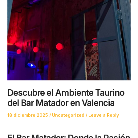
Descubre el Ambiente Taurino
del Bar Matador en Valencia
Posted
Posted
18 diciembre 2025
Uncategorized
Leave a Reply
on
in