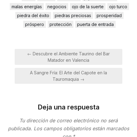
malas energías
negocios
ojo de la suerte
ojo turco
piedra del éxito
piedras preciosas
prosperidad
próspero
protección
puerta de entrada
Navegación
← Descubre el Ambiente Taurino del Bar
de
Matador en Valencia
entradas
A Sangre Fría: El Arte del Capote en la
Tauromaquia →
Deja una respuesta
Tu dirección de correo electrónico no será
publicada.
Los campos obligatorios están marcados
con
*