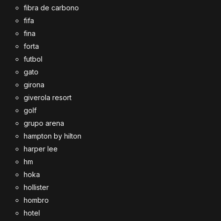
fibra de carbono
fifa
fina
forta
futbol
gato
girona
giverola resort
golf
grupo arena
hampton by hilton
harper lee
hm
hoka
hollister
hombro
hotel