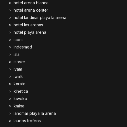
hotel arena blanca
hotel arena center
hotel landmar playa la arena
hotel las arenas
hotel playa arena
icons
indesmed
isla
isover
ivam
iwalk
karate
kinetica
kiwoko
kmina
landmar playa la arena
laudos trofeos