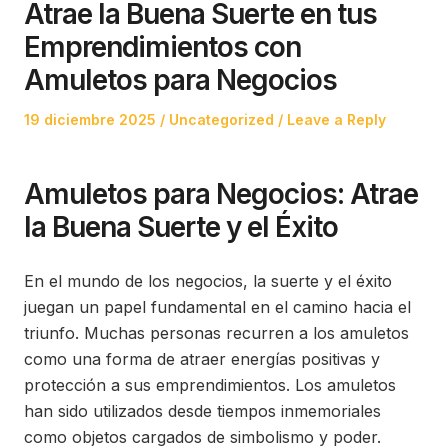
Atrae la Buena Suerte en tus
Emprendimientos con
Amuletos para Negocios
Posted
Posted
19 diciembre 2025
Uncategorized
Leave a Reply
on
in
Amuletos para Negocios: Atrae
la Buena Suerte y el Éxito
En el mundo de los negocios, la suerte y el éxito
juegan un papel fundamental en el camino hacia el
triunfo. Muchas personas recurren a los amuletos
como una forma de atraer energías positivas y
protección a sus emprendimientos. Los amuletos
han sido utilizados desde tiempos inmemoriales
como objetos cargados de simbolismo y poder.