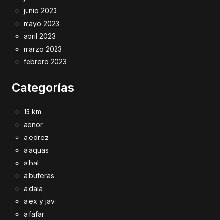
junio 2023
mayo 2023
abril 2023
marzo 2023
febrero 2023
Categorías
15 km
aenor
ajedrez
alaquas
albal
albuferas
aldaia
alex y javi
alfafar