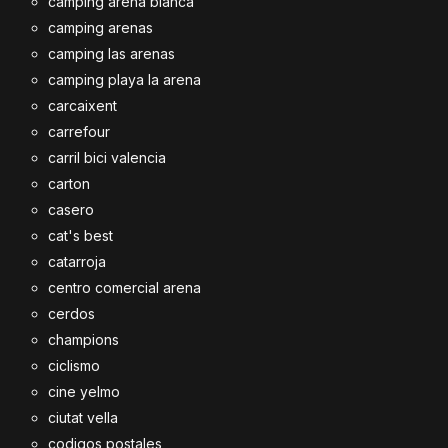
camping arena blanca
camping arenas
camping las arenas
camping playa la arena
carcaixent
carrefour
carril bici valencia
carton
casero
cat's best
catarroja
centro comercial arena
cerdos
champions
ciclismo
cine yelmo
ciutat vella
codigos postales