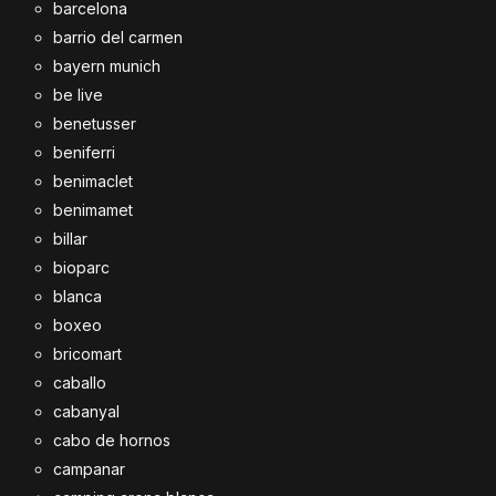
barcelona
barrio del carmen
bayern munich
be live
benetusser
beniferri
benimaclet
benimamet
billar
bioparc
blanca
boxeo
bricomart
caballo
cabanyal
cabo de hornos
campanar