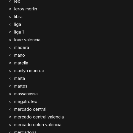
leo
leroy merlin
libra
liga
liga 1
love valencia
madera
mano
marella
marilyn monroe
marta
martes
massanassa
megatrofeo
mercado central
mercado central valencia
mercado colon valencia
mercadona