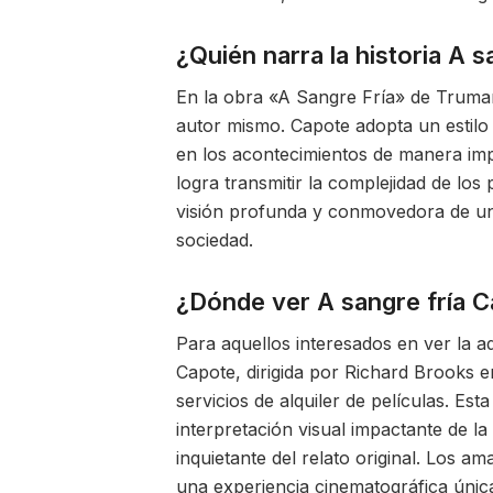
¿Quién narra la historia A s
En la obra «A Sangre Fría» de Truman
autor mismo. Capote adopta un estilo 
en los acontecimientos de manera imp
logra transmitir la complejidad de lo
visión profunda y conmovedora de un
sociedad.
¿Dónde ver A sangre fría 
Para aquellos interesados en ver la 
Capote, dirigida por Richard Brooks 
servicios de alquiler de películas. Est
interpretación visual impactante de la
inquietante del relato original. Los a
una experiencia cinematográfica únic