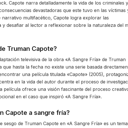
ck. Capote narra detalladamente la vida de los criminales 
 consecuencias devastadoras que este tuvo en las víctimas 
narrativo multifacético, Capote logra explorar las
y desafiar al lector a reflexionar sobre la naturaleza del m
 de Truman Capote?
daptación televisiva de la obra «A Sangre Fría» de Truman
a que hasta la fecha no existe una serie basada directamen
encontrar una película titulada «Capote» (2005), protagon
ntra en la vida del autor durante el proceso de investigac
a película ofrece una visión fascinante del proceso creativ
cional en el caso que inspiró «A Sangre Fría».
n Capote a sangre fría?
ble sesgo de Truman Capote en «A Sangre Fría» es un tema