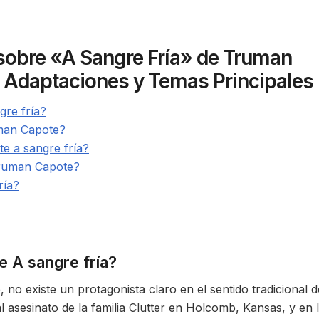
sobre «A Sangre Fría» de Truman
, Adaptaciones y Temas Principales
gre fría?
uman Capote?
e a sangre fría?
Truman Capote?
ría?
e A sangre fría?
no existe un protagonista claro en el sentido tradicional d
l asesinato de la familia Clutter en Holcomb, Kansas, y en 