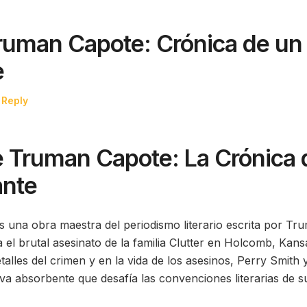
Truman Capote: Crónica de un
e
 Reply
e Truman Capote: La Crónica 
ante
s una obra maestra del periodismo literario escrita por Tr
a el brutal asesinato de la familia Clutter en Holcomb, Kans
alles del crimen y en la vida de los asesinos, Perry Smith 
va absorbente que desafía las convenciones literarias de s