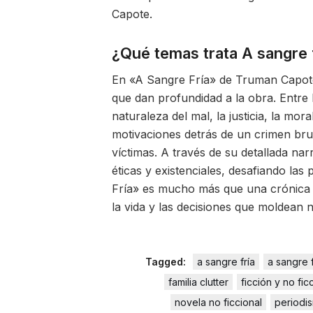
Capote.
¿Qué temas trata A sangre 
En «A Sangre Fría» de Truman Capot
que dan profundidad a la obra. Entre 
naturaleza del mal, la justicia, la mo
motivaciones detrás de un crimen bru
víctimas. A través de su detallada narr
éticas y existenciales, desafiando las
Fría» es mucho más que una crónica d
la vida y las decisiones que moldean n
Tagged:
a sangre fría
a sangre 
familia clutter
ficción y no fic
novela no ficcional
periodis