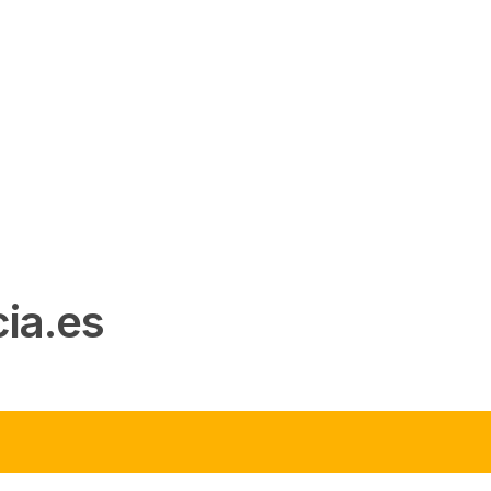
ia.es