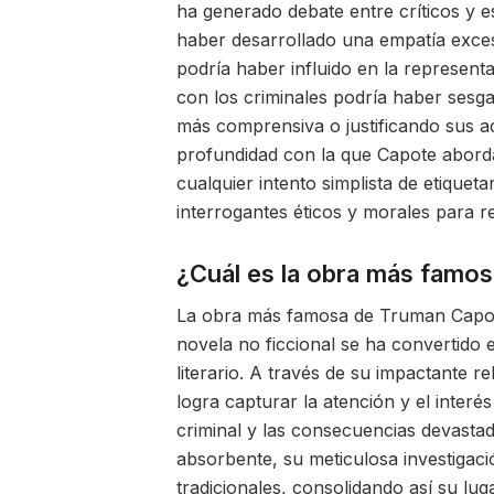
ha generado debate entre críticos y 
haber desarrollado una empatía exces
podría haber influido en la represent
con los criminales podría haber sesg
más comprensiva o justificando sus a
profundidad con la que Capote aborda
cualquier intento simplista de etiquet
interrogantes éticos y morales para re
¿Cuál es la obra más famo
La obra más famosa de Truman Capote
novela no ficcional se ha convertido e
literario. A través de su impactante re
logra capturar la atención y el interé
criminal y las consecuencias devastad
absorbente, su meticulosa investigaci
tradicionales, consolidando así su l