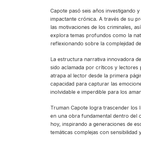
Capote pasó seis años investigando y 
impactante crónica. A través de su p
las motivaciones de los criminales, as
explora temas profundos como la natura
reflexionando sobre la complejidad d
La estructura narrativa innovadora de
sido aclamada por críticos y lectores
atrapa al lector desde la primera pági
capacidad para capturar las emocion
inolvidable e imperdible para los amant
Truman Capote logra trascender los lí
en una obra fundamental dentro del c
hoy, inspirando a generaciones de es
temáticas complejas con sensibilidad 