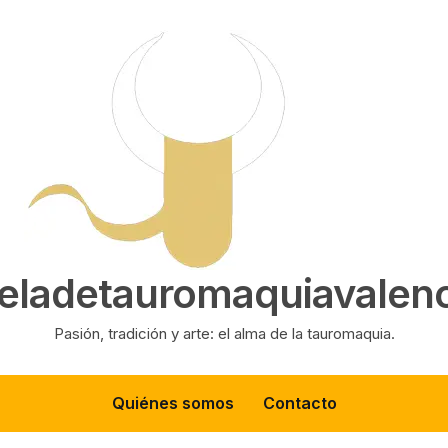
eladetauromaquiavalenc
Pasión, tradición y arte: el alma de la tauromaquia.
Quiénes somos
Contacto