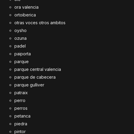
ora valencia
ortoiberica
otras voces otros ambitos
oysho
ozuna
padel
paiporta
parque
parque central valencia
parque de cabecera
parque gulliver
patraix
perro
perros
petanca
piedra
pintor