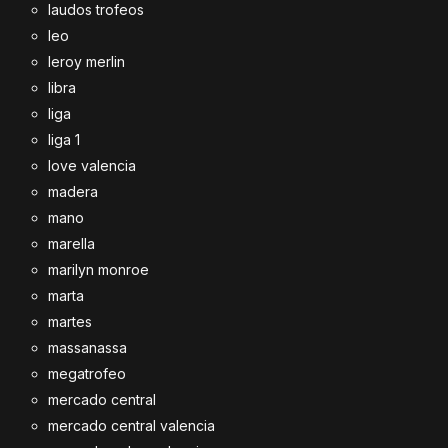
laudos trofeos
leo
leroy merlin
libra
liga
liga 1
love valencia
madera
mano
marella
marilyn monroe
marta
martes
massanassa
megatrofeo
mercado central
mercado central valencia