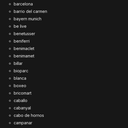
barcelona
barrio del carmen
bayern munich
be live
benetusser
beniferri
benimaclet
benimamet
billar
bioparc
blanca
boxeo
bricomart
caballo
cabanyal
cabo de hornos
campanar