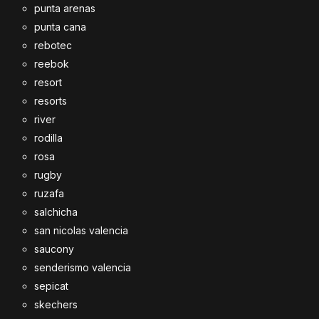
punta arenas
punta cana
rebotec
reebok
resort
resorts
river
rodilla
rosa
rugby
ruzafa
salchicha
san nicolas valencia
saucony
senderismo valencia
sepicat
skechers