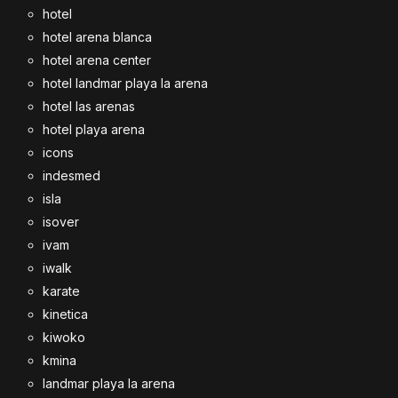
hotel
hotel arena blanca
hotel arena center
hotel landmar playa la arena
hotel las arenas
hotel playa arena
icons
indesmed
isla
isover
ivam
iwalk
karate
kinetica
kiwoko
kmina
landmar playa la arena