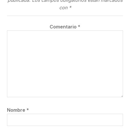
publicada.
Los campos obligatorios están marcados
con
*
Comentario
*
Nombre
*