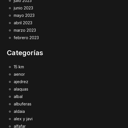
julio 2023
junio 2023
mayo 2023
abril 2023
marzo 2023
febrero 2023
Categorías
15 km
aenor
ajedrez
alaquas
albal
albuferas
aldaia
alex y javi
alfafar