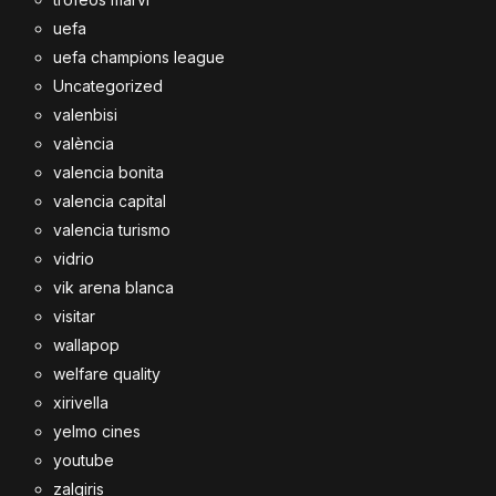
uefa
uefa champions league
Uncategorized
valenbisi
valència
valencia bonita
valencia capital
valencia turismo
vidrio
vik arena blanca
visitar
wallapop
welfare quality
xirivella
yelmo cines
youtube
zalgiris