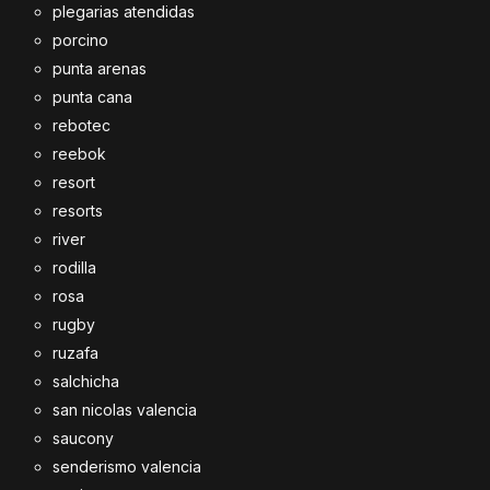
plegarias atendidas
porcino
punta arenas
punta cana
rebotec
reebok
resort
resorts
river
rodilla
rosa
rugby
ruzafa
salchicha
san nicolas valencia
saucony
senderismo valencia