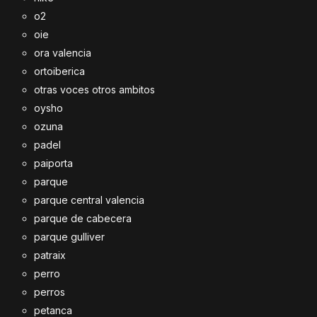
o2
oie
ora valencia
ortoiberica
otras voces otros ambitos
oysho
ozuna
padel
paiporta
parque
parque central valencia
parque de cabecera
parque gulliver
patraix
perro
perros
petanca