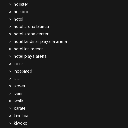
hollister
hombro
hotel
hotel arena blanca
hotel arena center
hotel landmar playa la arena
hotel las arenas
hotel playa arena
icons
indesmed
isla
isover
ivam
iwalk
karate
kinetica
kiwoko