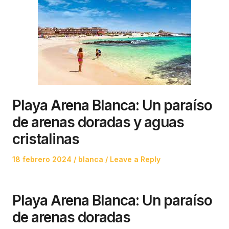
Playa Arena Blanca: Un paraíso
de arenas doradas y aguas
cristalinas
Posted
Posted
18 febrero 2024
blanca
Leave a Reply
on
in
Playa Arena Blanca: Un paraíso
de arenas doradas