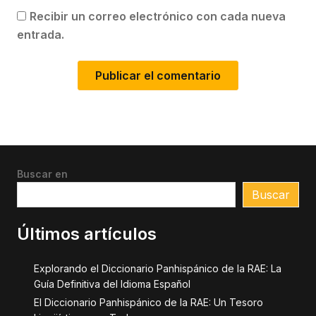
Recibir un correo electrónico con cada nueva
entrada.
Buscar en
Buscar
Últimos artículos
Explorando el Diccionario Panhispánico de la RAE: La
Guía Definitiva del Idioma Español
El Diccionario Panhispánico de la RAE: Un Tesoro