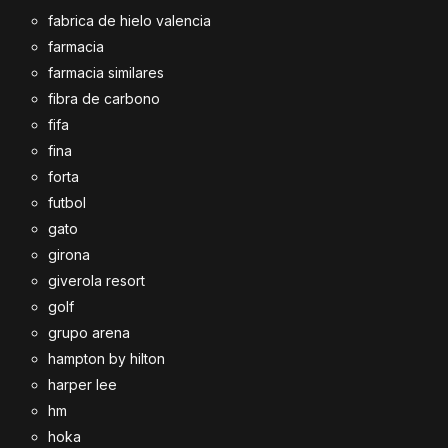
fabrica de hielo valencia
farmacia
farmacia similares
fibra de carbono
fifa
fina
forta
futbol
gato
girona
giverola resort
golf
grupo arena
hampton by hilton
harper lee
hm
hoka