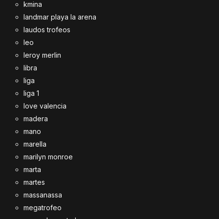
kmina
landmar playa la arena
laudos trofeos
leo
leroy merlin
libra
liga
liga 1
love valencia
madera
mano
marella
marilyn monroe
marta
martes
massanassa
megatrofeo