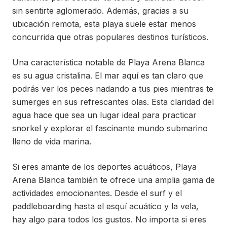
sin sentirte aglomerado. Además, gracias a su
ubicación remota, esta playa suele estar menos
concurrida que otras populares destinos turísticos.
Una característica notable de Playa Arena Blanca
es su agua cristalina. El mar aquí es tan claro que
podrás ver los peces nadando a tus pies mientras te
sumerges en sus refrescantes olas. Esta claridad del
agua hace que sea un lugar ideal para practicar
snorkel y explorar el fascinante mundo submarino
lleno de vida marina.
Si eres amante de los deportes acuáticos, Playa
Arena Blanca también te ofrece una amplia gama de
actividades emocionantes. Desde el surf y el
paddleboarding hasta el esquí acuático y la vela,
hay algo para todos los gustos. No importa si eres