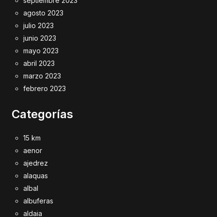
septiembre 2023
agosto 2023
julio 2023
junio 2023
mayo 2023
abril 2023
marzo 2023
febrero 2023
Categorías
15 km
aenor
ajedrez
alaquas
albal
albuferas
aldaia