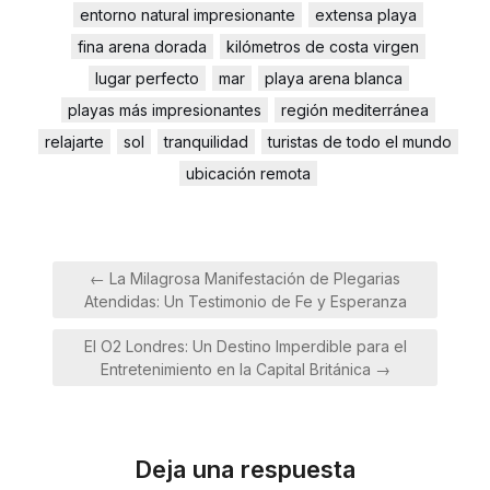
entorno natural impresionante
extensa playa
fina arena dorada
kilómetros de costa virgen
lugar perfecto
mar
playa arena blanca
playas más impresionantes
región mediterránea
relajarte
sol
tranquilidad
turistas de todo el mundo
ubicación remota
Navegación
← La Milagrosa Manifestación de Plegarias
de
Atendidas: Un Testimonio de Fe y Esperanza
entradas
El O2 Londres: Un Destino Imperdible para el
Entretenimiento en la Capital Británica →
Deja una respuesta