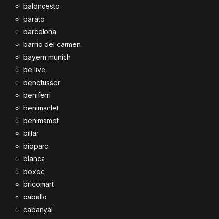
baloncesto
barato
barcelona
barrio del carmen
bayern munich
be live
benetusser
beniferri
benimaclet
benimamet
billar
bioparc
blanca
boxeo
bricomart
caballo
cabanyal