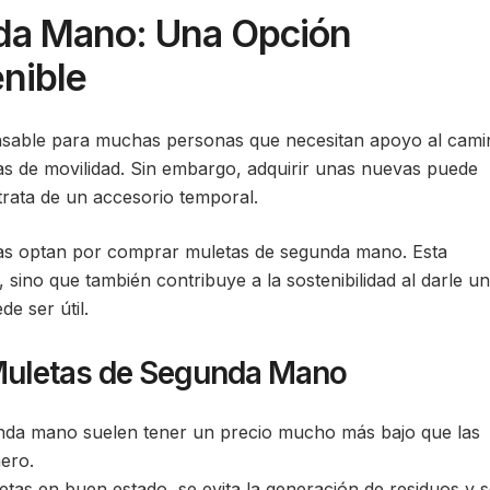
da Mano: Una Opción
nible
nsable para muchas personas que necesitan apoyo al cami
mas de movilidad. Sin embargo, adquirir unas nuevas puede
 trata de un accesorio temporal.
as optan por comprar muletas de segunda mano. Esta
 sino que también contribuye a la sostenibilidad al darle u
e ser útil.
Muletas de Segunda Mano
nda mano suelen tener un precio mucho más bajo que las
ero.
etas en buen estado, se evita la generación de residuos y 