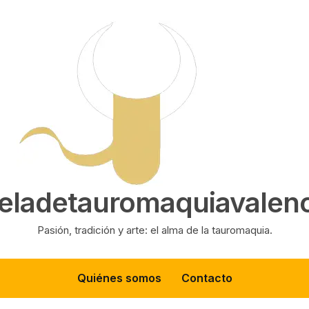
eladetauromaquiavalenc
Pasión, tradición y arte: el alma de la tauromaquia.
Quiénes somos
Contacto