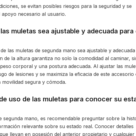
iciones, se evitan posibles riesgos para la seguridad y se
l apoyo necesario al usuario.
las muletas sea ajustable y adecuada para 
ra de las muletas de segunda mano sea ajustable y adecuada
n de la altura garantiza no solo la comodidad al caminar, s
 peso corporal y una postura adecuada. Al ajustar las mule
esgo de lesiones y se maximiza la eficacia de este accesorio
a movilidad segura y cómoda.
 de uso de las muletas para conocer su est
e segunda mano, es recomendable preguntar sobre la histo
ormación relevante sobre su estado real. Conocer detalles
que llevan en posesión del anterior propietario y cualquier