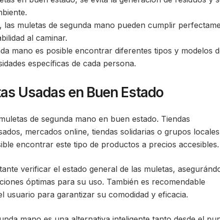
mbiente.
 las muletas de segunda mano pueden cumplir perfectam
bilidad al caminar.
a mano es posible encontrar diferentes tipos y modelos d
sidades específicas de cada persona.
tas Usadas en Buen Estado
r muletas de segunda mano en buen estado. Tiendas
sados, mercados online, tiendas solidarias o grupos locales
ble encontrar este tipo de productos a precios accesibles.
tante verificar el estado general de las muletas, aseguránd
iciones óptimas para su uso. También es recomendable
el usuario para garantizar su comodidad y eficacia.
da mano es una alternativa inteligente tanto desde el pu