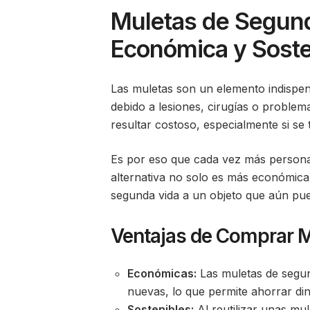
Muletas de Segun
Económica y Soste
Las muletas son un elemento indispe
debido a lesiones, cirugías o proble
resultar costoso, especialmente si se
Es por eso que cada vez más person
alternativa no solo es más económica,
segunda vida a un objeto que aún pued
Ventajas de Comprar 
Económicas:
Las muletas de segu
nuevas, lo que permite ahorrar din
Sostenibles:
Al reutilizar unas mul