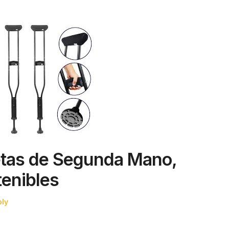
etas de Segunda Mano,
enibles
ply