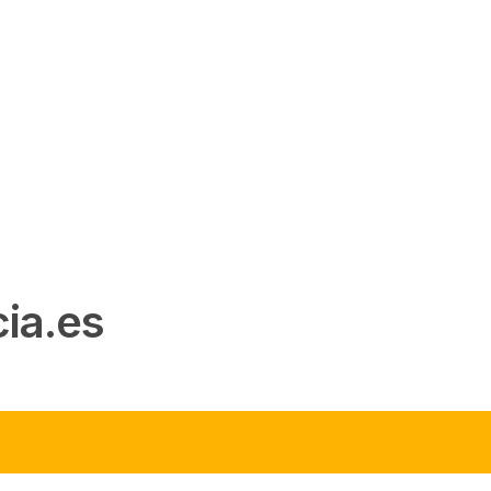
ia.es