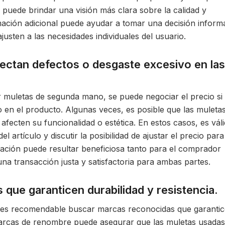
puede brindar una visión más clara sobre la calidad y
rmación adicional puede ayudar a tomar una decisión inform
justen a las necesidades individuales del usuario.
tectan defectos o desgaste excesivo en las
r muletas de segunda mano, se puede negociar el precio si
 en el producto. Algunas veces, es posible que las muleta
fecten su funcionalidad o estética. En estos casos, es vál
l artículo y discutir la posibilidad de ajustar el precio para
ciación puede resultar beneficiosa tanto para el comprador
a transacción justa y satisfactoria para ambas partes.
que garanticen durabilidad y resistencia.
 es recomendable buscar marcas reconocidas que garanti
 marcas de renombre puede asegurar que las muletas usadas