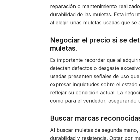
reparación o mantenimiento realizado 
durabilidad de las muletas. Esta info
al elegir unas muletas usadas que se a
Negociar el precio si se de
muletas.
Es importante recordar que al adquiri
detectan defectos o desgaste excesivo
usadas presenten señales de uso que a
expresar inquietudes sobre el estado de
reflejar su condición actual. La nego
como para el vendedor, asegurando un
Buscar marcas reconocidas 
Al buscar muletas de segunda mano,
durabilidad y resistencia. Optar por