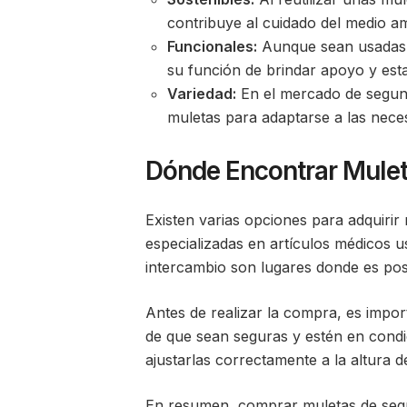
contribuye al cuidado del medio a
Funcionales:
Aunque sean usadas,
su función de brindar apoyo y esta
Variedad:
En el mercado de segund
muletas para adaptarse a las nece
Dónde Encontrar Mule
Existen varias opciones para adquiri
especializadas en artículos médicos u
intercambio son lugares donde es posi
Antes de realizar la compra, es impor
de que sean seguras y estén en cond
ajustarlas correctamente a la altura d
En resumen, comprar muletas de segun