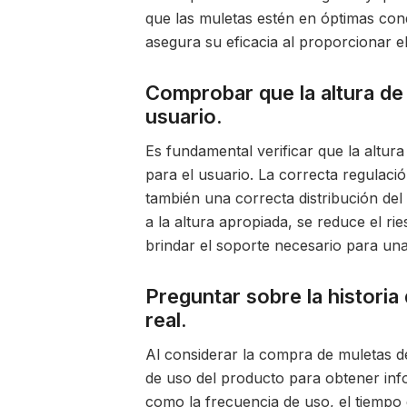
que las muletas estén en óptimas cond
asegura su eficacia al proporcionar e
Comprobar que la altura de 
usuario.
Es fundamental verificar que la altu
para el usuario. La correcta regulació
también una correcta distribución del
a la altura apropiada, se reduce el ri
brindar el soporte necesario para un
Preguntar sobre la historia
real.
Al considerar la compra de muletas d
de uso del producto para obtener inf
como la frecuencia de uso, el tiempo 