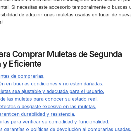
tal. Si necesitas este accesorio temporalmente o buscas 
sibilidad de adquirir unas muletas usadas en lugar de nuev
a!
para Comprar Muletas de Segunda
y Eficiente
 antes de comprarlas.
tén en buenas condiciones y no estén dañadas.
etas sea ajustable y adecuada para el usuario.
 de las muletas para conocer su estado real.
defectos o desgaste excesivo en las muletas.
anticen durabilidad y resistencia.
irlas para verificar su comodidad y funcionalidad.
es garantías o políticas de devolución al comprarlas usadas