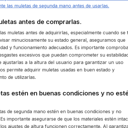
te las muletas de segunda mano antes de usarlas.
muletas antes de comprarlas.
 las muletas antes de adquirirlas, especialmente cuando se 
visar minuciosamente su estado general, aseguramos que
idad y funcionamiento adecuados. Es importante comprob
desgastes excesivos que puedan comprometer su estabilida
ajustarlas a la altura del usuario para garantizar un uso
os permite adquirir muletas usadas en buen estado y
o de utilizarlas.
tas estén en buenas condiciones y no est
letas de segunda mano estén en buenas condiciones y no
 Es importante asegurarse de que los materiales estén intac
os ajustes de altura funcionen correctamente. Al garantiz