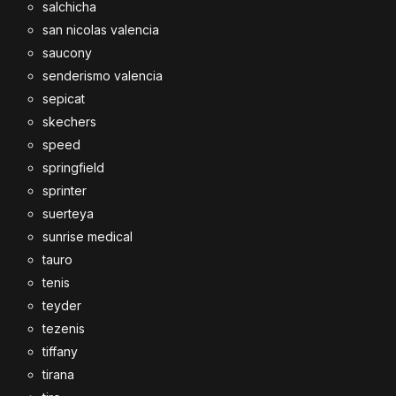
salchicha
san nicolas valencia
saucony
senderismo valencia
sepicat
skechers
speed
springfield
sprinter
suerteya
sunrise medical
tauro
tenis
teyder
tezenis
tiffany
tirana