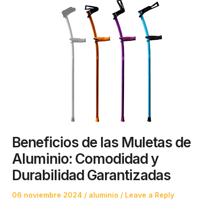
Beneficios de las Muletas de
Aluminio: Comodidad y
Durabilidad Garantizadas
Posted
Posted
06 noviembre 2024
aluminio
Leave a Reply
on
in