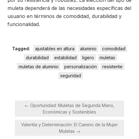
por su resistencia y robustez. La elección del tipo de
muleta dependerá de las necesidades específicas del
usuario en términos de comodidad, durabilidad y
funcionalidad.
Tagged:
ajustables en altura
aluminio
comodidad
durabilidad
estabilidad
ligero
muletas
muletas de aluminio
personalización
resistente
seguridad
Navegación
← Oportunidad: Muletas de Segunda Mano,
de
Económicas y Sostenibles
entradas
Valentía y Determinación: El Camino de la Mujer
Muletas →