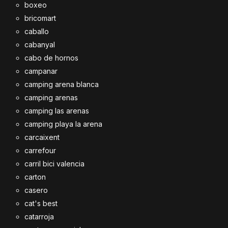
boxeo
bricomart
caballo
cabanyal
cabo de hornos
campanar
camping arena blanca
camping arenas
camping las arenas
camping playa la arena
carcaixent
carrefour
carril bici valencia
carton
casero
cat's best
catarroja