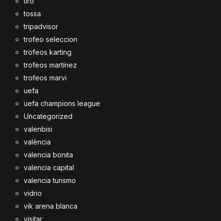
tiro
tossa
tripadvisor
trofeo seleccion
trofeos karting
trofeos martínez
trofeos marvi
uefa
uefa champions league
Uncategorized
valenbisi
valència
valencia bonita
valencia capital
valencia turismo
vidrio
vik arena blanca
visitar