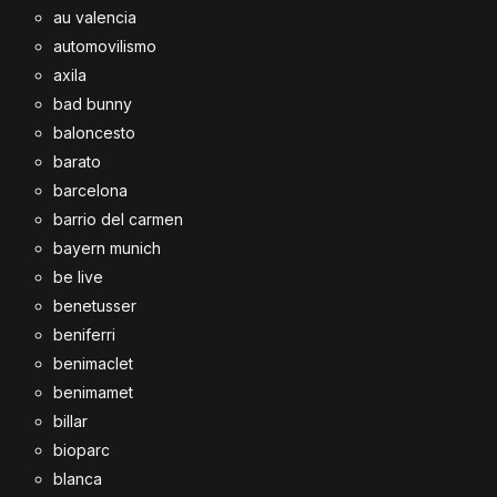
au valencia
automovilismo
axila
bad bunny
baloncesto
barato
barcelona
barrio del carmen
bayern munich
be live
benetusser
beniferri
benimaclet
benimamet
billar
bioparc
blanca