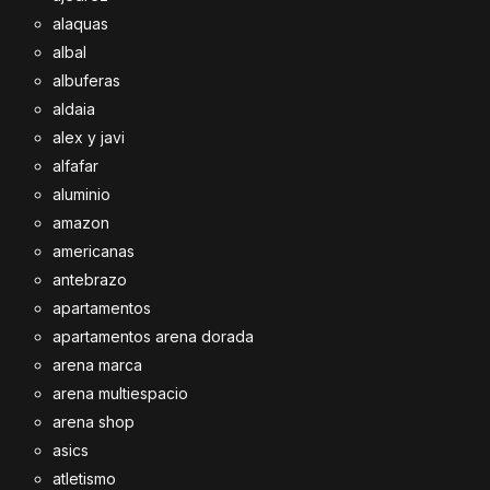
alaquas
albal
albuferas
aldaia
alex y javi
alfafar
aluminio
amazon
americanas
antebrazo
apartamentos
apartamentos arena dorada
arena marca
arena multiespacio
arena shop
asics
atletismo