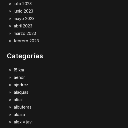
julio 2023
junio 2023
mayo 2023
abril 2023
marzo 2023
febrero 2023
Categorías
15 km
aenor
ajedrez
alaquas
albal
albuferas
aldaia
alex y javi