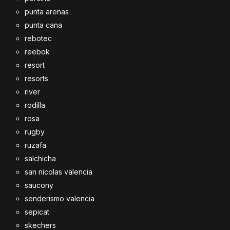
punta arenas
punta cana
rebotec
reebok
resort
resorts
river
rodilla
rosa
rugby
ruzafa
salchicha
san nicolas valencia
saucony
senderismo valencia
sepicat
skechers