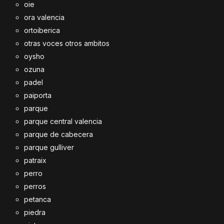
oie
ora valencia
ortoiberica
otras voces otros ambitos
oysho
ozuna
padel
paiporta
parque
parque central valencia
parque de cabecera
parque gulliver
patraix
perro
perros
petanca
piedra