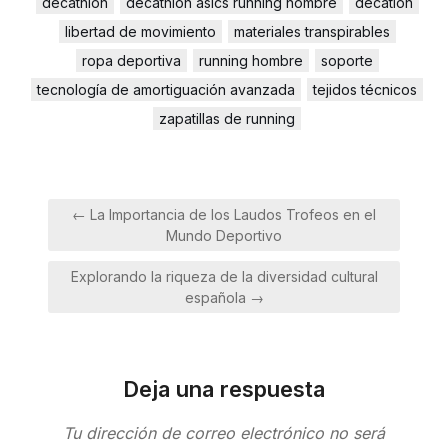
decathlon
decathlon asics running hombre
decatlón
libertad de movimiento
materiales transpirables
ropa deportiva
running hombre
soporte
tecnología de amortiguación avanzada
tejidos técnicos
zapatillas de running
Navegación
← La Importancia de los Laudos Trofeos en el
de
Mundo Deportivo
entradas
Explorando la riqueza de la diversidad cultural
española →
Deja una respuesta
Tu dirección de correo electrónico no será