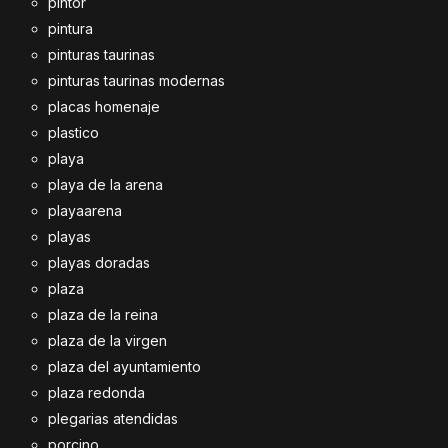
pintor
pintura
pinturas taurinas
pinturas taurinas modernas
placas homenaje
plastico
playa
playa de la arena
playaarena
playas
playas doradas
plaza
plaza de la reina
plaza de la virgen
plaza del ayuntamiento
plaza redonda
plegarias atendidas
porcino