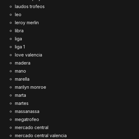
laudos trofeos
leo
leroy merlin
libra
liga
liga 1
love valencia
madera
mano
marella
marilyn monroe
marta
martes
massanassa
megatrofeo
mercado central
mercado central valencia