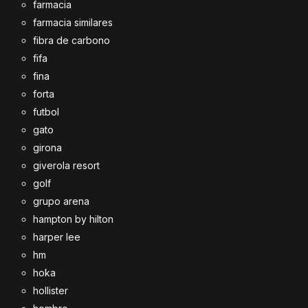
farmacia
farmacia similares
fibra de carbono
fifa
fina
forta
futbol
gato
girona
giverola resort
golf
grupo arena
hampton by hilton
harper lee
hm
hoka
hollister