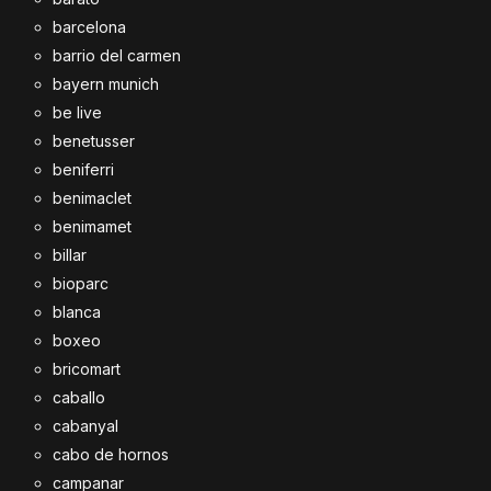
barcelona
barrio del carmen
bayern munich
be live
benetusser
beniferri
benimaclet
benimamet
billar
bioparc
blanca
boxeo
bricomart
caballo
cabanyal
cabo de hornos
campanar