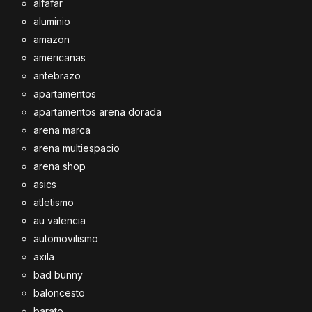
alfafar
aluminio
amazon
americanas
antebrazo
apartamentos
apartamentos arena dorada
arena marca
arena multiespacio
arena shop
asics
atletismo
au valencia
automovilismo
axila
bad bunny
baloncesto
barato