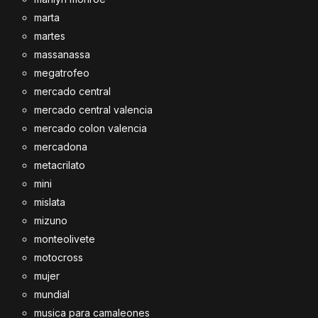
marta
martes
massanassa
megatrofeo
mercado central
mercado central valencia
mercado colon valencia
mercadona
metacrilato
mini
mislata
mizuno
monteolivete
motocross
mujer
mundial
musica para camaleones