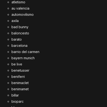
atletismo
au valencia
automovilismo
axila
bad bunny
baloncesto
barato
barcelona
barrio del carmen
bayern munich
be live
benetusser
beniferri
benimaclet
benimamet
billar
bioparc