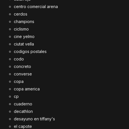
centro comercial arena
cerdos
champions
ciclismo
cine yelmo
ciutat vella
codigos postales
codo
concreto
converse
copa
copa america
cp
cuaderno
decathlon
desayuno en tiffany's
el capote