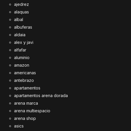
ajedrez
alaquas
albal
albuferas
aldaia
alex y javi
alfafar
aluminio
amazon
americanas
antebrazo
apartamentos
apartamentos arena dorada
arena marca
arena multiespacio
arena shop
asics