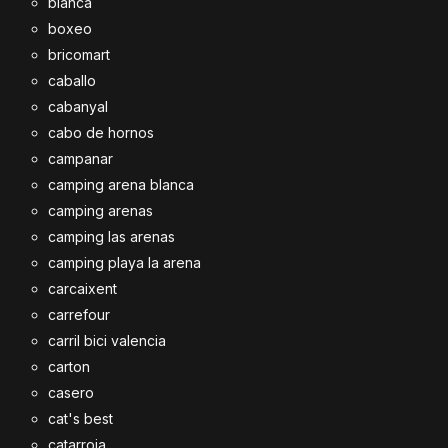
blanca
boxeo
bricomart
caballo
cabanyal
cabo de hornos
campanar
camping arena blanca
camping arenas
camping las arenas
camping playa la arena
carcaixent
carrefour
carril bici valencia
carton
casero
cat's best
catarroja