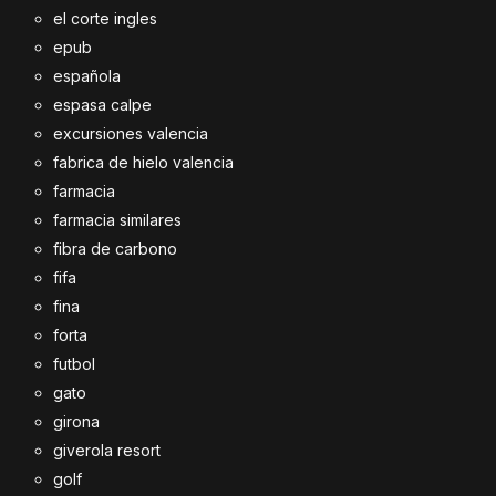
el corte ingles
epub
española
espasa calpe
excursiones valencia
fabrica de hielo valencia
farmacia
farmacia similares
fibra de carbono
fifa
fina
forta
futbol
gato
girona
giverola resort
golf