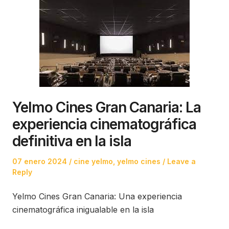
Yelmo Cines Gran Canaria: La
experiencia cinematográfica
definitiva en la isla
Posted
Posted
07 enero 2024
cine yelmo
,
yelmo cines
Leave a
on
in
Reply
Yelmo Cines Gran Canaria: Una experiencia
cinematográfica inigualable en la isla