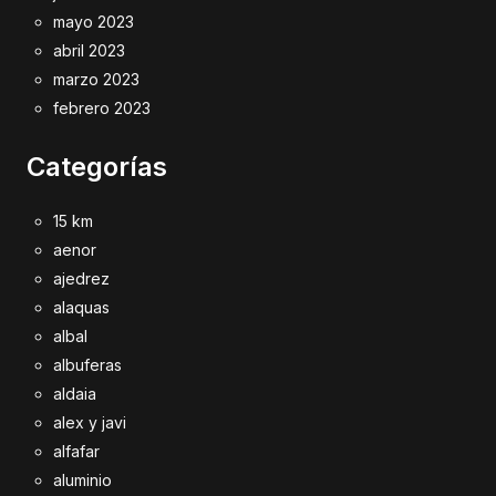
mayo 2023
abril 2023
marzo 2023
febrero 2023
Categorías
15 km
aenor
ajedrez
alaquas
albal
albuferas
aldaia
alex y javi
alfafar
aluminio