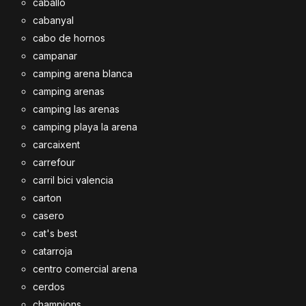
caballo
cabanyal
cabo de hornos
campanar
camping arena blanca
camping arenas
camping las arenas
camping playa la arena
carcaixent
carrefour
carril bici valencia
carton
casero
cat's best
catarroja
centro comercial arena
cerdos
champions