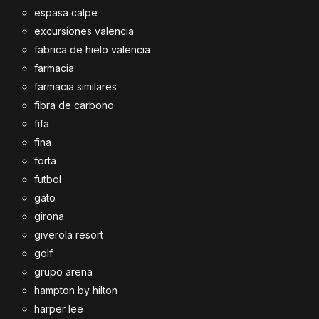
espasa calpe
excursiones valencia
fabrica de hielo valencia
farmacia
farmacia similares
fibra de carbono
fifa
fina
forta
futbol
gato
girona
giverola resort
golf
grupo arena
hampton by hilton
harper lee