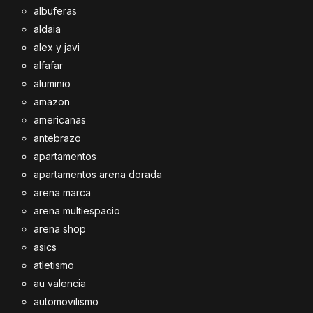
albuferas
aldaia
alex y javi
alfafar
aluminio
amazon
americanas
antebrazo
apartamentos
apartamentos arena dorada
arena marca
arena multiespacio
arena shop
asics
atletismo
au valencia
automovilismo