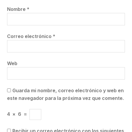
Nombre
*
Correo electrónico
*
Web
Guarda mi nombre, correo electrónico y web en
este navegador para la próxima vez que comente.
4
×
6
=
Recibir un correo electrónico con los siguientes