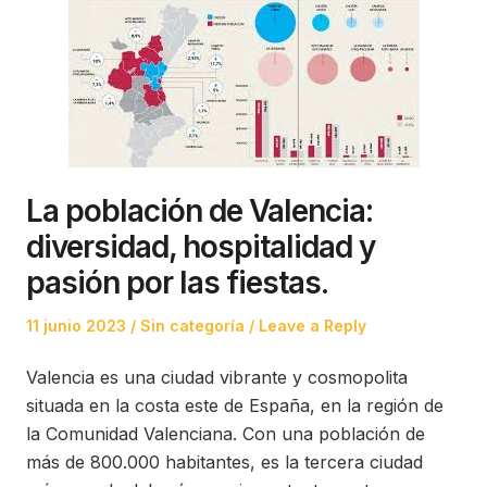
La población de Valencia:
diversidad, hospitalidad y
pasión por las fiestas.
Posted
Posted
11 junio 2023
Sin categoría
Leave a Reply
on
in
Valencia es una ciudad vibrante y cosmopolita
situada en la costa este de España, en la región de
la Comunidad Valenciana. Con una población de
más de 800.000 habitantes, es la tercera ciudad