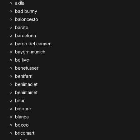
axila
bad bunny
baloncesto
barato
barcelona
barrio del carmen
bayern munich
be live
benetusser
beniferri
benimaclet
benimamet
billar
bioparc
blanca
boxeo
bricomart