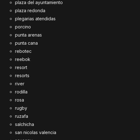
plaza del ayuntamiento
plaza redonda
plegarias atendidas
porcino
punta arenas
punta cana
rebotec
reebok
resort
resorts
river
rodilla
rosa
rugby
ruzafa
salchicha
san nicolas valencia