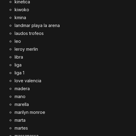
kinetica
kiwoko
kmina
landmar playa la arena
laudos trofeos
leo
leroy merlin
libra
liga
liga 1
love valencia
madera
mano
marella
marilyn monroe
marta
martes
massanassa