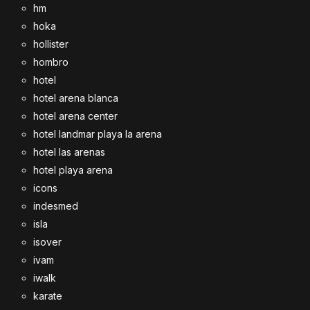
hm
hoka
hollister
hombro
hotel
hotel arena blanca
hotel arena center
hotel landmar playa la arena
hotel las arenas
hotel playa arena
icons
indesmed
isla
isover
ivam
iwalk
karate