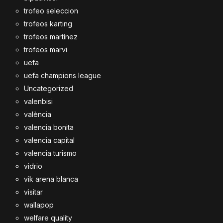
trofeo seleccion
trofeos karting
trofeos martínez
trofeos marvi
uefa
uefa champions league
Uncategorized
valenbisi
valència
valencia bonita
valencia capital
valencia turismo
vidrio
vik arena blanca
visitar
wallapop
welfare quality