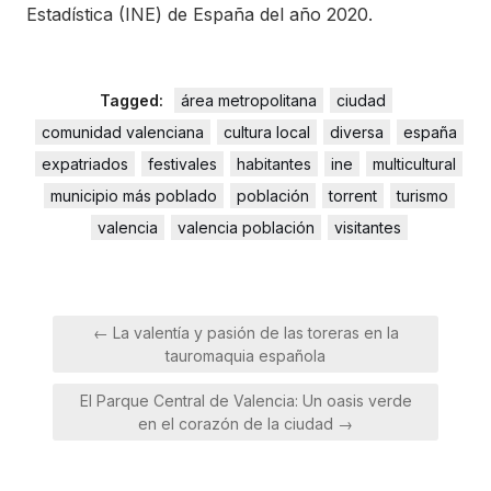
Estadística (INE) de España del año 2020.
Tagged:
área metropolitana
ciudad
comunidad valenciana
cultura local
diversa
españa
expatriados
festivales
habitantes
ine
multicultural
municipio más poblado
población
torrent
turismo
valencia
valencia población
visitantes
Navegación
← La valentía y pasión de las toreras en la
de
tauromaquia española
entradas
El Parque Central de Valencia: Un oasis verde
en el corazón de la ciudad →