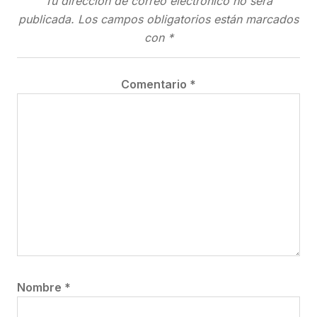
Tu dirección de correo electrónico no será
publicada.
Los campos obligatorios están marcados
con
*
Comentario
*
Nombre
*