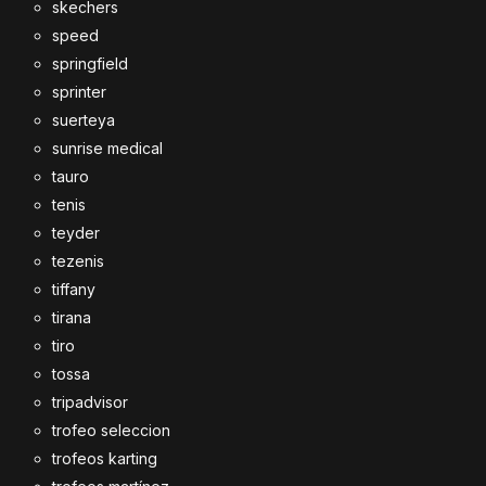
skechers
speed
springfield
sprinter
suerteya
sunrise medical
tauro
tenis
teyder
tezenis
tiffany
tirana
tiro
tossa
tripadvisor
trofeo seleccion
trofeos karting