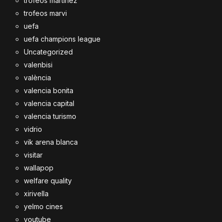
trofeos martínez
trofeos marvi
uefa
uefa champions league
Uncategorized
valenbisi
valència
valencia bonita
valencia capital
valencia turismo
vidrio
vik arena blanca
visitar
wallapop
welfare quality
xirivella
yelmo cines
youtube