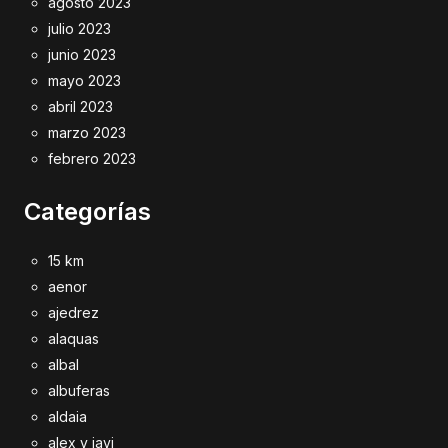
agosto 2023
julio 2023
junio 2023
mayo 2023
abril 2023
marzo 2023
febrero 2023
Categorías
15 km
aenor
ajedrez
alaquas
albal
albuferas
aldaia
alex y javi