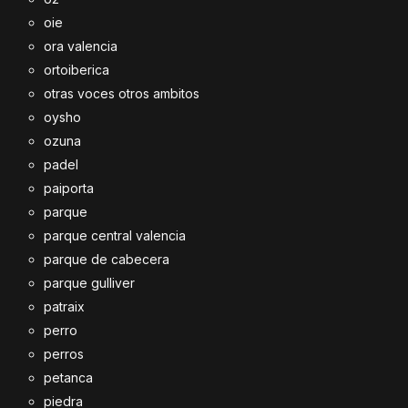
oie
ora valencia
ortoiberica
otras voces otros ambitos
oysho
ozuna
padel
paiporta
parque
parque central valencia
parque de cabecera
parque gulliver
patraix
perro
perros
petanca
piedra