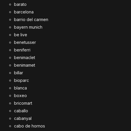
barato
barcelona
barrio del carmen
bayern munich
be live
benetusser
beniferri
benimaclet
benimamet
billar
bioparc
blanca
boxeo
bricomart
caballo
cabanyal
cabo de hornos