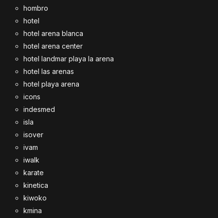
hombro
hotel
hotel arena blanca
hotel arena center
hotel landmar playa la arena
hotel las arenas
hotel playa arena
icons
indesmed
isla
isover
ivam
iwalk
karate
kinetica
kiwoko
kmina