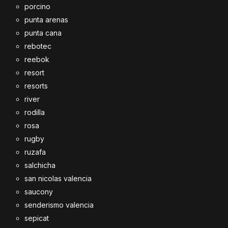
porcino
punta arenas
punta cana
rebotec
reebok
resort
resorts
river
rodilla
rosa
rugby
ruzafa
salchicha
san nicolas valencia
saucony
senderismo valencia
sepicat