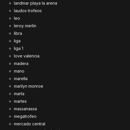
landmar playa la arena
laudos trofeos
leo
leroy merlin
libra
liga
liga 1
love valencia
madera
mano
marella
marilyn monroe
marta
martes
massanassa
megatrofeo
mercado central