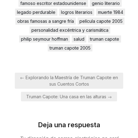
famoso escritor estadounidense
genio literario
legado perdurable
logros literarios
muerte 1984
obras famosas a sangre fría
película capote 2005
personalidad excéntrica y carismática
philip seymour hoffman
salud
truman capote
truman capote 2005
Navegación
← Explorando la Maestría de Truman Capote en
de
sus Cuentos Cortos
entradas
Truman Capote: Una casa en las alturas →
Deja una respuesta