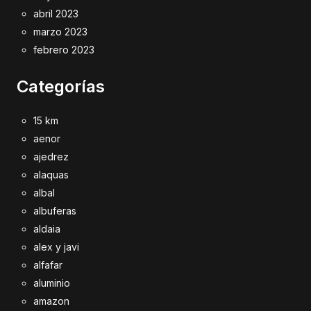
abril 2023
marzo 2023
febrero 2023
Categorías
15 km
aenor
ajedrez
alaquas
albal
albuferas
aldaia
alex y javi
alfafar
aluminio
amazon