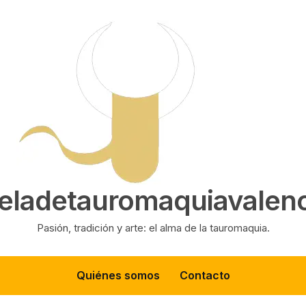
eladetauromaquiavalenc
Pasión, tradición y arte: el alma de la tauromaquia.
Quiénes somos
Contacto