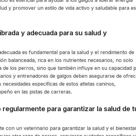
cicio es esencial para ayudar a los galgos a liberar energía
ud y promover un estilo de vida activo y saludable para es
ibrada y adecuada para su salud y
adecuada es fundamental para la salud y el rendimiento de 
ión balanceada, rica en los nutrientes necesarios, no solo
 de los perros, sino que también influye en su capacidad 
etarios y entrenadores de galgos deben asegurarse de ofrec
s necesidades específicas de estos atletas caninos,
peño en las pistas de carreras.
 regularmente para garantizar la salud de t
 con un veterinario para garantizar la salud y el bienesta