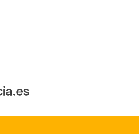
ia.es