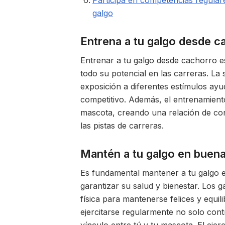
Participa en competencias regulare
galgo
Entrena a tu galgo desde c
Entrenar a tu galgo desde cachorro e
todo su potencial en las carreras. La 
exposición a diferentes estímulos ayu
competitivo. Además, el entrenamient
mascota, creando una relación de co
las pistas de carreras.
Mantén a tu galgo en buena 
Es fundamental mantener a tu galgo en
garantizar su salud y bienestar. Los g
física para mantenerse felices y equil
ejercitarse regularmente no solo contr