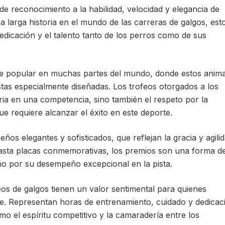
e reconocimiento a la habilidad, velocidad y elegancia de
 larga historia en el mundo de las carreras de galgos, est
edicación y el talento tanto de los perros como de sus
te popular en muchas partes del mundo, donde estos anima
tas especialmente diseñadas. Los trofeos otorgados a los
ria en una competencia, sino también el respeto por la
ue requiere alcanzar el éxito en este deporte.
ños elegantes y sofisticados, que reflejan la gracia y agili
 hasta placas conmemorativas, los premios son una forma d
o por su desempeño excepcional en la pista.
eos de galgos tienen un valor sentimental para quienes
te. Representan horas de entrenamiento, cuidado y dedicac
mo el espíritu competitivo y la camaradería entre los