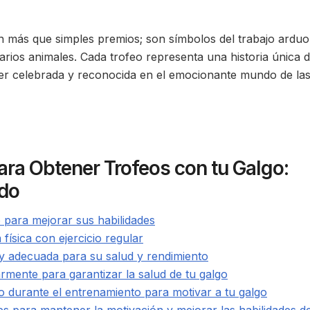
n más que simples premios; son símbolos del trabajo arduo,
arios animales. Cada trofeo representa una historia única 
er celebrada y reconocida en el emocionante mundo de la
ra Obtener Trofeos con tu Galgo:
ado
 para mejorar sus habilidades
ísica con ejercicio regular
 y adecuada para su salud y rendimiento
rmente para garantizar la salud de tu galgo
ivo durante el entrenamiento para motivar a tu galgo