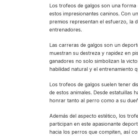
Los trofeos de galgos son una forma d
estos impresionantes caninos. Con una
premios representan el esfuerzo, la d
entrenadores.
Las carreras de galgos son un depor
muestran su destreza y rapidez en pis
ganadores no solo simbolizan la victo
habilidad natural y el entrenamiento q
Los trofeos de galgos suelen tener dise
de estos animales. Desde estatuillas
honrar tanto al perro como a su dueñ
Además del aspecto estético, los trof
participan en este apasionante depor
hacia los perros que compiten, así co