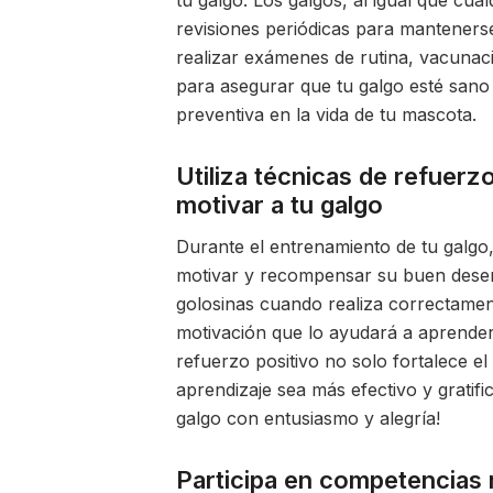
tu galgo. Los galgos, al igual que cua
revisiones periódicas para manteners
realizar exámenes de rutina, vacuna
para asegurar que tu galgo esté sano y
preventiva en la vida de tu mascota.
Utiliza técnicas de refuerz
motivar a tu galgo
Durante el entrenamiento de tu galgo,
motivar y recompensar su buen desemp
golosinas cuando realiza correctame
motivación que lo ayudará a aprender
refuerzo positivo no solo fortalece el
aprendizaje sea más efectivo y gratif
galgo con entusiasmo y alegría!
Participa en competencias 