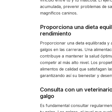
vínculo entre tú y tu mascota. El ejer
acumulada, prevenir problemas de sal
magníficos caninos.
Proporciona una dieta equil
rendimiento
Proporcionar una dieta equilibrada y 
galgos en las carreras. Una alimentac
contribuye a mantener la salud óptima
competir al más alto nivel. Los propi
alimentos de calidad que satisfagan la
garantizando así su bienestar y desem
Consulta con un veterinario
galgo
Es fundamental consultar regularmente