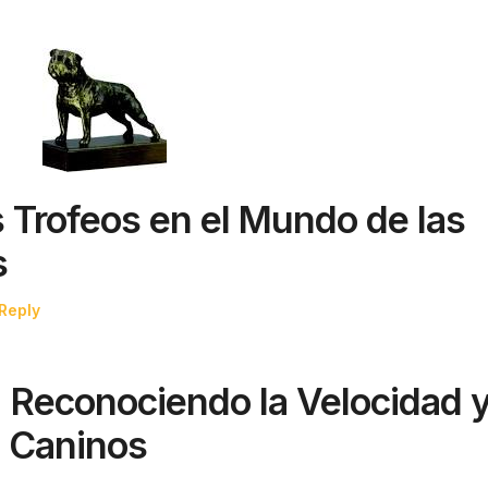
s Trofeos en el Mundo de las
s
Reply
: Reconociendo la Velocidad 
s Caninos