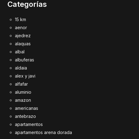
Categorías
15 km
aenor
ajedrez
alaquas
albal
albuferas
aldaia
alex y javi
alfafar
aluminio
amazon
americanas
antebrazo
apartamentos
apartamentos arena dorada