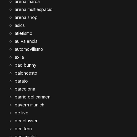
arena marca
arena multiespacio
arena shop
asics
atletismo
au valencia
automovilismo
axila
bad bunny
baloncesto
barato
barcelona
barrio del carmen
bayern munich
be live
benetusser
beniferri
benimaclet