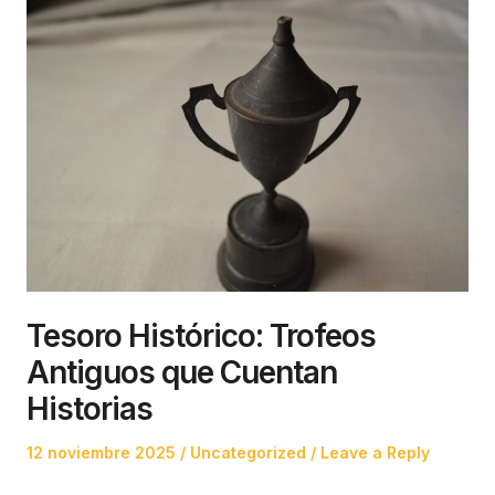
Tesoro Histórico: Trofeos
Antiguos que Cuentan
Historias
Posted
Posted
12 noviembre 2025
Uncategorized
Leave a Reply
on
in