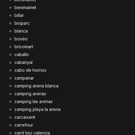
benimamet
billar
bioparc
blanca
boxeo
bricomart
caballo
cabanyal
cabo de hornos
campanar
camping arena blanca
camping arenas
camping las arenas
camping playa la arena
carcaixent
carrefour
carril bici valencia