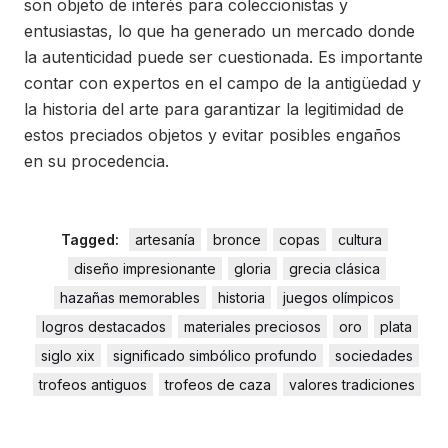
son objeto de interés para coleccionistas y
entusiastas, lo que ha generado un mercado donde
la autenticidad puede ser cuestionada. Es importante
contar con expertos en el campo de la antigüedad y
la historia del arte para garantizar la legitimidad de
estos preciados objetos y evitar posibles engaños
en su procedencia.
Tagged:
artesanía
bronce
copas
cultura
diseño impresionante
gloria
grecia clásica
hazañas memorables
historia
juegos olímpicos
logros destacados
materiales preciosos
oro
plata
siglo xix
significado simbólico profundo
sociedades
trofeos antiguos
trofeos de caza
valores tradiciones