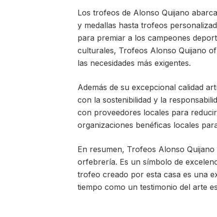
Los trofeos de Alonso Quijano abarca
y medallas hasta trofeos personaliza
para premiar a los campeones deporti
culturales, Trofeos Alonso Quijano o
las necesidades más exigentes.
Además de su excepcional calidad art
con la sostenibilidad y la responsabili
con proveedores locales para reducir
organizaciones benéficas locales par
En resumen, Trofeos Alonso Quijano 
orfebrería. Es un símbolo de excelenc
trofeo creado por esta casa es una ex
tiempo como un testimonio del arte e