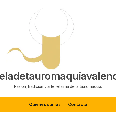
eladetauromaquiavalenc
Pasión, tradición y arte: el alma de la tauromaquia.
Quiénes somos
Contacto