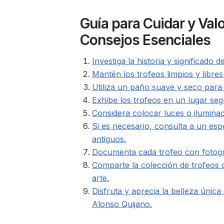
Guía para Cuidar y Valo
Consejos Esenciales
Investiga la historia y significado 
Mantén los trofeos limpios y libres
Utiliza un paño suave y seco para 
Exhibe los trofeos en un lugar seg
Considera colocar luces o iluminac
Si es necesario, consulta a un espe
antiguos.
Documenta cada trofeo con fotograf
Comparte la colección de trofeos d
arte.
Disfruta y aprecia la belleza únic
Alonso Quijano.