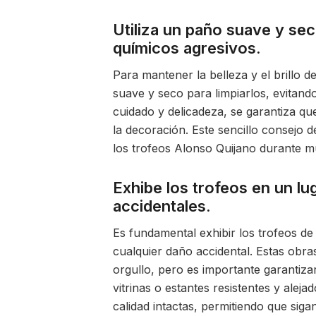
Utiliza un paño suave y sec
químicos agresivos.
Para mantener la belleza y el brillo 
suave y seco para limpiarlos, evitand
cuidado y delicadeza, se garantiza que
la decoración. Este sencillo consejo d
los trofeos Alonso Quijano durante 
Exhibe los trofeos en un lu
accidentales.
Es fundamental exhibir los trofeos d
cualquier daño accidental. Estas obr
orgullo, pero es importante garantiza
vitrinas o estantes resistentes y alej
calidad intactas, permitiendo que sig