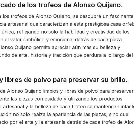
ificado de los trofeos de Alonso Quijano.
o de los trofeos de Alonso Quijano, se descubre un fascinante
ncia artesanal que caracterizan a esta prestigiosa casa orfe
única, reflejando no solo la habilidad y creatividad de los
n el valor simbólico y emocional detrás de cada pieza.
Alonso Quijano permite apreciar aún más su belleza y
do de arte, historia y tradición que perdura a lo largo del
 libres de polvo para preservar su brillo.
de Alonso Quijano limpios y libres de polvo para preservar
mente las piezas con cuidado y utilizando los productos
o artesanal y la belleza de cada trofeo se mantengan intact
ución no solo realza la apariencia de las piezas, sino que
io por el arte y la artesanía detrás de cada trofeo de Alo