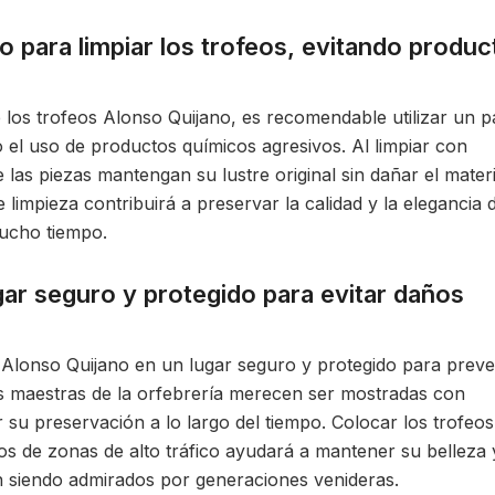
o para limpiar los trofeos, evitando produc
de los trofeos Alonso Quijano, es recomendable utilizar un 
o el uso de productos químicos agresivos. Al limpiar con
 las piezas mantengan su lustre original sin dañar el materi
e limpieza contribuirá a preservar la calidad y la elegancia 
mucho tiempo.
gar seguro y protegido para evitar daños
e Alonso Quijano en un lugar seguro y protegido para preve
as maestras de la orfebrería merecen ser mostradas con
r su preservación a lo largo del tiempo. Colocar los trofeo
ados de zonas de alto tráfico ayudará a mantener su belleza 
an siendo admirados por generaciones venideras.