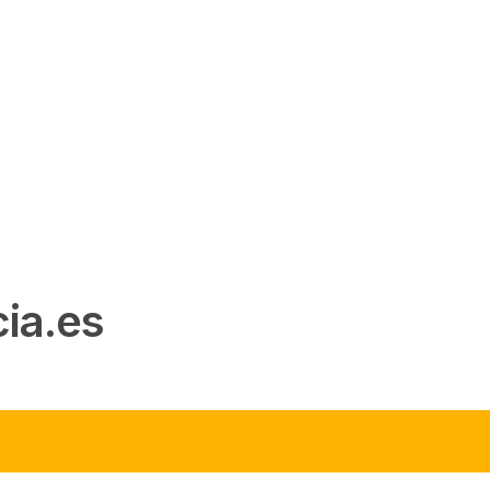
ia.es