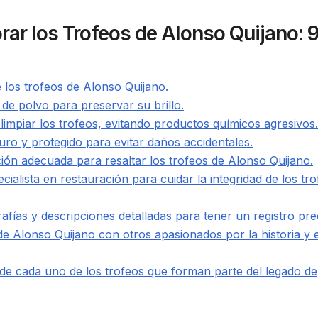
rar los Trofeos de Alonso Quijano: 
de los trofeos de Alonso Quijano.
 de polvo para preservar su brillo.
limpiar los trofeos, evitando productos químicos agresivos.
uro y protegido para evitar daños accidentales.
ión adecuada para resaltar los trofeos de Alonso Quijano.
cialista en restauración para cuidar la integridad de los tr
ías y descripciones detalladas para tener un registro pre
e Alonso Quijano con otros apasionados por la historia y e
a de cada uno de los trofeos que forman parte del legado de