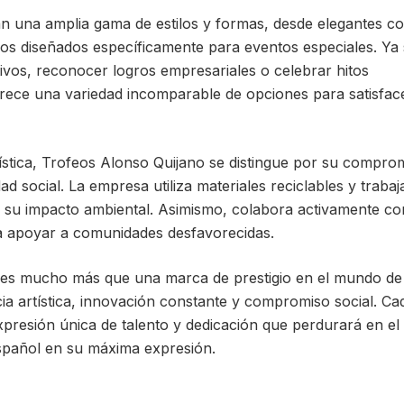
n una amplia gama de estilos y formas, desde elegantes c
dos diseñados específicamente para eventos especiales. Ya
vos, reconocer logros empresariales o celebrar hitos
frece una variedad incomparable de opciones para satisfac
ística, Trofeos Alonso Quijano se distingue por su compro
dad social. La empresa utiliza materiales reciclables y trabaj
 su impacto ambiental. Asimismo, colabora activamente co
a apoyar a comunidades desfavorecidas.
es mucho más que una marca de prestigio en el mundo de 
ia artística, innovación constante y compromiso social. Ca
presión única de talento y dedicación que perdurará en el
spañol en su máxima expresión.