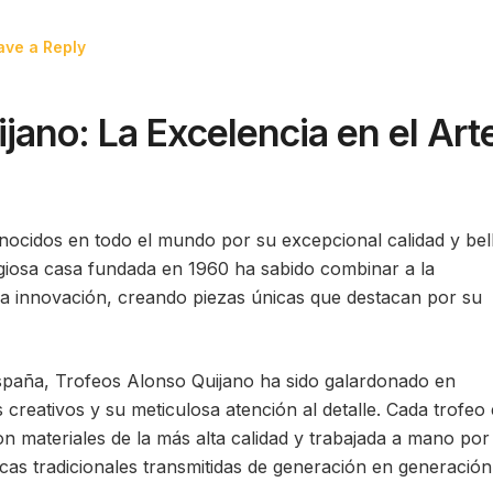
ave a Reply
jano: La Excelencia en el Art
ocidos en todo el mundo por su excepcional calidad y bel
stigiosa casa fundada en 1960 ha sabido combinar a la
 la innovación, creando piezas únicas que destacan por su
spaña, Trofeos Alonso Quijano ha sido galardonado en
reativos y su meticulosa atención al detalle. Cada trofeo 
n materiales de la más alta calidad y trabajada a mano por
icas tradicionales transmitidas de generación en generación