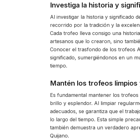
Investiga la historia y sign
Al investigar la historia y significad
recorrido por la tradición y la excele
Cada trofeo lleva consigo una historia 
artesanos que lo crearon, sino tambié
Conocer el trasfondo de los trofeos 
significado, sumergiéndonos en un mun
tiempo.
Mantén los trofeos limpios y
Es fundamental mantener los trofeos 
brillo y esplendor. Al limpiar regular
adecuados, se garantiza que el trabaj
lo largo del tiempo. Esta simple preca
también demuestra un verdadero aprec
Quijano.