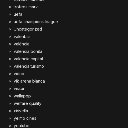
trofeos marvi
uefa
uefa champions league
Uncategorized
valenbisi
valència
valencia bonita
valencia capital
valencia turismo
vidrio
vik arena blanca
visitar
wallapop
welfare quality
xirivella
yelmo cines
youtube