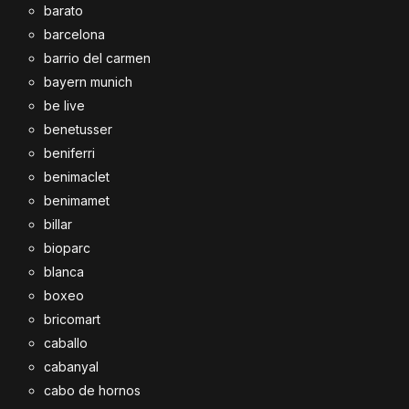
barato
barcelona
barrio del carmen
bayern munich
be live
benetusser
beniferri
benimaclet
benimamet
billar
bioparc
blanca
boxeo
bricomart
caballo
cabanyal
cabo de hornos