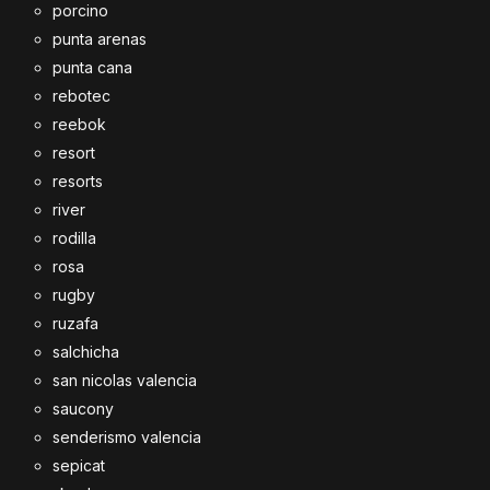
porcino
punta arenas
punta cana
rebotec
reebok
resort
resorts
river
rodilla
rosa
rugby
ruzafa
salchicha
san nicolas valencia
saucony
senderismo valencia
sepicat