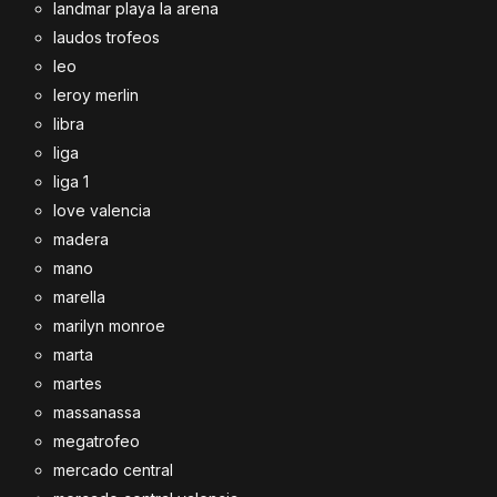
landmar playa la arena
laudos trofeos
leo
leroy merlin
libra
liga
liga 1
love valencia
madera
mano
marella
marilyn monroe
marta
martes
massanassa
megatrofeo
mercado central