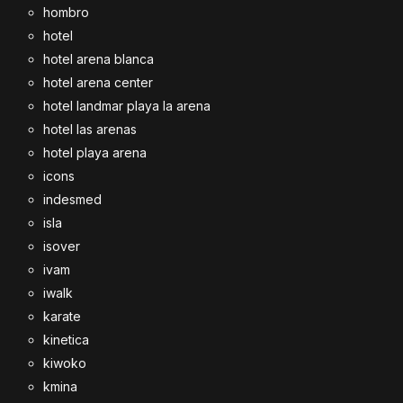
hombro
hotel
hotel arena blanca
hotel arena center
hotel landmar playa la arena
hotel las arenas
hotel playa arena
icons
indesmed
isla
isover
ivam
iwalk
karate
kinetica
kiwoko
kmina