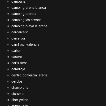
campanar
camping arena blanca
camping arenas
camping las arenas
camping playa la arena
carcaixent
carrefour
carril bici valencia
carton
casero
cat's best
catarroja
centro comercial arena
cerdos
champions
ciclismo
cine yelmo
ciutat vella