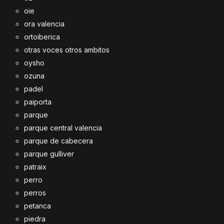
oie
ora valencia
ortoiberica
otras voces otros ambitos
oysho
ozuna
padel
paiporta
parque
parque central valencia
parque de cabecera
parque gulliver
patraix
perro
perros
petanca
piedra