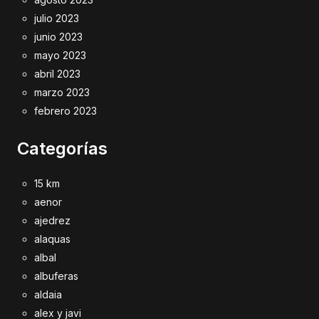
julio 2023
junio 2023
mayo 2023
abril 2023
marzo 2023
febrero 2023
Categorías
15 km
aenor
ajedrez
alaquas
albal
albuferas
aldaia
alex y javi