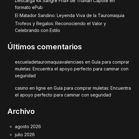
Descarga «A Sangre Fría» de Truman Capote en
formato ePub
El Matador Sandino: Leyenda Viva de la Tauromaquia
Trofeos y Regalos: Reconociendo el Valor y
Celebrando con Estilo
Últimos comentarios
escueladetauromaquiavalenciaes
en
Guía para comprar
muletas: Encuentra el apoyo perfecto para caminar con
seguridad
casino en ligne
en
Guía para comprar muletas: Encuentra
el apoyo perfecto para caminar con seguridad
Archivo
agosto 2026
julio 2026