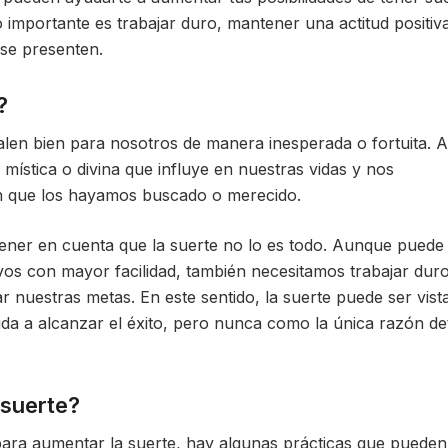
o importante es trabajar duro, mantener una actitud positiv
 se presenten.
?
salen bien para nosotros de manera inesperada o fortuita. A
ística o divina que influye en nuestras vidas y nos
in que los hayamos buscado o merecido.
ener en cuenta que la suerte no lo es todo. Aunque puede
vos con mayor facilidad, también necesitamos trabajar dur
r nuestras metas. En este sentido, la suerte puede ser vist
da a alcanzar el éxito, pero nunca como la única razón de
suerte?
ra aumentar la suerte, hay algunas prácticas que pueden