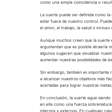
como una simple coincidencia o resul
La suerte puede ser definida como la
estar fuera de nuestro control. Pued
el amor, el trabajo, la salud o incluso
Aunque muchos creen que la suerte es
argumentan que es posible atraerla med
algunos sugieren que visualizar nuest
aumentar nuestras posibilidades de éx
Sin embargo, también es importante 
a alcanzar nuestros objetivos más fá
acertadas para lograr nuestras metas
En conclusión, la suerte sigue siendo u
en ella como una fuerza sobrenatural
internos y externos. En cualquier caso