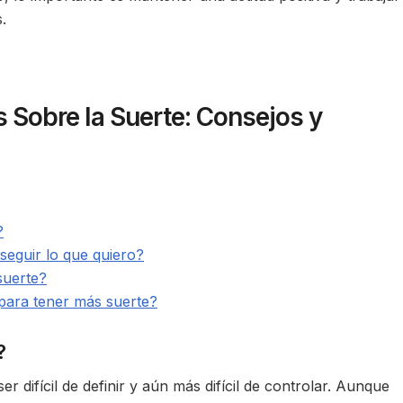
.
 Sobre la Suerte: Consejos y
?
seguir lo que quiero?
suerte?
para tener más suerte?
?
 difícil de definir y aún más difícil de controlar. Aunque