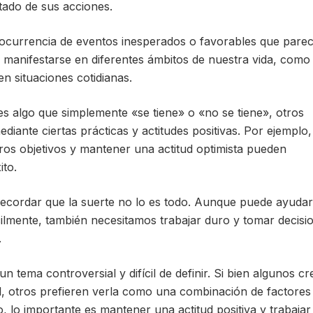
tado de sus acciones.
 ocurrencia de eventos inesperados o favorables que pare
e manifestarse en diferentes ámbitos de nuestra vida, como
 en situaciones cotidianas.
 algo que simplemente «se tiene» o «no se tiene», otros
iante ciertas prácticas y actitudes positivas. Por ejemplo,
ros objetivos y mantener una actitud optimista pueden
ito.
recordar que la suerte no lo es todo. Aunque puede ayuda
cilmente, también necesitamos trabajar duro y tomar decisi
.
n tema controversial y difícil de definir. Si bien algunos c
, otros prefieren verla como una combinación de factores
, lo importante es mantener una actitud positiva y trabajar