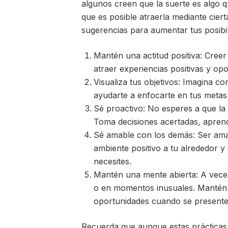
algunos creen que la suerte es algo 
que es posible atraerla mediante ciert
sugerencias para aumentar tus posibil
Mantén una actitud positiva: Creer
atraer experiencias positivas y op
Visualiza tus objetivos: Imagina con
ayudarte a enfocarte en tus metas 
Sé proactivo: No esperes a que la 
Toma decisiones acertadas, aprend
Sé amable con los demás: Ser ama
ambiente positivo a tu alrededor y
necesites.
Mantén una mente abierta: A vece
o en momentos inusuales. Mantén u
oportunidades cuando se presente
Recuerda que aunque estas prácticas 