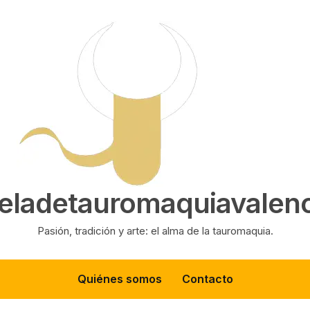
eladetauromaquiavalenc
Pasión, tradición y arte: el alma de la tauromaquia.
Quiénes somos
Contacto