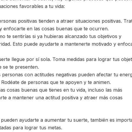
uaciones favorables a tu vida:
rsonas positivas tienden a atraer situaciones positivas. Tra
 y enfocarte en las cosas buenas que te ocurren.
mo te sentirías si ya hubieras alcanzado tus objetivos y
aridad. Esto puede ayudarte a mantenerte motivado y enfoc
erte llegue por sí sola. Toma medidas para lograr tus objet
 se te presenten.
s personas con actitudes negativas pueden afectar tu energ
to. Rodéate de personas que te apoyen y te animen.
 las cosas buenas que tienes en tu vida, incluso las más
rte a mantener una actitud positiva y atraer más cosas
 pueden ayudarte a aumentar tu suerte, también es import
tadas para lograr tus metas.