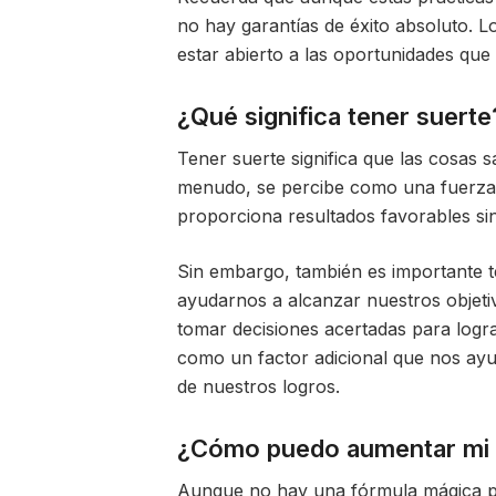
no hay garantías de éxito absoluto. L
estar abierto a las oportunidades que
¿Qué significa tener suerte
Tener suerte significa que las cosas 
menudo, se percibe como una fuerza m
proporciona resultados favorables s
Sin embargo, también es importante t
ayudarnos a alcanzar nuestros objeti
tomar decisiones acertadas para logra
como un factor adicional que nos ayu
de nuestros logros.
¿Cómo puedo aumentar mi 
Aunque no hay una fórmula mágica pa