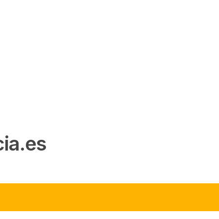
ia.es