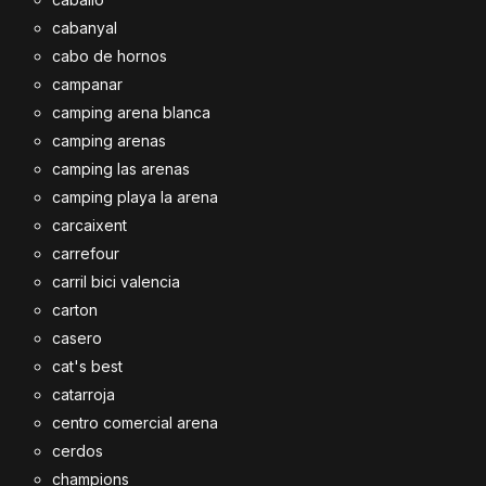
cabanyal
cabo de hornos
campanar
camping arena blanca
camping arenas
camping las arenas
camping playa la arena
carcaixent
carrefour
carril bici valencia
carton
casero
cat's best
catarroja
centro comercial arena
cerdos
champions