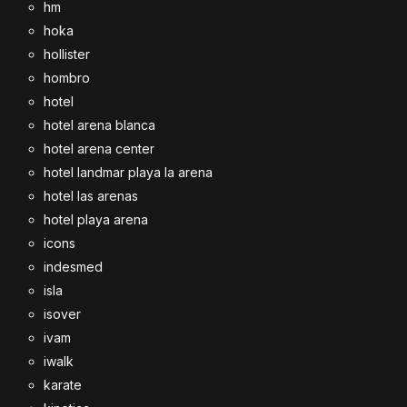
hm
hoka
hollister
hombro
hotel
hotel arena blanca
hotel arena center
hotel landmar playa la arena
hotel las arenas
hotel playa arena
icons
indesmed
isla
isover
ivam
iwalk
karate