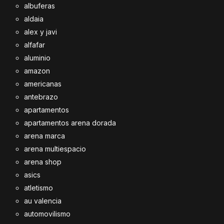
albuferas
aldaia
alex y javi
alfafar
aluminio
amazon
americanas
antebrazo
apartamentos
apartamentos arena dorada
arena marca
arena multiespacio
arena shop
asics
atletismo
au valencia
automovilismo