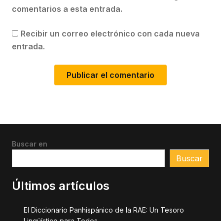
comentarios a esta entrada.
Recibir un correo electrónico con cada nueva
entrada.
Buscar en
Buscar
Últimos artículos
El Diccionario Panhispánico de la RAE: Un Tesoro
Lingüístico para Todos