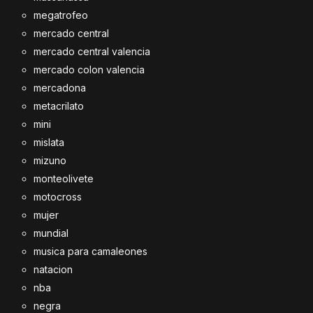
megatrofeo
mercado central
mercado central valencia
mercado colon valencia
mercadona
metacrilato
mini
mislata
mizuno
monteolivete
motocross
mujer
mundial
musica para camaleones
natacion
nba
negra