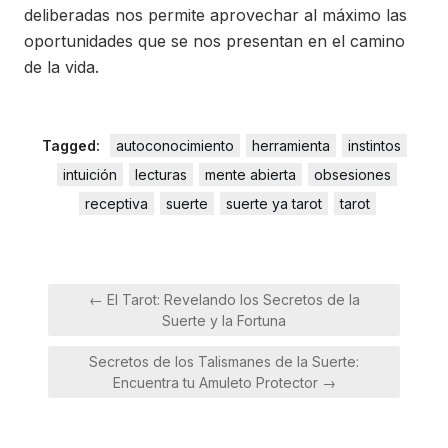
deliberadas nos permite aprovechar al máximo las
oportunidades que se nos presentan en el camino
de la vida.
Tagged:
autoconocimiento
herramienta
instintos
intuición
lecturas
mente abierta
obsesiones
receptiva
suerte
suerte ya tarot
tarot
Navegación
← El Tarot: Revelando los Secretos de la
de
Suerte y la Fortuna
entradas
Secretos de los Talismanes de la Suerte:
Encuentra tu Amuleto Protector →