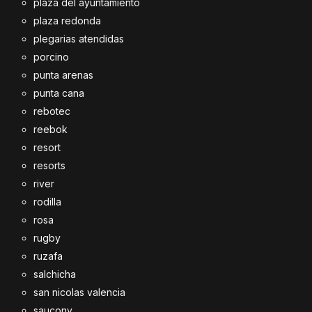
plaza del ayuntamiento
plaza redonda
plegarias atendidas
porcino
punta arenas
punta cana
rebotec
reebok
resort
resorts
river
rodilla
rosa
rugby
ruzafa
salchicha
san nicolas valencia
saucony