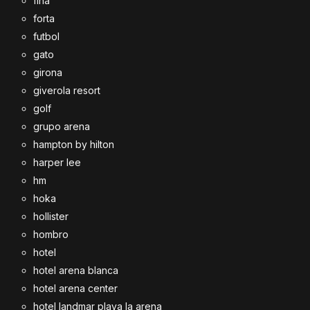
fina
forta
futbol
gato
girona
giverola resort
golf
grupo arena
hampton by hilton
harper lee
hm
hoka
hollister
hombro
hotel
hotel arena blanca
hotel arena center
hotel landmar playa la arena