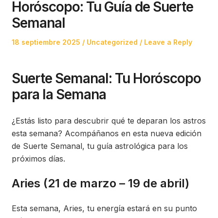
Horóscopo: Tu Guía de Suerte
Semanal
Posted
Posted
18 septiembre 2025
Uncategorized
Leave a Reply
on
in
Suerte Semanal: Tu Horóscopo
para la Semana
¿Estás listo para descubrir qué te deparan los astros
esta semana? Acompáñanos en esta nueva edición
de Suerte Semanal, tu guía astrológica para los
próximos días.
Aries (21 de marzo – 19 de abril)
Esta semana, Aries, tu energía estará en su punto