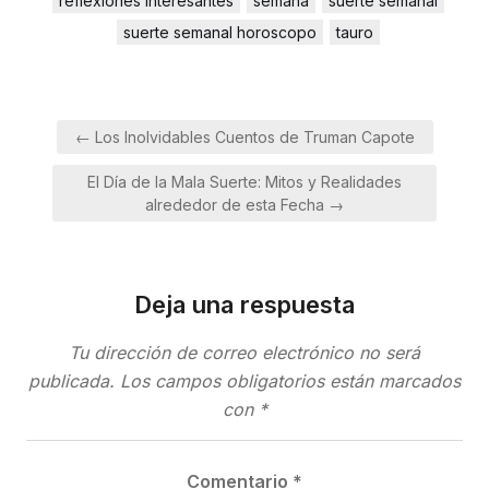
reflexiones interesantes
semana
suerte semanal
suerte semanal horoscopo
tauro
Navegación
← Los Inolvidables Cuentos de Truman Capote
de
El Día de la Mala Suerte: Mitos y Realidades
entradas
alrededor de esta Fecha →
Deja una respuesta
Tu dirección de correo electrónico no será
publicada.
Los campos obligatorios están marcados
con
*
Comentario
*