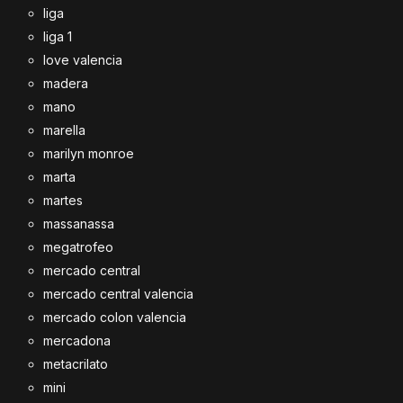
liga
liga 1
love valencia
madera
mano
marella
marilyn monroe
marta
martes
massanassa
megatrofeo
mercado central
mercado central valencia
mercado colon valencia
mercadona
metacrilato
mini