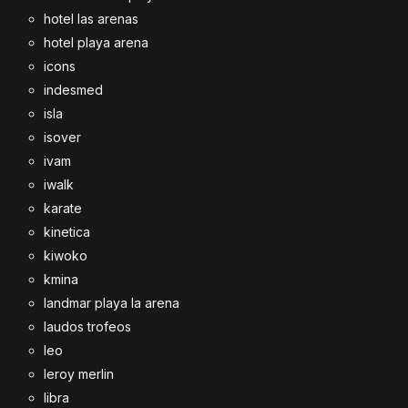
hotel las arenas
hotel playa arena
icons
indesmed
isla
isover
ivam
iwalk
karate
kinetica
kiwoko
kmina
landmar playa la arena
laudos trofeos
leo
leroy merlin
libra