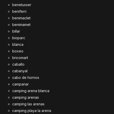
benetusser
beniferri
benimaclet
benimamet
billar
bioparc
blanca
boxeo
bricomart
caballo
cabanyal
cabo de hornos
campanar
camping arena blanca
camping arenas
camping las arenas
camping playa la arena