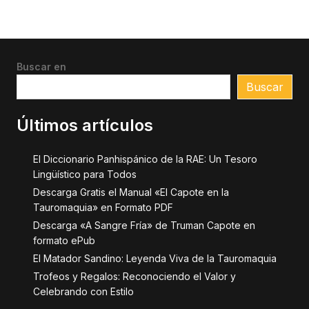
Buscar en
Buscar
Últimos artículos
El Diccionario Panhispánico de la RAE: Un Tesoro
Lingüístico para Todos
Descarga Gratis el Manual «El Capote en la
Tauromaquia» en Formato PDF
Descarga «A Sangre Fría» de Truman Capote en
formato ePub
El Matador Sandino: Leyenda Viva de la Tauromaquia
Trofeos y Regalos: Reconociendo el Valor y
Celebrando con Estilo