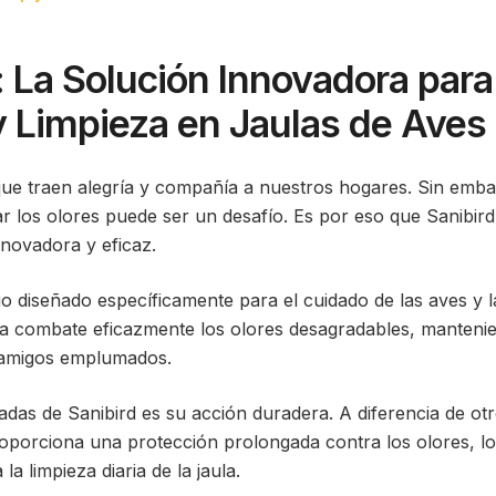
 La Solución Innovadora para
y Limpieza en Jaulas de Aves
ue traen alegría y compañía a nuestros hogares. Sin emba
ar los olores puede ser un desafío. Es por eso que Sanibird
nnovadora y eficaz.
o diseñado específicamente para el cuidado de las aves y l
ica combate eficazmente los olores desagradables, manteni
s amigos emplumados.
adas de Sanibird es su acción duradera. A diferencia de ot
oporciona una protección prolongada contra los olores, lo
a limpieza diaria de la jaula.