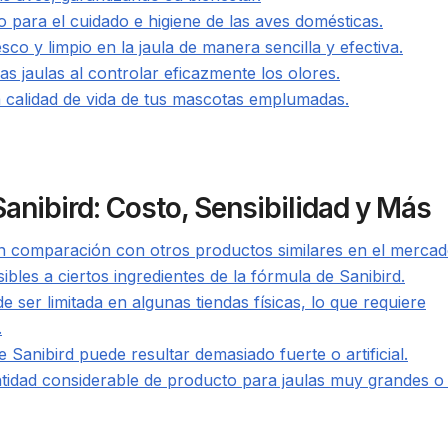
 para el cuidado e higiene de las aves domésticas.
o y limpio en la jaula de manera sencilla y efectiva.
las jaulas al controlar eficazmente los olores.
 calidad de vida de tus mascotas emplumadas.
anibird: Costo, Sensibilidad y Más
n comparación con otros productos similares en el mercad
les a ciertos ingredientes de la fórmula de Sanibird.
e ser limitada en algunas tiendas físicas, lo que requiere
.
 Sanibird puede resultar demasiado fuerte o artificial.
ntidad considerable de producto para jaulas muy grandes o