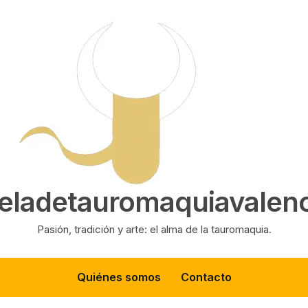
eladetauromaquiavalenc
Pasión, tradición y arte: el alma de la tauromaquia.
Quiénes somos
Contacto