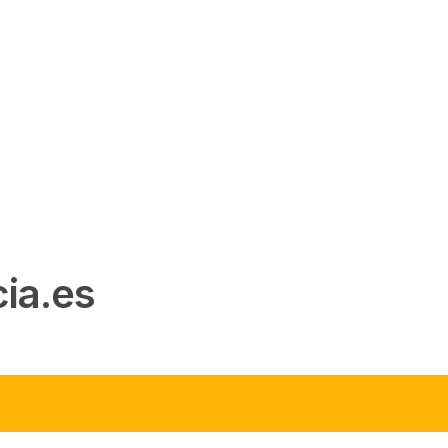
ia.es