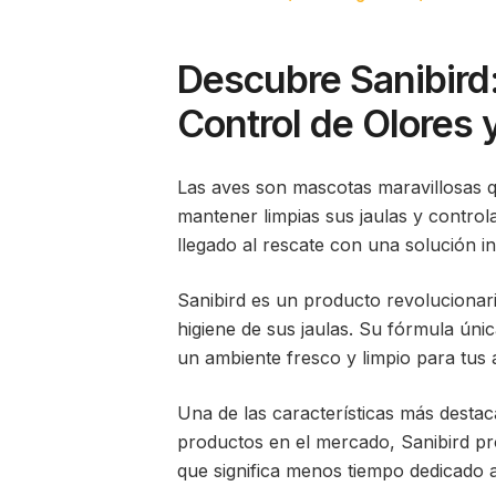
on
in
Descubre Sanibird:
Control de Olores 
Las aves son mascotas maravillosas q
mantener limpias sus jaulas y control
llegado al rescate con una solución i
Sanibird es un producto revolucionari
higiene de sus jaulas. Su fórmula ún
un ambiente fresco y limpio para tu
Una de las características más destac
productos en el mercado, Sanibird pr
que significa menos tiempo dedicado a l