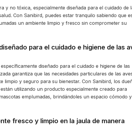
a y no tóxica, especialmente diseñada para el cuidado de l
 salud. Con Sanibird, puedes estar tranquilo sabiendo que e
umadas un ambiente limpio y fresco sin comprometer su
iseñado para el cuidado e higiene de las a
específicamente diseñado para el cuidado e higiene de las
zada garantiza que las necesidades particulares de las ave
limpio y seguro para su bienestar. Con Sanibird, los due
están utilizando un producto especialmente creado para
us mascotas emplumadas, brindándoles un espacio cómodo y
te fresco y limpio en la jaula de manera