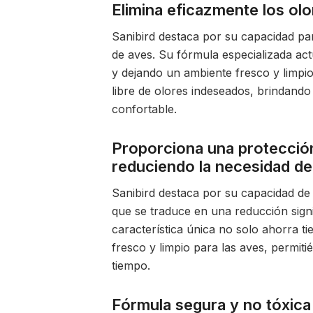
Elimina eficazmente los olo
Sanibird destaca por su capacidad par
de aves. Su fórmula especializada act
y dejando un ambiente fresco y limpio
libre de olores indeseados, brindan
confortable.
Proporciona una protección
reduciendo la necesidad de
Sanibird destaca por su capacidad de
que se traduce en una reducción signif
característica única no solo ahorra t
fresco y limpio para las aves, permit
tiempo.
Fórmula segura y no tóxica 