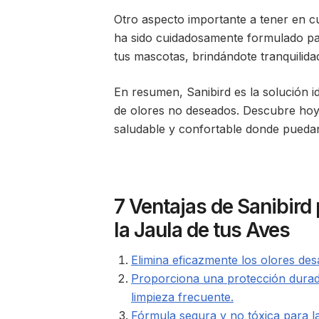
Otro aspecto importante a tener en cu
ha sido cuidadosamente formulado par
tus mascotas, brindándote tranquilida
En resumen, Sanibird es la solución id
de olores no deseados. Descubre hoy 
saludable y confortable donde puedan
7 Ventajas de Sanibird
la Jaula de tus Aves
Elimina eficazmente los olores des
Proporciona una protección durade
limpieza frecuente.
Fórmula segura y no tóxica para la