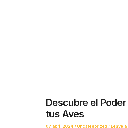
Descubre el Poder 
tus Aves
Posted
Posted
07 abril 2024
Uncategorized
Leave a