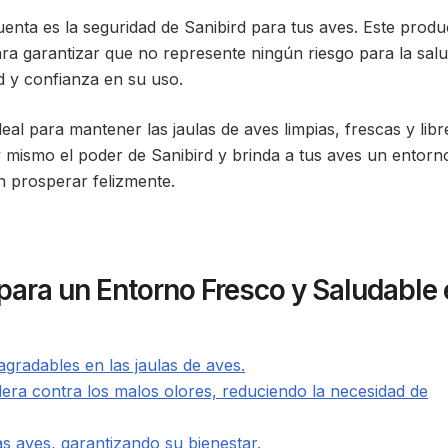
enta es la seguridad de Sanibird para tus aves. Este produ
a garantizar que no represente ningún riesgo para la sal
d y confianza en su uso.
eal para mantener las jaulas de aves limpias, frescas y libr
mismo el poder de Sanibird y brinda a tus aves un entorn
 prosperar felizmente.
 para un Entorno Fresco y Saludable
agradables en las jaulas de aves.
ra contra los malos olores, reduciendo la necesidad de
s aves, garantizando su bienestar.