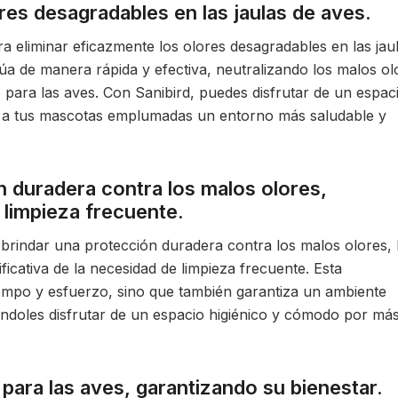
res desagradables en las jaulas de aves.
a eliminar eficazmente los olores desagradables en las jau
úa de manera rápida y efectiva, neutralizando los malos ol
 para las aves. Con Sanibird, puedes disfrutar de un espac
do a tus mascotas emplumadas un entorno más saludable y
 duradera contra los malos olores,
 limpieza frecuente.
 brindar una protección duradera contra los malos olores, 
icativa de la necesidad de limpieza frecuente. Esta
iempo y esfuerzo, sino que también garantiza un ambiente
iéndoles disfrutar de un espacio higiénico y cómodo por má
para las aves, garantizando su bienestar.