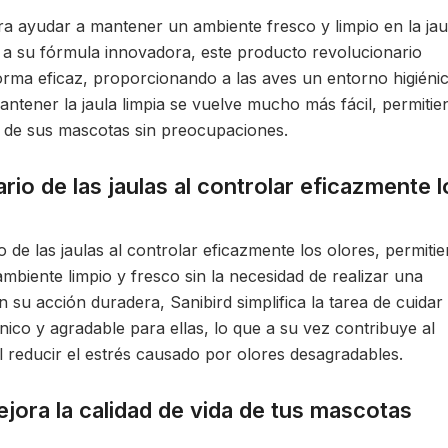
ra ayudar a mantener un ambiente fresco y limpio en la jau
s a su fórmula innovadora, este producto revolucionario
rma eficaz, proporcionando a las aves un entorno higiéni
mantener la jaula limpia se vuelve mucho más fácil, permiti
a de sus mascotas sin preocupaciones.
ario de las jaulas al controlar eficazmente l
io de las jaulas al controlar eficazmente los olores, permiti
mbiente limpio y fresco sin la necesidad de realizar una
n su acción duradera, Sanibird simplifica la tarea de cuidar
nico y agradable para ellas, lo que a su vez contribuye al
al reducir el estrés causado por olores desagradables.
jora la calidad de vida de tus mascotas