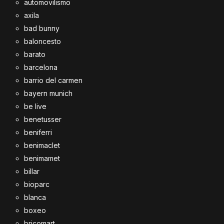
automovilismo
axila
bad bunny
baloncesto
barato
barcelona
barrio del carmen
bayern munich
be live
benetusser
beniferri
benimaclet
benimamet
billar
bioparc
blanca
boxeo
bricomart