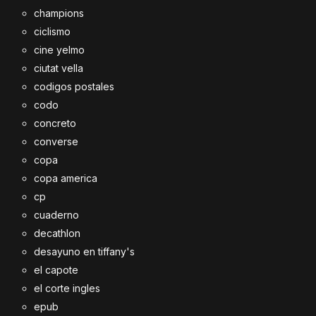
champions
ciclismo
cine yelmo
ciutat vella
codigos postales
codo
concreto
converse
copa
copa america
cp
cuaderno
decathlon
desayuno en tiffany's
el capote
el corte ingles
epub