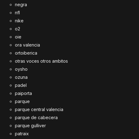
negra
nfl
nike
o2
oie
ora valencia
ortoiberica
otras voces otros ambitos
oysho
ozuna
padel
paiporta
parque
parque central valencia
parque de cabecera
parque gulliver
patraix