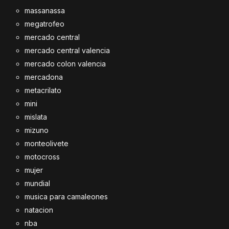
massanassa
megatrofeo
mercado central
mercado central valencia
mercado colon valencia
mercadona
metacrilato
mini
mislata
mizuno
monteolivete
motocross
mujer
mundial
musica para camaleones
natacion
nba