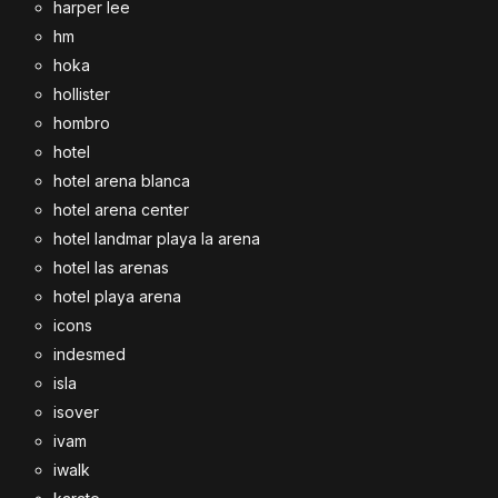
harper lee
hm
hoka
hollister
hombro
hotel
hotel arena blanca
hotel arena center
hotel landmar playa la arena
hotel las arenas
hotel playa arena
icons
indesmed
isla
isover
ivam
iwalk