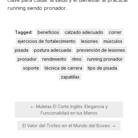
running siendo pronador.
Tagged:
beneficios
calzado adecuado
correr
ejercicios de fortalecimiento
lesiones
músculos
pisada
postura adecuada
prevención de lesiones
pronador
rendimiento
ritmo
running pronador
soporte
técnica de carrera
tipo de pisada
zapatillas
Navegación
← Muletas El Corte Inglés: Elegancia y
de
Funcionalidad en tus Manos
entradas
El Valor del Trofeo en el Mundo del Boxeo →