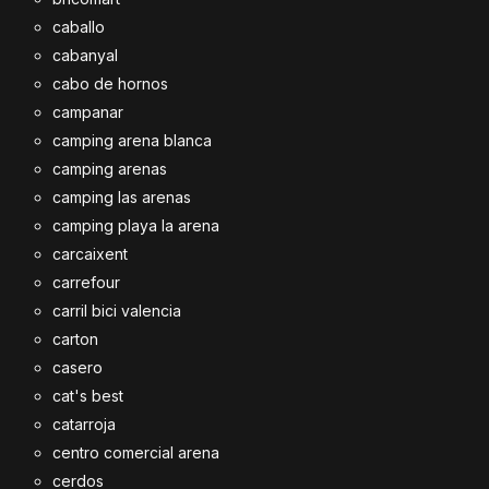
caballo
cabanyal
cabo de hornos
campanar
camping arena blanca
camping arenas
camping las arenas
camping playa la arena
carcaixent
carrefour
carril bici valencia
carton
casero
cat's best
catarroja
centro comercial arena
cerdos