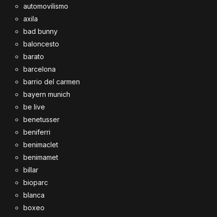
automovilismo
axila
bad bunny
baloncesto
barato
barcelona
barrio del carmen
bayern munich
be live
benetusser
beniferri
benimaclet
benimamet
billar
bioparc
blanca
boxeo