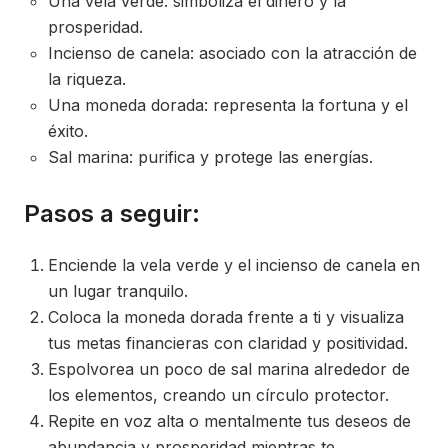
Una vela verde: simboliza el dinero y la
prosperidad.
Incienso de canela: asociado con la atracción de
la riqueza.
Una moneda dorada: representa la fortuna y el
éxito.
Sal marina: purifica y protege las energías.
Pasos a seguir:
Enciende la vela verde y el incienso de canela en
un lugar tranquilo.
Coloca la moneda dorada frente a ti y visualiza
tus metas financieras con claridad y positividad.
Espolvorea un poco de sal marina alrededor de
los elementos, creando un círculo protector.
Repite en voz alta o mentalmente tus deseos de
abundancia y prosperidad mientras te