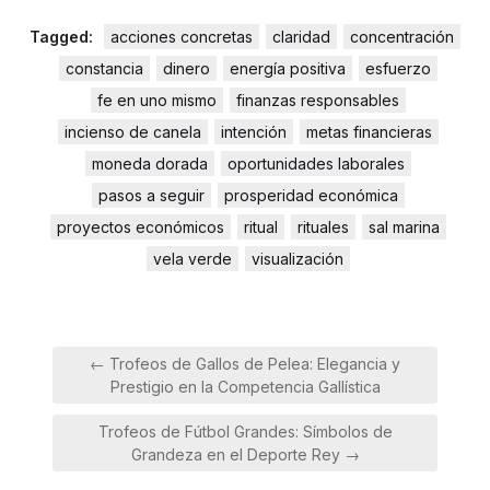
Tagged:
acciones concretas
claridad
concentración
constancia
dinero
energía positiva
esfuerzo
fe en uno mismo
finanzas responsables
incienso de canela
intención
metas financieras
moneda dorada
oportunidades laborales
pasos a seguir
prosperidad económica
proyectos económicos
ritual
rituales
sal marina
vela verde
visualización
Navegación
← Trofeos de Gallos de Pelea: Elegancia y
de
Prestigio en la Competencia Gallística
entradas
Trofeos de Fútbol Grandes: Símbolos de
Grandeza en el Deporte Rey →