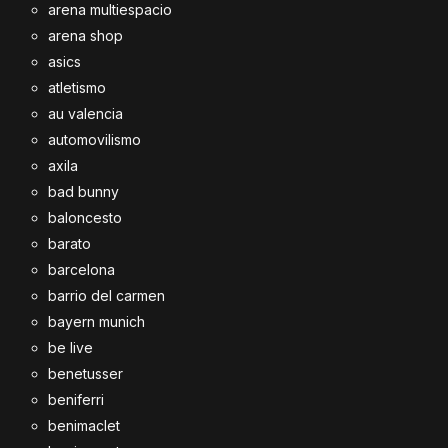
arena multiespacio
arena shop
asics
atletismo
au valencia
automovilismo
axila
bad bunny
baloncesto
barato
barcelona
barrio del carmen
bayern munich
be live
benetusser
beniferri
benimaclet