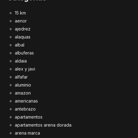
15 km
aenor
ajedrez
alaquas
albal
albuferas
aldaia
alex y javi
alfafar
aluminio
amazon
americanas
antebrazo
apartamentos
apartamentos arena dorada
arena marca