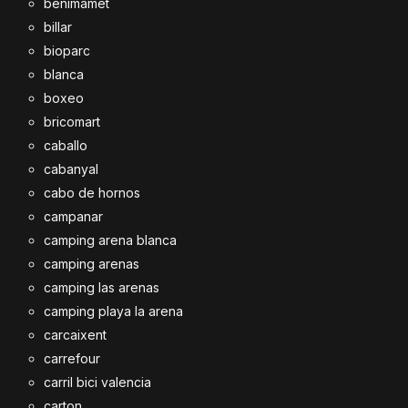
benimamet
billar
bioparc
blanca
boxeo
bricomart
caballo
cabanyal
cabo de hornos
campanar
camping arena blanca
camping arenas
camping las arenas
camping playa la arena
carcaixent
carrefour
carril bici valencia
carton