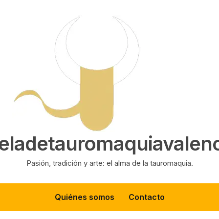
eladetauromaquiavalenc
Pasión, tradición y arte: el alma de la tauromaquia.
Quiénes somos
Contacto