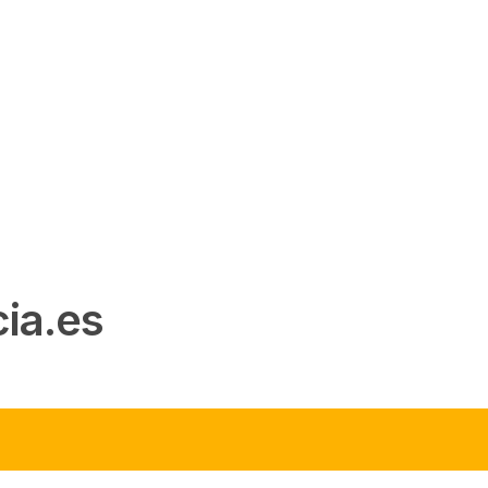
ia.es