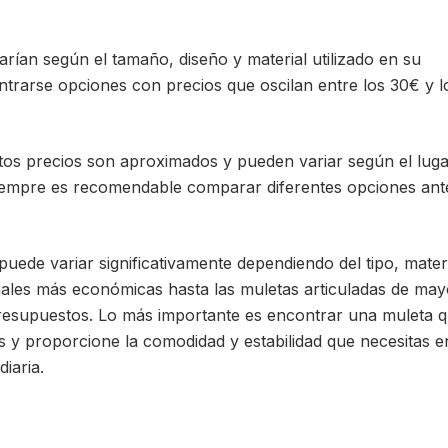
varían según el tamaño, diseño y material utilizado en su
ntrarse opciones con precios que oscilan entre los 30€ y l
tos precios son aproximados y pueden variar según el luga
Siempre es recomendable comparar diferentes opciones ant
puede variar significativamente dependiendo del tipo, materi
ales más económicas hasta las muletas articuladas de may
presupuestos. Lo más importante es encontrar una muleta 
as y proporcione la comodidad y estabilidad que necesitas e
iaria.