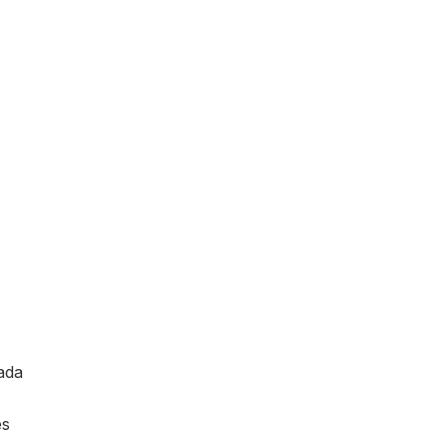
ada
es