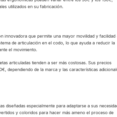
es utilizados en su fabricación.
ón innovadora que permite una mayor movilidad y facilidad
tema de articulación en el codo, lo que ayuda a reducir la
nte el movimiento.
tas articuladas tienden a ser más costosas. Sus precios
0€, dependiendo de la marca y las características adicional
as diseñadas especialmente para adaptarse a sus necesida
ivertidos y coloridos para hacer más ameno el proceso de