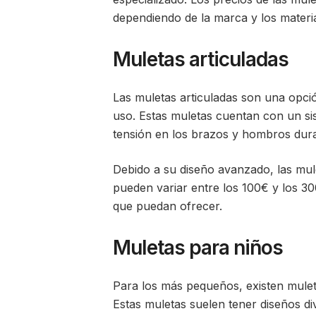
dependiendo de la marca y los material
Muletas articuladas
Las muletas articuladas son una opci
uso. Estas muletas cuentan con un sis
tensión en los brazos y hombros dura
Debido a su diseño avanzado, las mule
pueden variar entre los 100€ y los 30
que puedan ofrecer.
Muletas para niños
Para los más pequeños, existen mulet
Estas muletas suelen tener diseños d