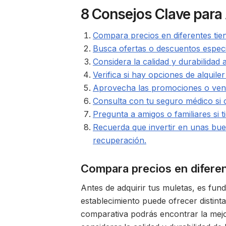
8 Consejos Clave para
Compara precios en diferentes tie
Busca ofertas o descuentos especi
Considera la calidad y durabilidad a
Verifica si hay opciones de alquile
Aprovecha las promociones o venta
Consulta con tu seguro médico si c
Pregunta a amigos o familiares si
Recuerda que invertir en unas bu
recuperación.
Compara precios en diferen
Antes de adquirir tus muletas, es fun
establecimiento puede ofrecer distin
comparativa podrás encontrar la mejo