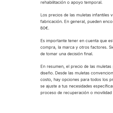
rehabilitación o apoyo temporal.
Los precios de las muletas infantiles 
fabricación. En general, pueden enco
80€.
Es importante tener en cuenta que es
compra, la marca y otros factores. 
de tomar una decisión final.
En resumen, el precio de las muletas 
diseño. Desde las muletas convencion
costo, hay opciones para todos los 
se ajuste a tus necesidades específic
proceso de recuperación o movilidad d