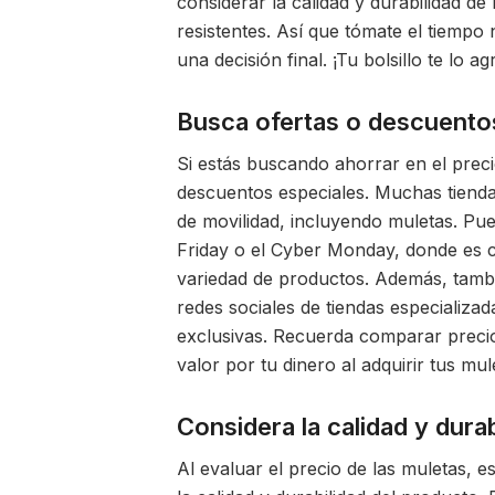
considerar la calidad y durabilidad de
resistentes. Así que tómate el tiempo
una decisión final. ¡Tu bolsillo te lo a
Busca ofertas o descuentos
Si estás buscando ahorrar en el preci
descuentos especiales. Muchas tienda
de movilidad, incluyendo muletas. Pue
Friday o el Cyber Monday, donde es c
variedad de productos. Además, tambié
redes sociales de tiendas especializad
exclusivas. Recuerda comparar preci
valor por tu dinero al adquirir tus mul
Considera la calidad y durab
Al evaluar el precio de las muletas, e