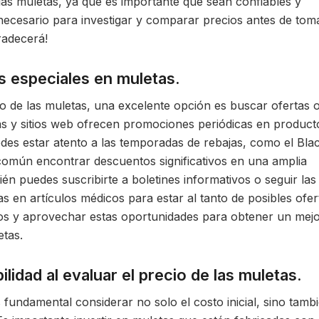
 las muletas, ya que es importante que sean confiables y
 necesario para investigar y comparar precios antes de tom
gradecerá!
 especiales en muletas.
o de las muletas, una excelente opción es buscar ofertas 
s y sitios web ofrecen promociones periódicas en product
des estar atento a las temporadas de rebajas, como el Bla
omún encontrar descuentos significativos en una amplia
n puedes suscribirte a boletines informativos o seguir las
as en artículos médicos para estar al tanto de posibles ofer
os y aprovechar estas oportunidades para obtener un mej
etas.
ilidad al evaluar el precio de las muletas.
s fundamental considerar no solo el costo inicial, sino tamb