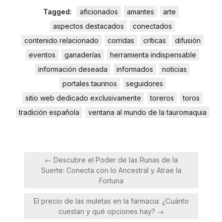
Tagged:
aficionados
amantes
arte
aspectos destacados
conectados
contenido relacionado
corridas
críticas
difusión
eventos
ganaderías
herramienta indispensable
información deseada
informados
noticias
portales taurinos
seguidores
sitio web dedicado exclusivamente
toreros
toros
tradición española
ventana al mundo de la tauromaquia
Navegación
← Descubre el Poder de las Runas de la
de
Suerte: Conecta con lo Ancestral y Atrae la
entradas
Fortuna
El precio de las muletas en la farmacia: ¿Cuánto
cuestan y qué opciones hay? →