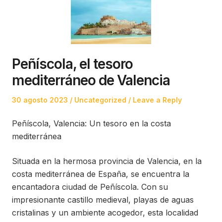
Peñíscola, el tesoro
mediterráneo de Valencia
Posted
Posted
30 agosto 2023
Uncategorized
Leave a Reply
on
in
Peñíscola, Valencia: Un tesoro en la costa
mediterránea
Situada en la hermosa provincia de Valencia, en la
costa mediterránea de España, se encuentra la
encantadora ciudad de Peñíscola. Con su
impresionante castillo medieval, playas de aguas
cristalinas y un ambiente acogedor, esta localidad