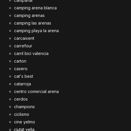
campanar
camping arena blanca
camping arenas
camping las arenas
camping playa la arena
carcaixent
carrefour
carril bici valencia
carton
casero
cat's best
catarroja
centro comercial arena
cerdos
champions
ciclismo
cine yelmo
ciutat vella