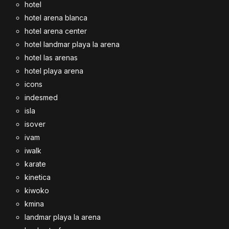
hotel
hotel arena blanca
hotel arena center
hotel landmar playa la arena
hotel las arenas
hotel playa arena
icons
indesmed
isla
isover
ivam
iwalk
karate
kinetica
kiwoko
kmina
landmar playa la arena