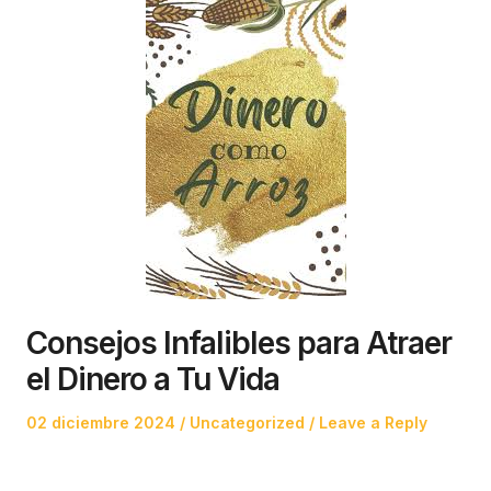
Consejos Infalibles para Atraer
el Dinero a Tu Vida
Posted
Posted
02 diciembre 2024
Uncategorized
Leave a Reply
on
in