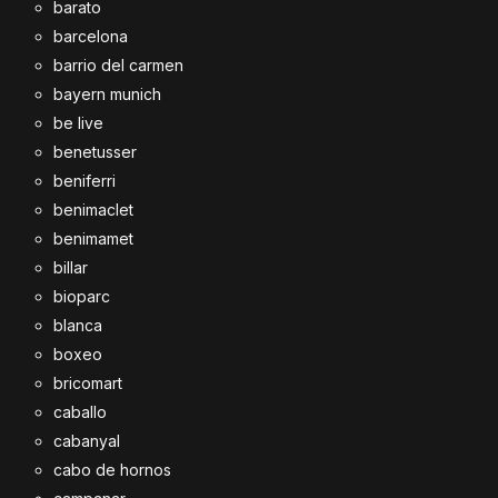
barato
barcelona
barrio del carmen
bayern munich
be live
benetusser
beniferri
benimaclet
benimamet
billar
bioparc
blanca
boxeo
bricomart
caballo
cabanyal
cabo de hornos