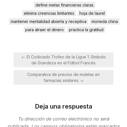
define metas financieras claras
elimina creencias limitantes
hoja de laurel
mantener mentalidad abierta y receptiva
moneda china
para atraer el dinero
practica la gratitud
Navegación
← El Codiciado Trofeo de la Ligue 1: Símbolo
de
de Grandeza en el Fútbol Francés
entradas
Comparativa de precios de muletas en
farmacias similares →
Deja una respuesta
Tu dirección de correo electrónico no será
publicada.
Los campos obligatorios están marcados