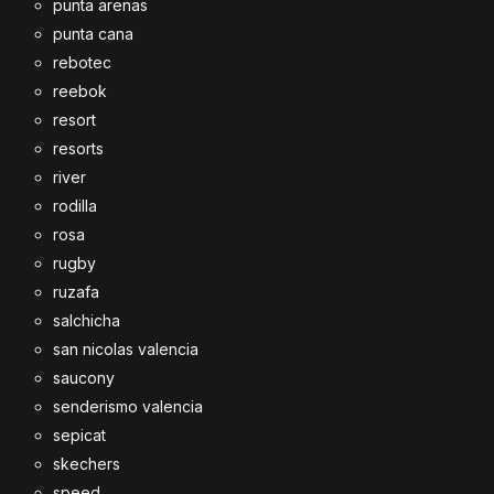
punta arenas
punta cana
rebotec
reebok
resort
resorts
river
rodilla
rosa
rugby
ruzafa
salchicha
san nicolas valencia
saucony
senderismo valencia
sepicat
skechers
speed