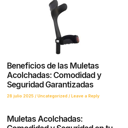
Beneficios de las Muletas
Acolchadas: Comodidad y
Seguridad Garantizadas
Posted
Posted
28 julio 2025
Uncategorized
Leave a Reply
on
in
Muletas Acolchadas: