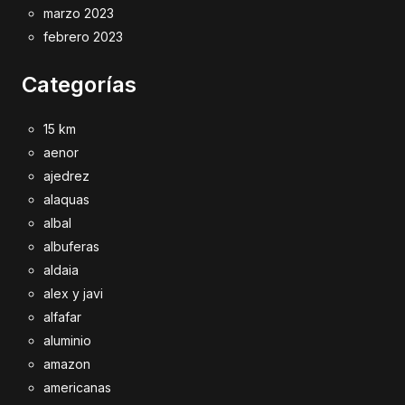
marzo 2023
febrero 2023
Categorías
15 km
aenor
ajedrez
alaquas
albal
albuferas
aldaia
alex y javi
alfafar
aluminio
amazon
americanas