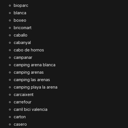
bioparc
blanca
boxeo
bricomart
caballo
cabanyal
cabo de hornos
campanar
camping arena blanca
camping arenas
camping las arenas
camping playa la arena
carcaixent
carrefour
carril bici valencia
carton
casero