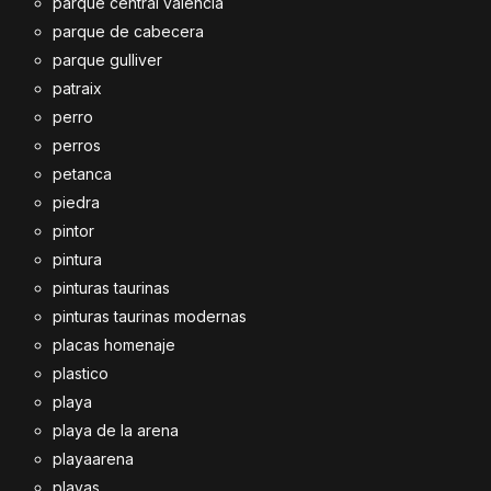
parque central valencia
parque de cabecera
parque gulliver
patraix
perro
perros
petanca
piedra
pintor
pintura
pinturas taurinas
pinturas taurinas modernas
placas homenaje
plastico
playa
playa de la arena
playaarena
playas