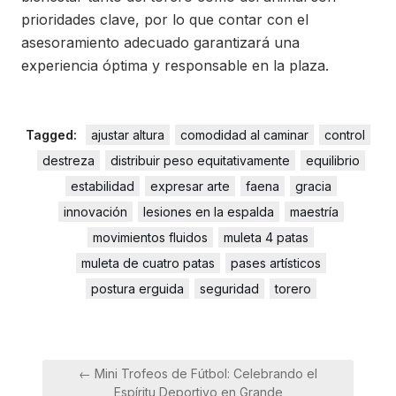
prioridades clave, por lo que contar con el
asesoramiento adecuado garantizará una
experiencia óptima y responsable en la plaza.
Tagged:
ajustar altura
comodidad al caminar
control
destreza
distribuir peso equitativamente
equilibrio
estabilidad
expresar arte
faena
gracia
innovación
lesiones en la espalda
maestría
movimientos fluidos
muleta 4 patas
muleta de cuatro patas
pases artísticos
postura erguida
seguridad
torero
Navegación
← Mini Trofeos de Fútbol: Celebrando el
de
Espíritu Deportivo en Grande