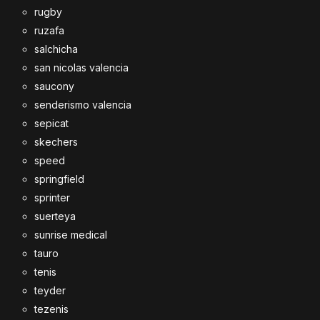
rugby
ruzafa
salchicha
san nicolas valencia
saucony
senderismo valencia
sepicat
skechers
speed
springfield
sprinter
suerteya
sunrise medical
tauro
tenis
teyder
tezenis