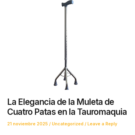
La Elegancia de la Muleta de
Cuatro Patas en la Tauromaquia
Posted
Posted
21 noviembre 2025
Uncategorized
Leave a Reply
on
in