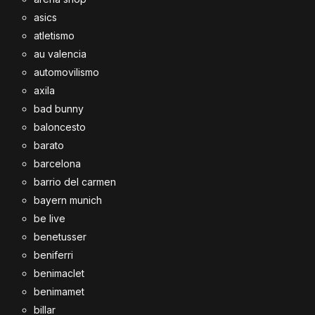
asics
atletismo
au valencia
automovilismo
axila
bad bunny
baloncesto
barato
barcelona
barrio del carmen
bayern munich
be live
benetusser
beniferri
benimaclet
benimamet
billar