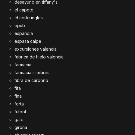
desayuno en tiffany's
el capote
el corte ingles
epub
española
espasa calpe
excursiones valencia
fabrica de hielo valencia
farmacia
farmacia similares
fibra de carbono
fifa
fina
forta
futbol
gato
girona