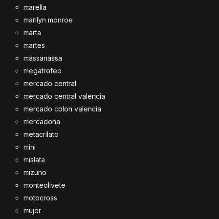
marella
marilyn monroe
marta
martes
massanassa
megatrofeo
mercado central
mercado central valencia
mercado colon valencia
mercadona
metacrilato
mini
mislata
mizuno
monteolivete
motocross
mujer