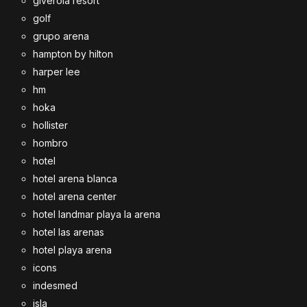
giverola resort
golf
grupo arena
hampton by hilton
harper lee
hm
hoka
hollister
hombro
hotel
hotel arena blanca
hotel arena center
hotel landmar playa la arena
hotel las arenas
hotel playa arena
icons
indesmed
isla