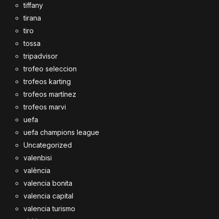
tiffany
tirana
tiro
tossa
tripadvisor
trofeo seleccion
trofeos karting
trofeos martínez
trofeos marvi
uefa
uefa champions league
Uncategorized
valenbisi
valència
valencia bonita
valencia capital
valencia turismo