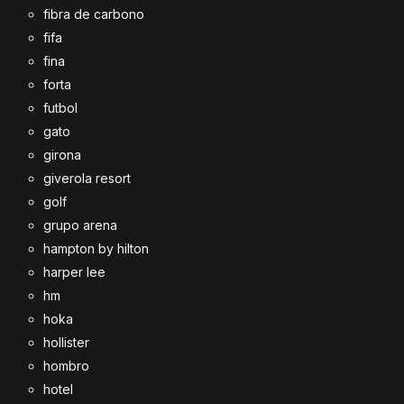
fibra de carbono
fifa
fina
forta
futbol
gato
girona
giverola resort
golf
grupo arena
hampton by hilton
harper lee
hm
hoka
hollister
hombro
hotel