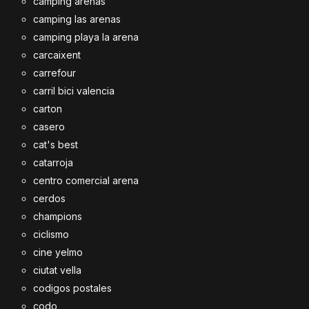
camping arenas
camping las arenas
camping playa la arena
carcaixent
carrefour
carril bici valencia
carton
casero
cat's best
catarroja
centro comercial arena
cerdos
champions
ciclismo
cine yelmo
ciutat vella
codigos postales
codo