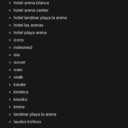
hotel arena blanca
hotel arena center
hotel landmar playa la arena
hotel las arenas
hotel playa arena
icons
indesmed
isla
isover
ivam
iwalk
karate
kinetica
kiwoko
kmina
landmar playa la arena
laudos trofeos