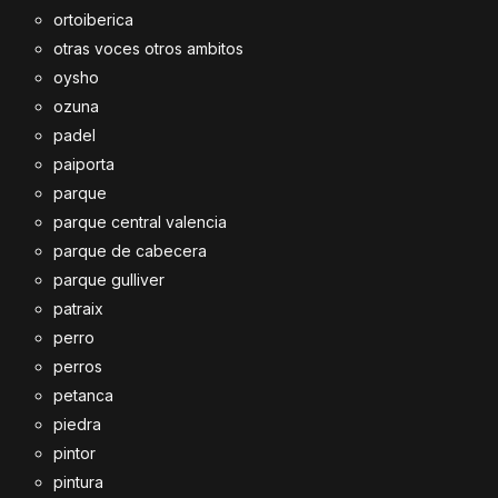
ortoiberica
otras voces otros ambitos
oysho
ozuna
padel
paiporta
parque
parque central valencia
parque de cabecera
parque gulliver
patraix
perro
perros
petanca
piedra
pintor
pintura