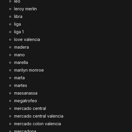
leo
leroy merlin
libra
liga
liga 1
love valencia
madera
mano
marella
marilyn monroe
marta
martes
massanassa
megatrofeo
mercado central
mercado central valencia
mercado colon valencia
mercadona