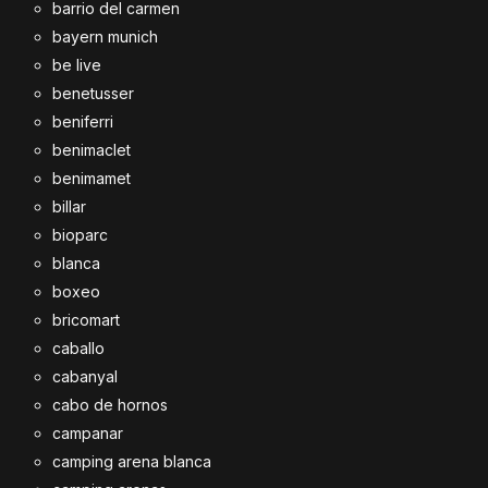
barrio del carmen
bayern munich
be live
benetusser
beniferri
benimaclet
benimamet
billar
bioparc
blanca
boxeo
bricomart
caballo
cabanyal
cabo de hornos
campanar
camping arena blanca