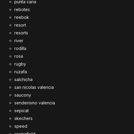
punta cana
rebotec
reebok
resort
resorts
river
rodilla
rosa
rugby
ruzafa
salchicha
san nicolas valencia
saucony
senderismo valencia
sepicat
skechers
speed
springfield