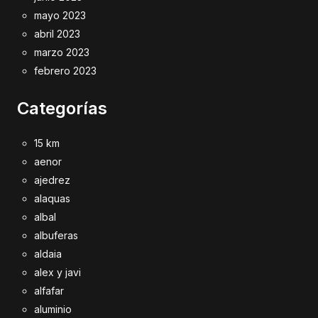
mayo 2023
abril 2023
marzo 2023
febrero 2023
Categorías
15 km
aenor
ajedrez
alaquas
albal
albuferas
aldaia
alex y javi
alfafar
aluminio