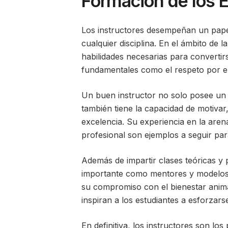
Formación de los 
Los instructores desempeñan un papel 
cualquier disciplina. En el ámbito de 
habilidades necesarias para convertir
fundamentales como el respeto por el a
Un buen instructor no solo posee un 
también tiene la capacidad de motivar,
excelencia. Su experiencia en la aren
profesional son ejemplos a seguir pa
Además de impartir clases teóricas y
importante como mentores y modelos a 
su compromiso con el bienestar anima
inspiran a los estudiantes a esforzar
En definitiva, los instructores son lo