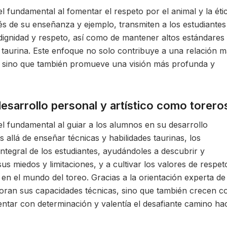
fundamental al fomentar el respeto por el animal y la éti
és de su enseñanza y ejemplo, transmiten a los estudiantes
 dignidad y respeto, así como de mantener altos estándares
 taurina. Este enfoque no solo contribuye a una relación 
l, sino que también promueve una visión más profunda y
desarrollo personal y artístico como torero
 fundamental al guiar a los alumnos en su desarrollo
 allá de enseñar técnicas y habilidades taurinas, los
integral de los estudiantes, ayudándoles a descubrir y
sus miedos y limitaciones, y a cultivar los valores de respet
 en el mundo del toreo. Gracias a la orientación experta de
joran sus capacidades técnicas, sino que también crecen 
rentar con determinación y valentía el desafiante camino ha