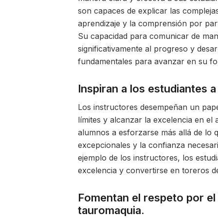
son capaces de explicar las complejas 
aprendizaje y la comprensión por par
Su capacidad para comunicar de maner
significativamente al progreso y desa
fundamentales para avanzar en su f
Inspiran a los estudiantes a
Los instructores desempeñan un papel
límites y alcanzar la excelencia en el
alumnos a esforzarse más allá de lo q
excepcionales y la confianza necesaria
ejemplo de los instructores, los estud
excelencia y convertirse en toreros d
Fomentan el respeto por el a
tauromaquia.