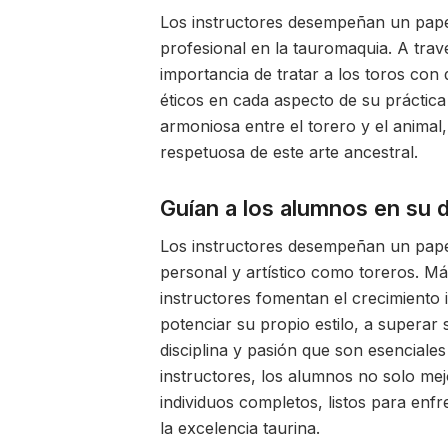
Los instructores desempeñan un papel 
profesional en la tauromaquia. A trav
importancia de tratar a los toros con
éticos en cada aspecto de su práctica
armoniosa entre el torero y el anima
respetuosa de este arte ancestral.
Guían a los alumnos en su 
Los instructores desempeñan un papel
personal y artístico como toreros. Más
instructores fomentan el crecimiento 
potenciar su propio estilo, a superar 
disciplina y pasión que son esenciales
instructores, los alumnos no solo me
individuos completos, listos para enf
la excelencia taurina.