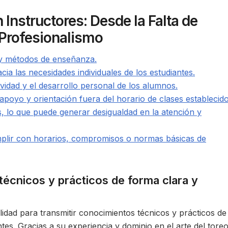
nstructores: Desde la Falta de
 Profesionalismo
s y métodos de enseñanza.
ia las necesidades individuales de los estudiantes.
atividad y el desarrollo personal de los alumnos.
 apoyo y orientación fuera del horario de clases establecido
s, lo que puede generar desigualdad en la atención y
mplir con horarios, compromisos o normas básicas de
écnicos y prácticos de forma clara y
lidad para transmitir conocimientos técnicos y prácticos de
tes. Gracias a su experiencia y dominio en el arte del toreo