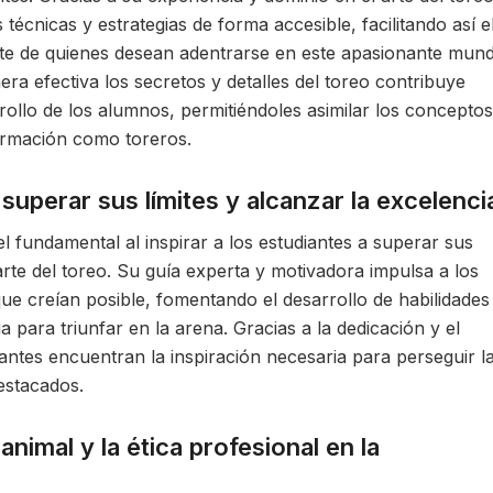
técnicas y estrategias de forma accesible, facilitando así e
te de quienes desean adentrarse en este apasionante mund
a efectiva los secretos y detalles del toreo contribuye
rrollo de los alumnos, permitiéndoles asimilar los conceptos
ormación como toreros.
 superar sus límites y alcanzar la excelenci
 fundamental al inspirar a los estudiantes a superar sus
 arte del toreo. Su guía experta y motivadora impulsa a los
ue creían posible, fomentando el desarrollo de habilidades
 para triunfar en la arena. Gracias a la dedicación y el
iantes encuentran la inspiración necesaria para perseguir l
estacados.
nimal y la ética profesional en la