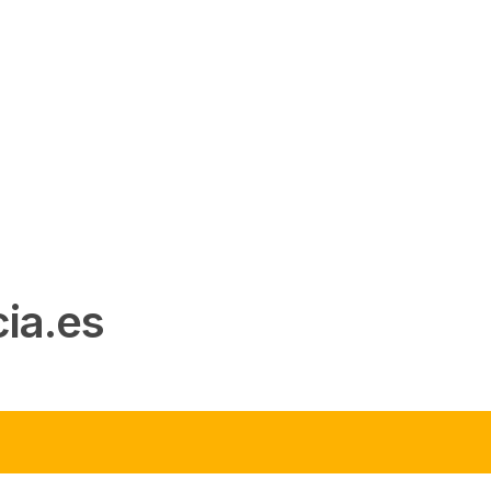
ia.es