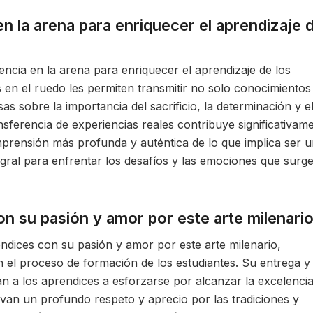
n la arena para enriquecer el aprendizaje 
ncia en la arena para enriquecer el aprendizaje de los
s en el ruedo les permiten transmitir no solo conocimientos
as sobre la importancia del sacrificio, la determinación y e
ansferencia de experiencias reales contribuye significativam
rensión más profunda y auténtica de lo que implica ser u
gral para enfrentar los desafíos y las emociones que surg
n su pasión y amor por este arte milenario
rendices con su pasión y amor por este arte milenario,
el proceso de formación de los estudiantes. Su entrega y
n a los aprendices a esforzarse por alcanzar la excelenci
ivan un profundo respeto y aprecio por las tradiciones y