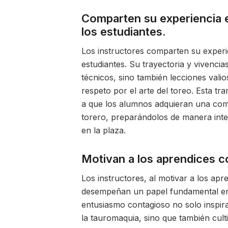
Comparten su experiencia e
los estudiantes.
Los instructores comparten su experie
estudiantes. Su trayectoria y vivencia
técnicos, sino también lecciones valios
respeto por el arte del toreo. Esta tr
a que los alumnos adquieran una comp
torero, preparándolos de manera inte
en la plaza.
Motivan a los aprendices co
Los instructores, al motivar a los ap
desempeñan un papel fundamental en 
entusiasmo contagioso no solo inspira
la tauromaquia, sino que también cult