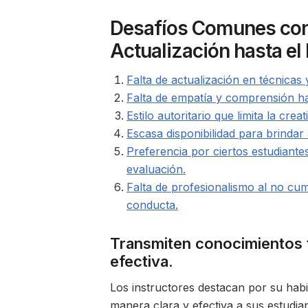
Desafíos Comunes con I
Actualización hasta el
Falta de actualización en técnica
Falta de empatía y comprensión hac
Estilo autoritario que limita la cre
Escasa disponibilidad para brindar
Preferencia por ciertos estudiante
evaluación.
Falta de profesionalismo al no cu
conducta.
Transmiten conocimientos t
efectiva.
Los instructores destacan por su habi
manera clara y efectiva a sus estudian