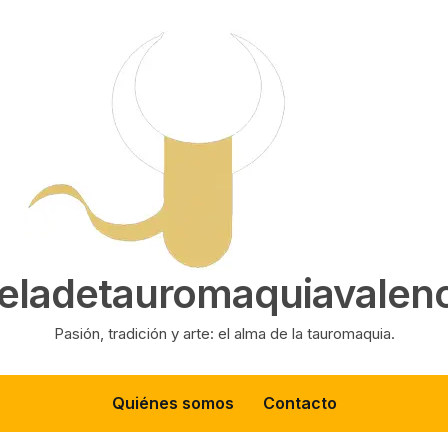
eladetauromaquiavalenc
Pasión, tradición y arte: el alma de la tauromaquia.
Quiénes somos
Contacto