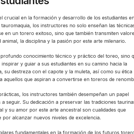
Estudiantes
crucial en la formación y desarrollo de los estudiantes e
la tauromaquia, los instructores no solo enseñan las técnica
se en un torero exitoso, sino que también transmiten valor
nimal, la disciplina y la pasión por este arte milenario.
profundo conocimiento técnico y práctico del toreo, sino 
 inspirar y guiar a sus estudiantes en su camino hacia la
a, su destreza con el capote y la muleta, así como su ética
ra aquellos que aspiran a convertirse en toreros de renomb
 prácticas, los instructores también desempeñan un papel
seguir. Su dedicación a preservar las tradiciones taurina
l y su amor por este arte ancestral son cualidades que
se por alcanzar nuevos niveles de excelencia.
s pilares fundamentales en la formación de los futuros torer