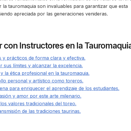
r la tauromaquia son invaluables para garantizar que esta
 siendo apreciada por las generaciones venideras.
 con Instructores en la Tauromaqui
y prácticos de forma clara y efectiva.
r sus límites y alcanzar la excelencia.
y la ética profesional en la tauromaquia.
llo personal y artístico como toreros.
na para enriquecer el aprendizaje de los estudiantes.
sión y amor por este arte milenario.
os valores tradicionales del toreo.
nsmisión de las tradiciones taurinas.