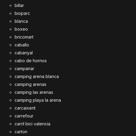
billar
bioparc
blanca
boxeo
bricomart
caballo
cabanyal
cabo de hornos
campanar
camping arena blanca
camping arenas
camping las arenas
camping playa la arena
carcaixent
carrefour
carril bici valencia
carton