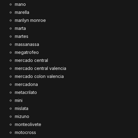
mano
marella
marilyn monroe
marta
martes
massanassa
megatrofeo
mercado central
mercado central valencia
mercado colon valencia
mercadona
metacrilato
mini
mislata
mizuno
monteolivete
motocross