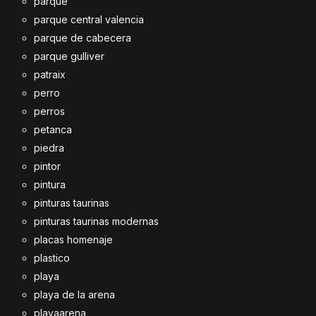
parque
parque central valencia
parque de cabecera
parque gulliver
patraix
perro
perros
petanca
piedra
pintor
pintura
pinturas taurinas
pinturas taurinas modernas
placas homenaje
plastico
playa
playa de la arena
playaarena