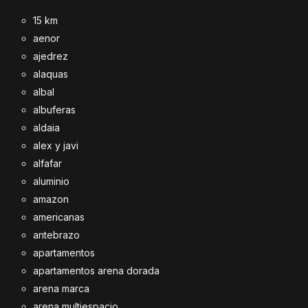
15 km
aenor
ajedrez
alaquas
albal
albuferas
aldaia
alex y javi
alfafar
aluminio
amazon
americanas
antebrazo
apartamentos
apartamentos arena dorada
arena marca
arena multiespacio