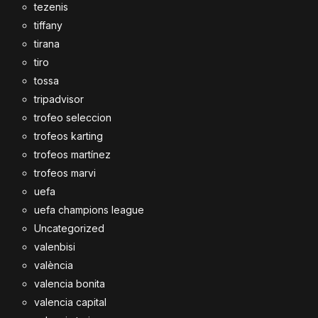
tezenis
tiffany
tirana
tiro
tossa
tripadvisor
trofeo seleccion
trofeos karting
trofeos martínez
trofeos marvi
uefa
uefa champions league
Uncategorized
valenbisi
valència
valencia bonita
valencia capital