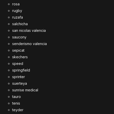
rosa
rugby
ruzafa
salchicha
san nicolas valencia
saucony
senderismo valencia
sepicat
skechers
speed
springfield
sprinter
suerteya
sunrise medical
tauro
tenis
teyder