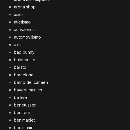
arena shop
asics
atletismo
au valencia
automovilismo
axila
bad bunny
baloncesto
barato
barcelona
barrio del carmen
bayern munich
be live
benetusser
beniferri
benimaclet
benimamet