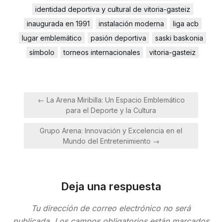
identidad deportiva y cultural de vitoria-gasteiz
inaugurada en 1991
instalación moderna
liga acb
lugar emblemático
pasión deportiva
saski baskonia
símbolo
torneos internacionales
vitoria-gasteiz
Navegación
← La Arena Miribilla: Un Espacio Emblemático
de
para el Deporte y la Cultura
entradas
Grupo Arena: Innovación y Excelencia en el
Mundo del Entretenimiento →
Deja una respuesta
Tu dirección de correo electrónico no será
publicada.
Los campos obligatorios están marcados