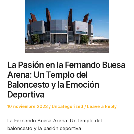
La Pasión en la Fernando Buesa
Arena: Un Templo del
Baloncesto y la Emoción
Deportiva
Posted
Posted
10 noviembre 2023
Uncategorized
Leave a Reply
on
in
La Fernando Buesa Arena: Un templo del
baloncesto y la pasión deportiva