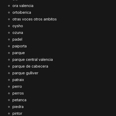
ora valencia
ortoiberica
otras voces otros ambitos
oysho
ozuna
padel
paiporta
parque
parque central valencia
parque de cabecera
parque gulliver
patraix
perro
perros
petanca
piedra
pintor