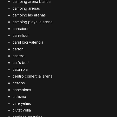
camping arena blanca
camping arenas
camping las arenas
camping playa la arena
carcaixent
carrefour
carril bici valencia
carton
casero
cat's best
catarroja
centro comercial arena
cerdos
champions
ciclismo
cine yelmo
ciutat vella
codigos postales