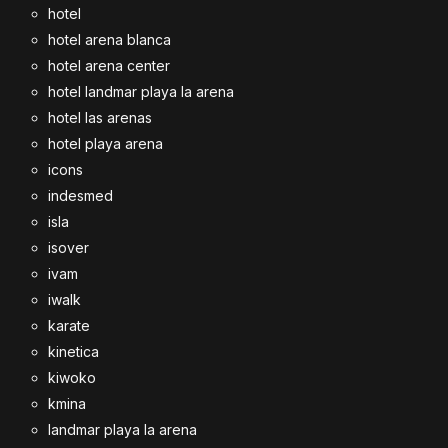
hotel
hotel arena blanca
hotel arena center
hotel landmar playa la arena
hotel las arenas
hotel playa arena
icons
indesmed
isla
isover
ivam
iwalk
karate
kinetica
kiwoko
kmina
landmar playa la arena