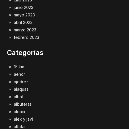
junio 2023
mayo 2023
abril 2023
marzo 2023
febrero 2023
Categorías
15 km
aenor
ajedrez
alaquas
albal
albuferas
aldaia
alex y javi
alfafar