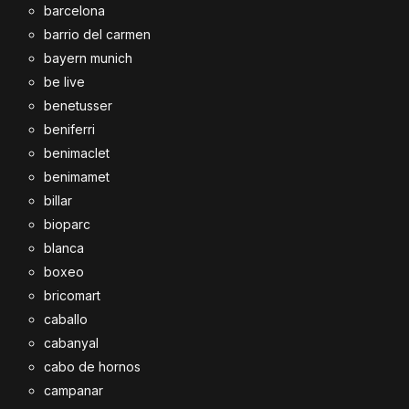
barcelona
barrio del carmen
bayern munich
be live
benetusser
beniferri
benimaclet
benimamet
billar
bioparc
blanca
boxeo
bricomart
caballo
cabanyal
cabo de hornos
campanar