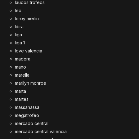
laudos trofeos
leo
leroy merlin
libra
liga
liga 1
love valencia
madera
mano
marella
marilyn monroe
marta
martes
massanassa
megatrofeo
mercado central
mercado central valencia