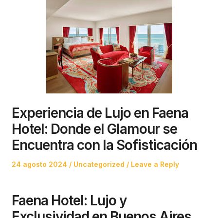
Experiencia de Lujo en Faena
Hotel: Donde el Glamour se
Encuentra con la Sofisticación
Posted
Posted
24 agosto 2024
Uncategorized
Leave a Reply
on
in
Faena Hotel: Lujo y
Exclusividad en Buenos Aires