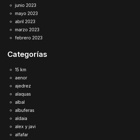
junio 2023
mayo 2023
abril 2023
marzo 2023
febrero 2023
Categorías
15 km
aenor
ajedrez
alaquas
albal
albuferas
aldaia
alex y javi
alfafar