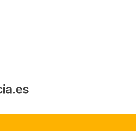
ia.es