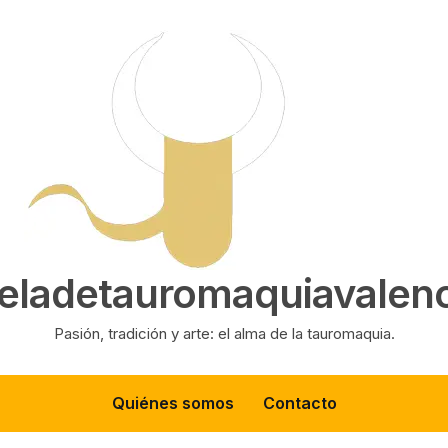
eladetauromaquiavalenc
Pasión, tradición y arte: el alma de la tauromaquia.
Quiénes somos
Contacto