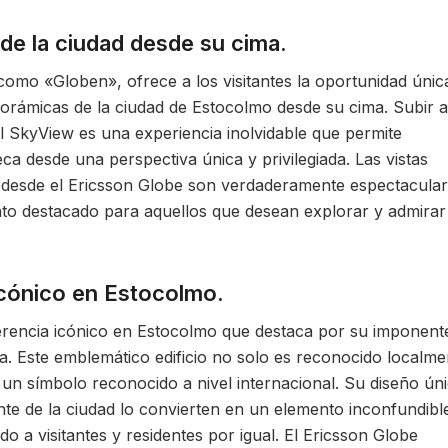
de la ciudad desde su cima.
como «Globen», ofrece a los visitantes la oportunidad únic
norámicas de la ciudad de Estocolmo desde su cima. Subir a
del SkyView es una experiencia inolvidable que permite
eca desde una perspectiva única y privilegiada. Las vistas
 desde el Ericsson Globe son verdaderamente espectacular
nto destacado para aquellos que desean explorar y admirar
icónico en Estocolmo.
erencia icónico en Estocolmo que destaca por su imponent
ca. Este emblemático edificio no solo es reconocido localme
un símbolo reconocido a nivel internacional. Su diseño ún
te de la ciudad lo convierten en un elemento inconfundibl
o a visitantes y residentes por igual. El Ericsson Globe