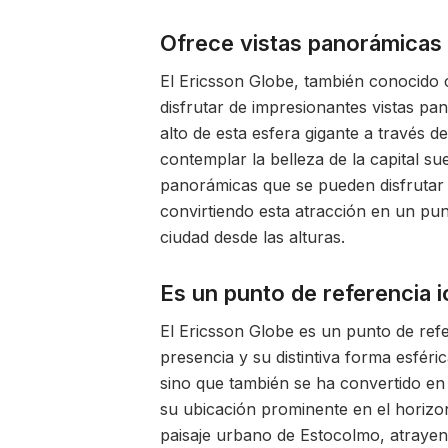
Ofrece vistas panorámicas 
El Ericsson Globe, también conocido 
disfrutar de impresionantes vistas pa
alto de esta esfera gigante a través 
contemplar la belleza de la capital su
panorámicas que se pueden disfrutar
convirtiendo esta atracción en un pu
ciudad desde las alturas.
Es un punto de referencia 
El Ericsson Globe es un punto de ref
presencia y su distintiva forma esféri
sino que también se ha convertido en 
su ubicación prominente en el horizon
paisaje urbano de Estocolmo, atrayend