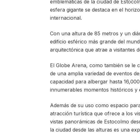
emblemáticas de la ciudad de Estocol
esfera gigante se destaca en el horiz
internacional.
Con una altura de 85 metros y un diá
edificio esférico más grande del mund
arquitectónica que atrae a visitantes 
El Globe Arena, como también se le 
de una amplia variedad de eventos de
capacidad para albergar hasta 16,000 
innumerables momentos históricos y e
Además de su uso como espacio para 
atracción turística que ofrece a los v
vistas panorámicas de Estocolmo desd
la ciudad desde las alturas es una ex