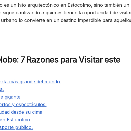
o es un hito arquitectónico en Estocolmo, sino también un
e sigue cautivando a quienes tienen la oportunidad de visitar
 urbano lo convierte en un destino imperdible para aquello
lobe: 7 Razones para Visitar este
ierta más grande del mundo.
a.
a gigante.
ertos y espectáculos.
iudad desde su cima.
 en Estocolmo.
sporte público.