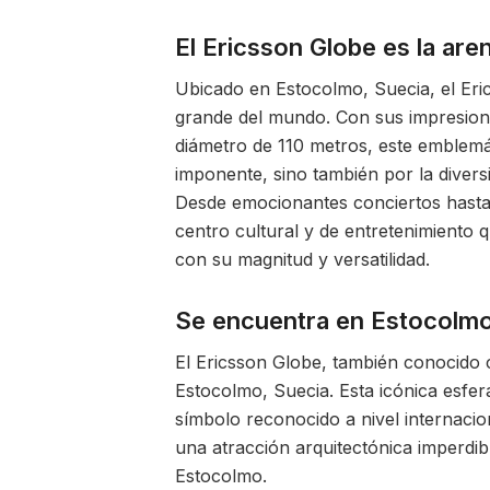
El Ericsson Globe es la ar
Ubicado en Estocolmo, Suecia, el Eri
grande del mundo. Con sus impresion
diámetro de 110 metros, este emblemá
imponente, sino también por la divers
Desde emocionantes conciertos hasta 
centro cultural y de entretenimiento q
con su magnitud y versatilidad.
Se encuentra en Estocolmo
El Ericsson Globe, también conocido
Estocolmo, Suecia. Esta icónica esfera
símbolo reconocido a nivel internacio
una atracción arquitectónica imperdibl
Estocolmo.