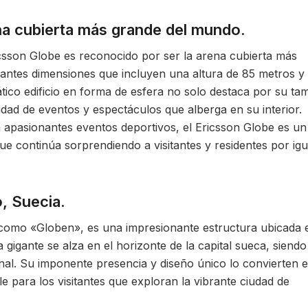
ena cubierta más grande del mundo.
csson Globe es reconocido por ser la arena cubierta más
antes dimensiones que incluyen una altura de 85 metros y
tico edificio en forma de esfera no solo destaca por su t
idad de eventos y espectáculos que alberga en su interior.
apasionantes eventos deportivos, el Ericsson Globe es un
ue continúa sorprendiendo a visitantes y residentes por igu
, Suecia.
 como «Globen», es una impresionante estructura ubicada 
 gigante se alza en el horizonte de la capital sueca, siend
nal. Su imponente presencia y diseño único lo convierten 
e para los visitantes que exploran la vibrante ciudad de