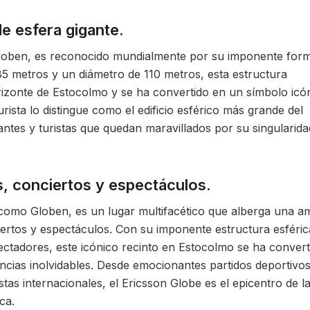
e esfera gigante.
Globen, es reconocido mundialmente por su imponente for
85 metros y un diámetro de 110 metros, esta estructura
orizonte de Estocolmo y se ha convertido en un símbolo icó
turista lo distingue como el edificio esférico más grande del
antes y turistas que quedan maravillados por su singularida
, conciertos y espectáculos.
como Globen, es un lugar multifacético que alberga una am
iertos y espectáculos. Con su imponente estructura esféric
ctadores, este icónico recinto en Estocolmo se ha convert
ncias inolvidables. Desde emocionantes partidos deportivo
tas internacionales, el Ericsson Globe es el epicentro de l
ca.