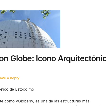
on Globe: Icono Arquitectóni
ave a Reply
tónico de Estocolmo
nte como «Globen», es una de las estructuras más