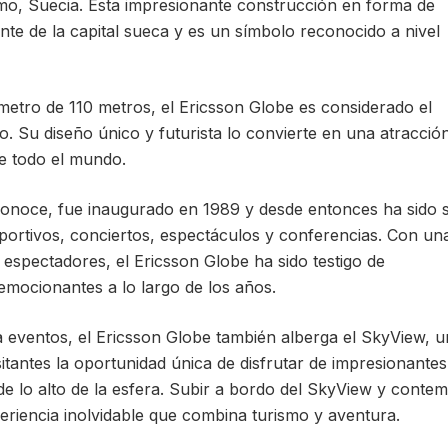
mo, Suecia. Esta impresionante construcción en forma de
onte de la capital sueca y es un símbolo reconocido a nivel
metro de 110 metros, el Ericsson Globe es considerado el
o. Su diseño único y futurista lo convierte en una atracció
de todo el mundo.
conoce, fue inaugurado en 1989 y desde entonces ha sido 
portivos, conciertos, espectáculos y conferencias. Con un
espectadores, el Ericsson Globe ha sido testigo de
mocionantes a lo largo de los años.
eventos, el Ericsson Globe también alberga el SkyView, u
isitantes la oportunidad única de disfrutar de impresionantes
e lo alto de la esfera. Subir a bordo del SkyView y contem
periencia inolvidable que combina turismo y aventura.