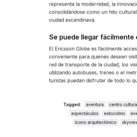
representa la modernidad, la innovaci
consolidándose como un hito cultural 
ciudad escandinava.
Se puede llegar fácilmente 
El Ericsson Globe es fácilmente acces
conveniente para quienes desean visita
red de transporte de la ciudad, los vi
utilizando autobuses, trenes o el metr
turistas puedan disfrutar de todo lo q
Tagged:
aventura
centro cultura
espectáculos
estocolmo
ev
ícono arquitectónico
skyvie