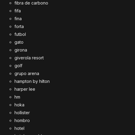
fibra de carbono
fifa
fina
forta
futbol
gato
girona
giverola resort
golf
grupo arena
hampton by hilton
harper lee
hm
hoka
hollister
hombro
hotel