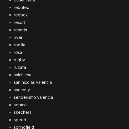
rebotec
reebok
resort
resorts
river
rodilla
rosa
rugby
ruzafa
salchicha
san nicolas valencia
saucony
senderismo valencia
sepicat
skechers
speed
springfield