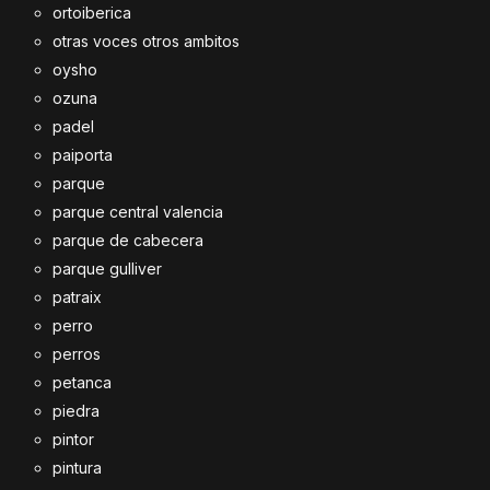
ortoiberica
otras voces otros ambitos
oysho
ozuna
padel
paiporta
parque
parque central valencia
parque de cabecera
parque gulliver
patraix
perro
perros
petanca
piedra
pintor
pintura