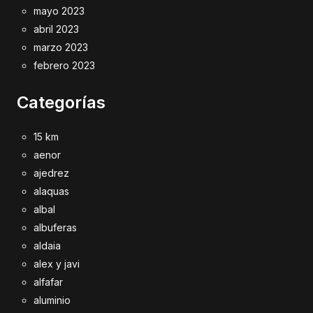
mayo 2023
abril 2023
marzo 2023
febrero 2023
Categorías
15 km
aenor
ajedrez
alaquas
albal
albuferas
aldaia
alex y javi
alfafar
aluminio