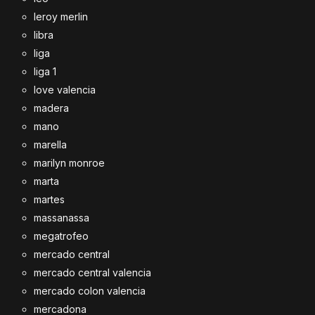
leroy merlin
libra
liga
liga 1
love valencia
madera
mano
marella
marilyn monroe
marta
martes
massanassa
megatrofeo
mercado central
mercado central valencia
mercado colon valencia
mercadona