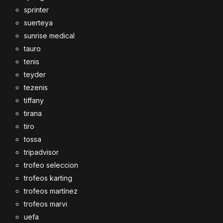
sprinter
suerteya
sunrise medical
tauro
tenis
teyder
tezenis
tiffany
tirana
tiro
tossa
tripadvisor
trofeo seleccion
trofeos karting
trofeos martínez
trofeos marvi
uefa