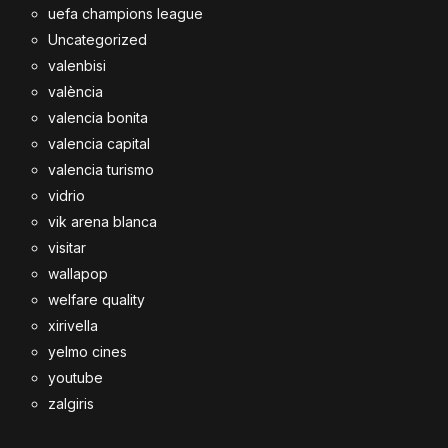
uefa champions league
Uncategorized
valenbisi
valència
valencia bonita
valencia capital
valencia turismo
vidrio
vik arena blanca
visitar
wallapop
welfare quality
xirivella
yelmo cines
youtube
zalgiris