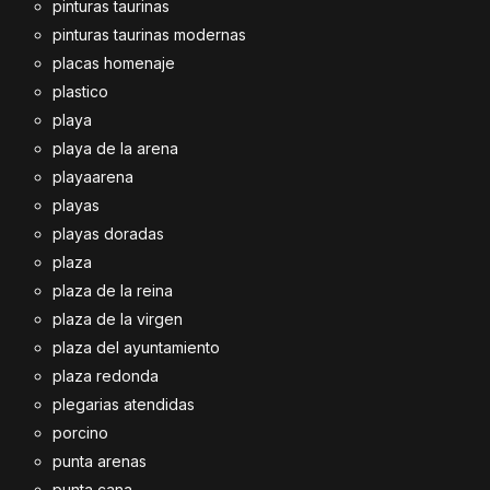
pinturas taurinas
pinturas taurinas modernas
placas homenaje
plastico
playa
playa de la arena
playaarena
playas
playas doradas
plaza
plaza de la reina
plaza de la virgen
plaza del ayuntamiento
plaza redonda
plegarias atendidas
porcino
punta arenas
punta cana