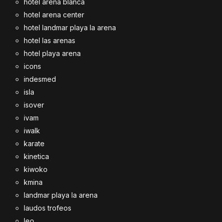
hotel arena blanca
hotel arena center
hotel landmar playa la arena
hotel las arenas
hotel playa arena
icons
indesmed
isla
isover
ivam
iwalk
karate
kinetica
kiwoko
kmina
landmar playa la arena
laudos trofeos
leo