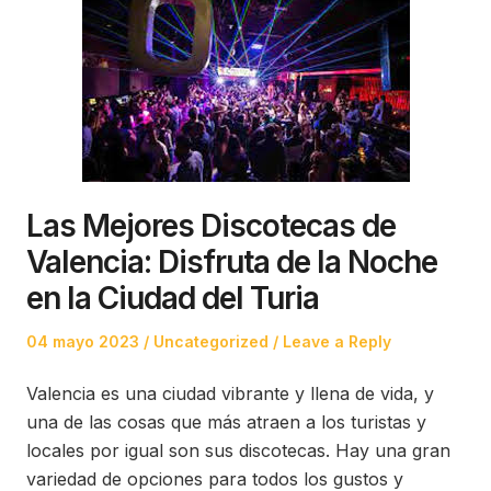
Las Mejores Discotecas de
Valencia: Disfruta de la Noche
en la Ciudad del Turia
Posted
Posted
04 mayo 2023
Uncategorized
Leave a Reply
on
in
Valencia es una ciudad vibrante y llena de vida, y
una de las cosas que más atraen a los turistas y
locales por igual son sus discotecas. Hay una gran
variedad de opciones para todos los gustos y