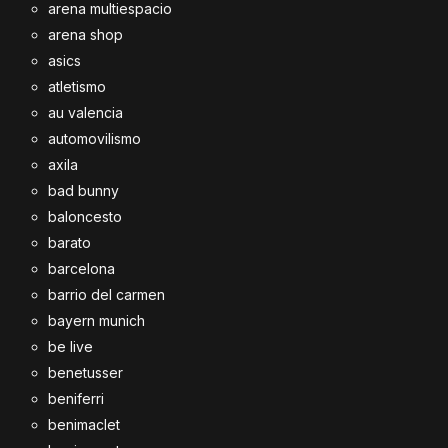
arena multiespacio
arena shop
asics
atletismo
au valencia
automovilismo
axila
bad bunny
baloncesto
barato
barcelona
barrio del carmen
bayern munich
be live
benetusser
beniferri
benimaclet