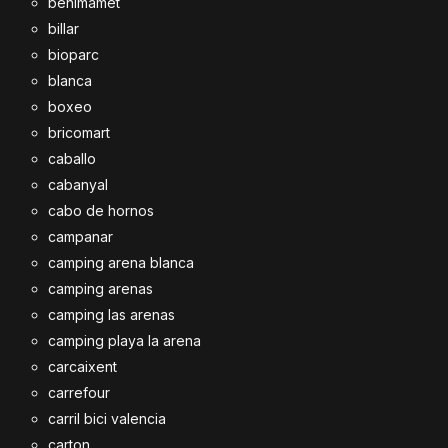
benimamet
billar
bioparc
blanca
boxeo
bricomart
caballo
cabanyal
cabo de hornos
campanar
camping arena blanca
camping arenas
camping las arenas
camping playa la arena
carcaixent
carrefour
carril bici valencia
carton