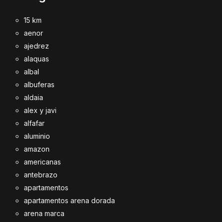
15 km
aenor
ajedrez
alaquas
albal
albuferas
aldaia
alex y javi
alfafar
aluminio
amazon
americanas
antebrazo
apartamentos
apartamentos arena dorada
arena marca