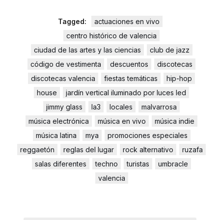
Tagged:
actuaciones en vivo
centro histórico de valencia
ciudad de las artes y las ciencias
club de jazz
código de vestimenta
descuentos
discotecas
discotecas valencia
fiestas temáticas
hip-hop
house
jardín vertical iluminado por luces led
jimmy glass
la3
locales
malvarrosa
música electrónica
música en vivo
música indie
música latina
mya
promociones especiales
reggaetón
reglas del lugar
rock alternativo
ruzafa
salas diferentes
techno
turistas
umbracle
valencia