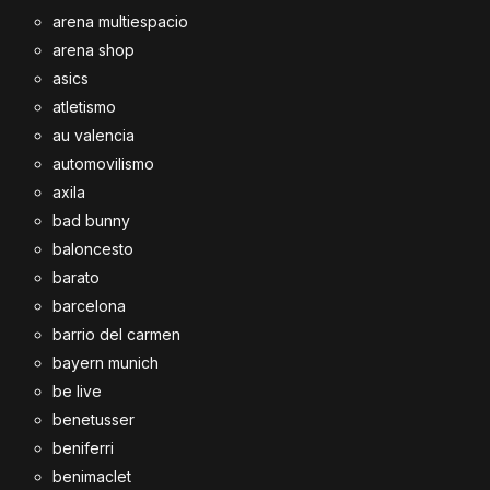
arena multiespacio
arena shop
asics
atletismo
au valencia
automovilismo
axila
bad bunny
baloncesto
barato
barcelona
barrio del carmen
bayern munich
be live
benetusser
beniferri
benimaclet