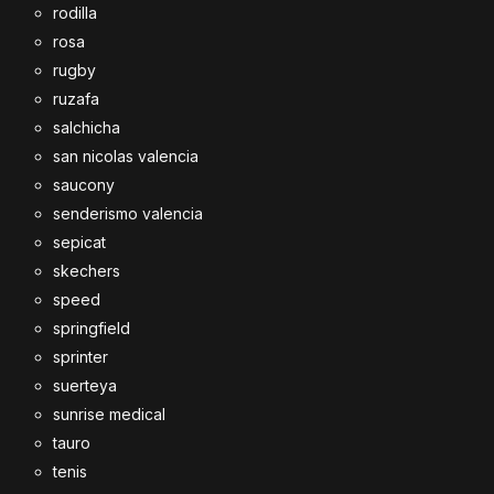
rodilla
rosa
rugby
ruzafa
salchicha
san nicolas valencia
saucony
senderismo valencia
sepicat
skechers
speed
springfield
sprinter
suerteya
sunrise medical
tauro
tenis