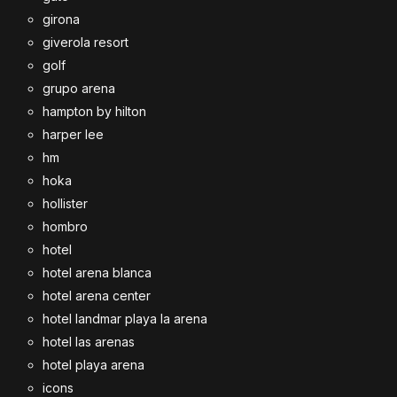
girona
giverola resort
golf
grupo arena
hampton by hilton
harper lee
hm
hoka
hollister
hombro
hotel
hotel arena blanca
hotel arena center
hotel landmar playa la arena
hotel las arenas
hotel playa arena
icons