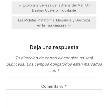
Navegación
← Explora la Belleza de la Arena del Mar: Un
de
Destino Costero Inigualable
entradas
Las Muletas Plataforma: Elegancia y Destreza
en la Tauromaquia →
Deja una respuesta
Tu dirección de correo electrónico no será
publicada.
Los campos obligatorios están marcados
con
*
Comentario
*