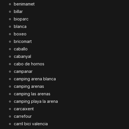
benimamet
billar
bioparc
blanca
boxeo
bricomart
caballo
cabanyal
cabo de hornos
campanar
camping arena blanca
camping arenas
camping las arenas
camping playa la arena
carcaixent
carrefour
carril bici valencia