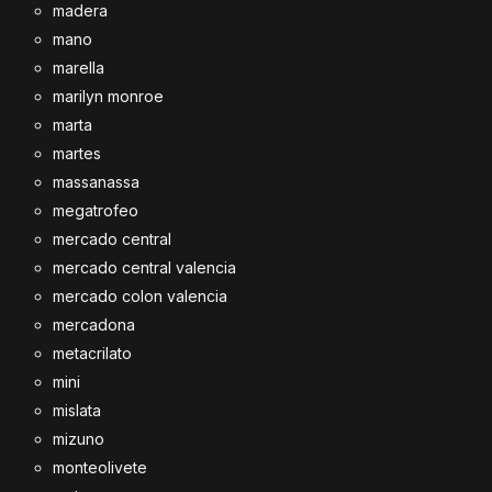
madera
mano
marella
marilyn monroe
marta
martes
massanassa
megatrofeo
mercado central
mercado central valencia
mercado colon valencia
mercadona
metacrilato
mini
mislata
mizuno
monteolivete