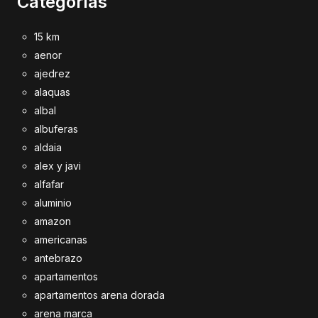
Categorías
15 km
aenor
ajedrez
alaquas
albal
albuferas
aldaia
alex y javi
alfafar
aluminio
amazon
americanas
antebrazo
apartamentos
apartamentos arena dorada
arena marca