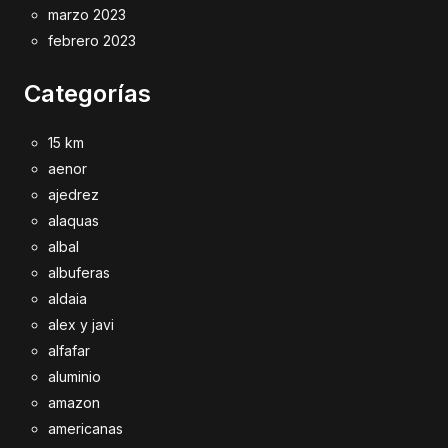
marzo 2023
febrero 2023
Categorías
15 km
aenor
ajedrez
alaquas
albal
albuferas
aldaia
alex y javi
alfafar
aluminio
amazon
americanas