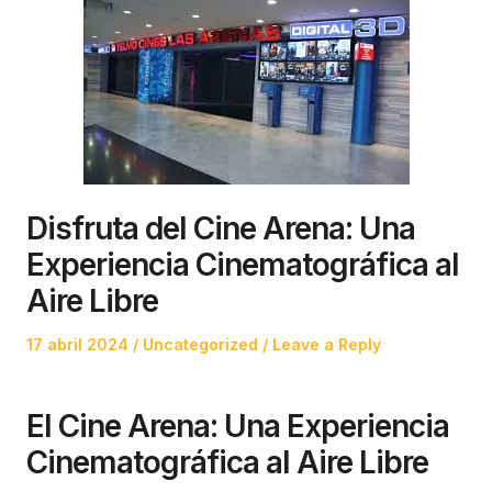
Disfruta del Cine Arena: Una
Experiencia Cinematográfica al
Aire Libre
Posted
Posted
17 abril 2024
Uncategorized
Leave a Reply
on
in
El Cine Arena: Una Experiencia
Cinematográfica al Aire Libre