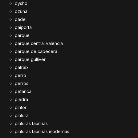
oysho
ozuna
padel
paiporta
parque
parque central valencia
parque de cabecera
parque gulliver
patraix
perro
perros
petanca
piedra
pintor
pintura
pinturas taurinas
pinturas taurinas modernas