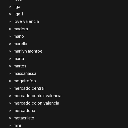
liga
liga 1
love valencia
madera
mano
marella
marilyn monroe
marta
martes
massanassa
megatrofeo
mercado central
mercado central valencia
mercado colon valencia
mercadona
metacrilato
mini