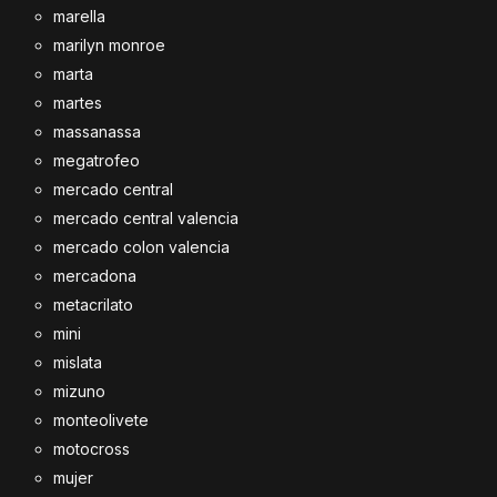
marella
marilyn monroe
marta
martes
massanassa
megatrofeo
mercado central
mercado central valencia
mercado colon valencia
mercadona
metacrilato
mini
mislata
mizuno
monteolivete
motocross
mujer