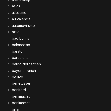
asics
atletismo
au valencia
automovilismo
axila
bad bunny
baloncesto
barato
barcelona
barrio del carmen
bayern munich
be live
benetusser
beniferri
benimaclet
benimamet
billar