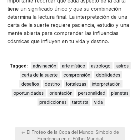
importante recordar que cada aspecto de la carta
tiene un significado único y que su combinación
determina la lectura final. La interpretación de una
carta de la suerte requiere paciencia, estudio y una
mente abierta para comprender las influencias
cósmicas que influyen en tu vida y destino.
Tagged:
adivinación
arte místico
astrólogo
astros
carta de la suerte
comprensión
debilidades
desafíos
destino
fortalezas
interpretación
oportunidades
orientación
personalidad
planetas
predicciones
tarotista
vida
Navegación
← El Trofeo de la Copa del Mundo: Símbolo de
de
Excelencia en el Fútbol Mundial