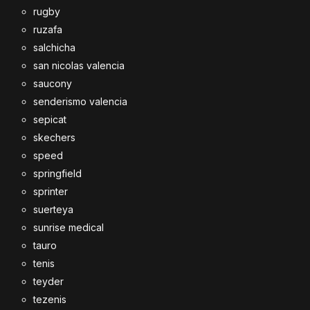
rugby
ruzafa
salchicha
san nicolas valencia
saucony
senderismo valencia
sepicat
skechers
speed
springfield
sprinter
suerteya
sunrise medical
tauro
tenis
teyder
tezenis