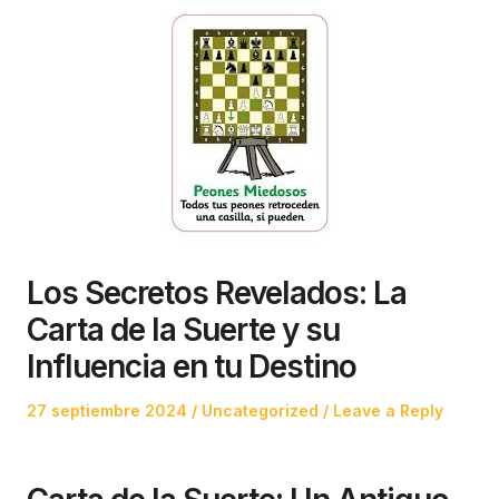
Los Secretos Revelados: La
Carta de la Suerte y su
Influencia en tu Destino
Posted
Posted
27 septiembre 2024
Uncategorized
Leave a Reply
on
in