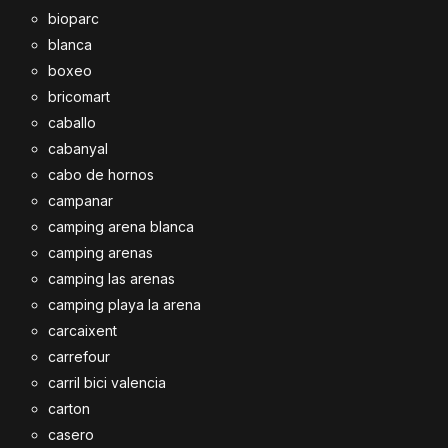
bioparc
blanca
boxeo
bricomart
caballo
cabanyal
cabo de hornos
campanar
camping arena blanca
camping arenas
camping las arenas
camping playa la arena
carcaixent
carrefour
carril bici valencia
carton
casero