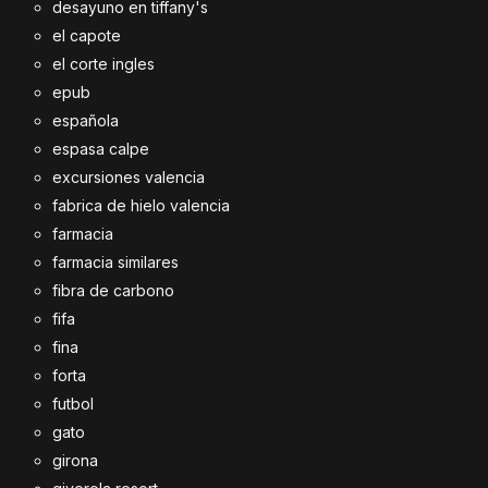
desayuno en tiffany's
el capote
el corte ingles
epub
española
espasa calpe
excursiones valencia
fabrica de hielo valencia
farmacia
farmacia similares
fibra de carbono
fifa
fina
forta
futbol
gato
girona