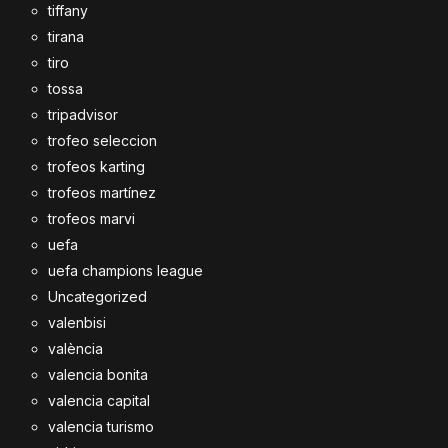
tiffany
tirana
tiro
tossa
tripadvisor
trofeo seleccion
trofeos karting
trofeos martínez
trofeos marvi
uefa
uefa champions league
Uncategorized
valenbisi
valència
valencia bonita
valencia capital
valencia turismo