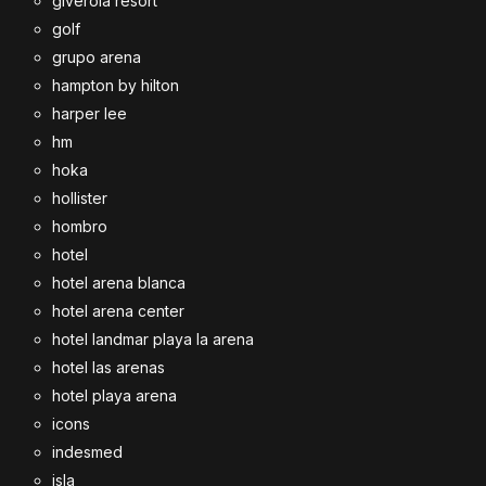
giverola resort
golf
grupo arena
hampton by hilton
harper lee
hm
hoka
hollister
hombro
hotel
hotel arena blanca
hotel arena center
hotel landmar playa la arena
hotel las arenas
hotel playa arena
icons
indesmed
isla