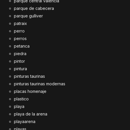
parque central valencia
parque de cabecera
parque gulliver
patraix
perro
perros
petanca
piedra
pintor
pintura
pinturas taurinas
pinturas taurinas modernas
placas homenaje
plastico
playa
playa de la arena
playaarena
playas