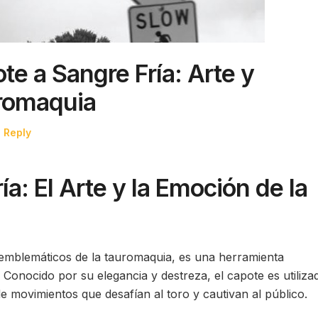
te a Sangre Fría: Arte y
romaquia
 Reply
a: El Arte y la Emoción de la
emblemáticos de la tauromaquia, es una herramienta
. Conocido por su elegancia y destreza, el capote es utiliza
de movimientos que desafían al toro y cautivan al público.