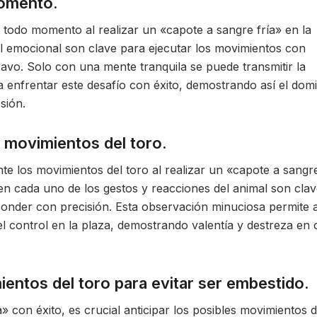
momento.
todo momento al realizar un «capote a sangre fría» en la
ol emocional son clave para ejecutar los movimientos con
ravo. Solo con una mente tranquila se puede transmitir la
ra enfrentar este desafío con éxito, demostrando así el dom
sión.
 movimientos del toro.
e los movimientos del toro al realizar un «capote a sangr
 en cada uno de los gestos y reacciones del animal son cla
ponder con precisión. Esta observación minuciosa permite a
el control en la plaza, demostrando valentía y destreza en
ientos del toro para evitar ser embestido.
» con éxito, es crucial anticipar los posibles movimientos d