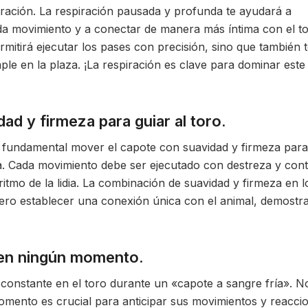
ración. La respiración pausada y profunda te ayudará a
da movimiento y a conectar de manera más íntima con el to
rmitirá ejecutar los pases con precisión, sino que también 
ple en la plaza. ¡La respiración es clave para dominar este
d y firmeza para guiar al toro.
es fundamental mover el capote con suavidad y firmeza para
ia. Cada movimiento debe ser ejecutado con destreza y cont
 ritmo de la lidia. La combinación de suavidad y firmeza en l
rero establecer una conexión única con el animal, demostr
o en ningún momento.
constante en el toro durante un «capote a sangre fría». N
momento es crucial para anticipar sus movimientos y reacci