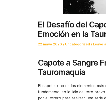
El Desafío del Capo
Emoción en la Tau
Posted
Posted
22 mayo 2026
Uncategorized
Leave a
on
in
Capote a Sangre Frí
Tauromaquia
El capote, uno de los elementos más 
fundamental en la lidia del toro bravo
por el torero para realizar una serie 