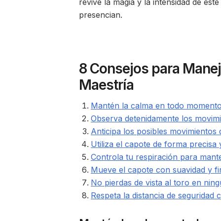
revive la magia y la intensidad de este
presencian.
8 Consejos para Maneja
Maestría
Mantén la calma en todo momento
Observa detenidamente los movimie
Anticipa los posibles movimientos 
Utiliza el capote de forma precisa 
Controla tu respiración para mant
Mueve el capote con suavidad y fir
No pierdas de vista al toro en ni
Respeta la distancia de seguridad c