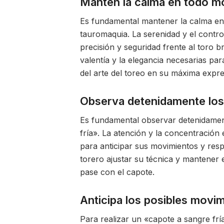
Mantén la calma en todo 
Es fundamental mantener la calma en 
tauromaquia. La serenidad y el contr
precisión y seguridad frente al toro b
valentía y la elegancia necesarias pa
del arte del toreo en su máxima expre
Observa detenidamente los
Es fundamental observar detenidament
fría». La atención y la concentración
para anticipar sus movimientos y res
torero ajustar su técnica y mantener 
pase con el capote.
Anticipa los posibles movim
Para realizar un «capote a sangre fría