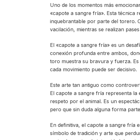
Uno de los momentos más emocionante
«capote a sangre fría». Esta técnica 
inquebrantable por parte del torero. C
vacilación, mientras se realizan pases
El «capote a sangre fría» es un desaf
conexión profunda entre ambos, donde
toro muestra su bravura y fuerza. E
cada movimiento puede ser decisivo.
Este arte tan antiguo como controvert
El capote a sangre fría representa la
respeto por el animal. Es un espectá
pero que sin duda alguna forma parte
En definitiva, el capote a sangre fría
símbolo de tradición y arte que perdur