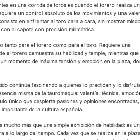
s en una corrida de toros es cuando el torero realiza un
requiere un control absoluto de los movimientos y una valen
onsiste en enfrentar al toro cara a cara, sin mostrar miedo
 con el capote con precisión milimétrica.
ío tanto para el torero como para el toro. Requiere una
 el torero demuestra su habilidad y temple, mientras que 
s un momento de máxima tensión y emoción en la plaza, d
ido continúa fascinando a quienes lo practican y lo disfrut
 esencia misma de la tauromaquia: valentía, técnica, emoció
culo único que despierta pasiones y opiniones encontradas,
 importante de la cultura española.
 es mucho más que una simple exhibición de habilidad; es un
a a lo largo del tiempo. Cada vez que se realiza en la plaza