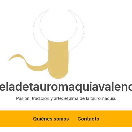
eladetauromaquiavalenc
Pasión, tradición y arte: el alma de la tauromaquia.
Quiénes somos
Contacto