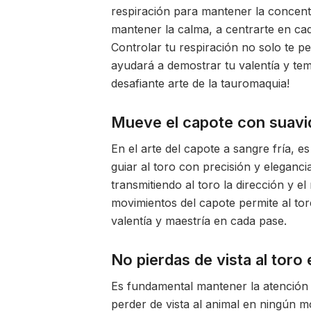
respiración para mantener la concent
mantener la calma, a centrarte en ca
Controlar tu respiración no solo te pe
ayudará a demostrar tu valentía y tem
desafiante arte de la tauromaquia!
Mueve el capote con suavida
En el arte del capote a sangre fría, 
guiar al toro con precisión y eleganc
transmitiendo al toro la dirección y el
movimientos del capote permite al to
valentía y maestría en cada pase.
No pierdas de vista al tor
Es fundamental mantener la atención 
perder de vista al animal en ningún 