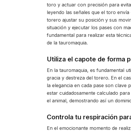
toro y actuar con precisión para evita
leyendo las señales que el toro envía 
torero ajustar su posición y sus movi
situación y ejecutar los pases con mae
fundamental para realizar esta técnic
de la tauromaquia.
Utiliza el capote de forma p
En la tauromaquia, es fundamental util
gracia y destreza del torero. En el ca
la elegancia en cada pase son clave p
estar cuidadosamente calculado para c
el animal, demostrando así un dominio 
Controla tu respiración pa
En el emocionante momento de realiza