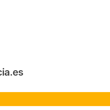
ia.es