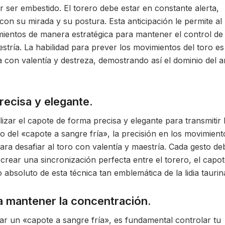
r ser embestido. El torero debe estar en constante alerta,
con su mirada y su postura. Esta anticipación le permite al
mientos de manera estratégica para mantener el control de 
stría. La habilidad para prever los movimientos del toro es
a con valentía y destreza, demostrando así el dominio del a
recisa y elegante.
izar el capote de forma precisa y elegante para transmitir 
so del «capote a sangre fría», la precisión en los movimient
ara desafiar al toro con valentía y maestría. Cada gesto de
rear una sincronización perfecta entre el torero, el capot
absoluto de esta técnica tan emblemática de la lidia taurin
ra mantener la concentración.
r un «capote a sangre fría», es fundamental controlar tu