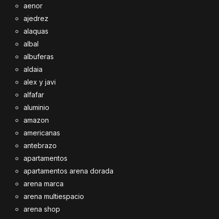
aenor
ajedrez
alaquas
albal
albuferas
aldaia
alex y javi
alfafar
aluminio
amazon
americanas
antebrazo
apartamentos
apartamentos arena dorada
arena marca
arena multiespacio
arena shop