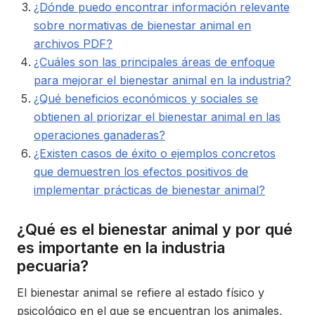
¿Dónde puedo encontrar información relevante
sobre normativas de bienestar animal en
archivos PDF?
¿Cuáles son las principales áreas de enfoque
para mejorar el bienestar animal en la industria?
¿Qué beneficios económicos y sociales se
obtienen al priorizar el bienestar animal en las
operaciones ganaderas?
¿Existen casos de éxito o ejemplos concretos
que demuestren los efectos positivos de
implementar prácticas de bienestar animal?
¿Qué es el bienestar animal y por qué
es importante en la industria
pecuaria?
El bienestar animal se refiere al estado físico y
psicológico en el que se encuentran los animales,