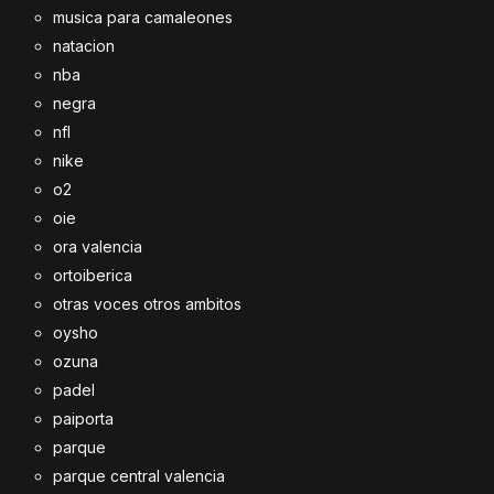
musica para camaleones
natacion
nba
negra
nfl
nike
o2
oie
ora valencia
ortoiberica
otras voces otros ambitos
oysho
ozuna
padel
paiporta
parque
parque central valencia