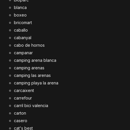
blanca
boxeo
bricomart
caballo
cabanyal
cabo de hornos
campanar
camping arena blanca
camping arenas
camping las arenas
camping playa la arena
carcaixent
carrefour
carril bici valencia
carton
casero
cat's best