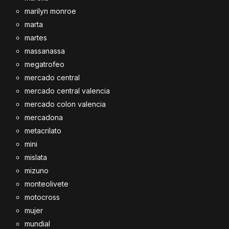
marilyn monroe
marta
martes
massanassa
megatrofeo
mercado central
mercado central valencia
mercado colon valencia
mercadona
metacrilato
mini
mislata
mizuno
monteolivete
motocross
mujer
mundial