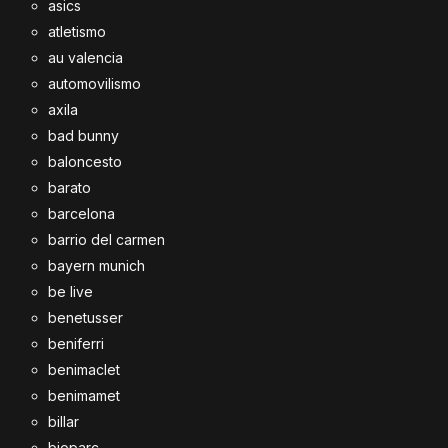
asics
atletismo
au valencia
automovilismo
axila
bad bunny
baloncesto
barato
barcelona
barrio del carmen
bayern munich
be live
benetusser
beniferri
benimaclet
benimamet
billar
bioparc